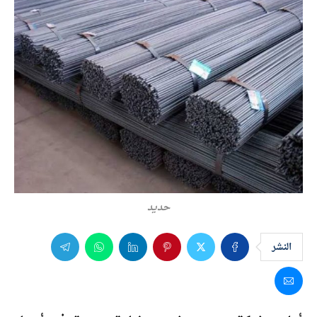
حديد
النشر