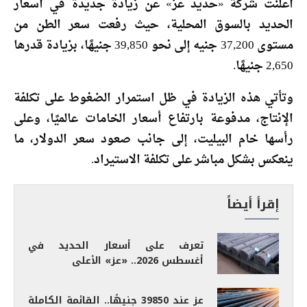
أعلنت شركة «حديد عز» عن زيادة جديدة في أسعار
الحديد بالسوق المحلية، حيث رفعت سعر الطن من
مستوى 37,200 جنيه إلى نحو 39,850 جنيهًا، بزيادة قدرها
2,650 جنيهًا.
وتأتي هذه الزيادة في ظل استمرار الضغوط على تكلفة
الإنتاج، مدفوعة بارتفاع أسعار الخامات عالميًا، وعلى
رأسها خام البيليت، إلى جانب صعود سعر الدولار، ما
ينعكس بشكل مباشر على تكلفة الاستيراد.
إقرأ أيضاً
تعرف على أسعار الحديد في
أغسطس 2026.. «عز» الأعلى
عز عند 39850 جنيهًا.. القائمة الكاملة