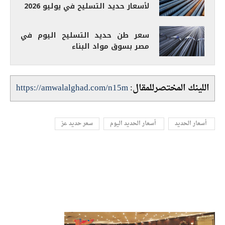
لأسعار حديد التسليح في يوليو 2026
سعر طن حديد التسليح اليوم في
مصر بسوق مواد البناء
اللينك المختصرللمقال:
https://amwalalghad.com/n15m
سعر حديد عز