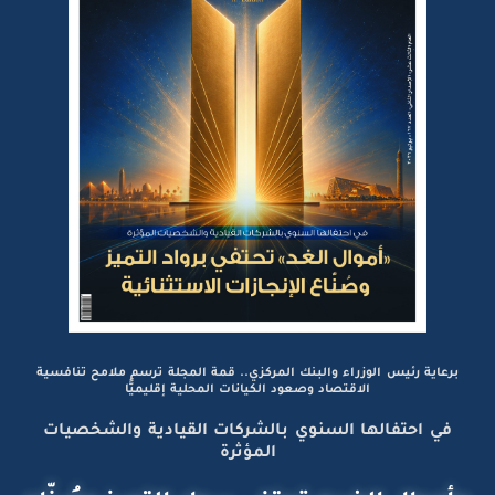
برعاية رئيس الوزراء والبنك المركزي.. قمة المجلة ترسم ملامح تنافسية
الاقتصاد وصعود الكيانات المحلية إقليميًّا
في احتفالها السنوي بالشركات القيادية والشخصيات
المؤثرة