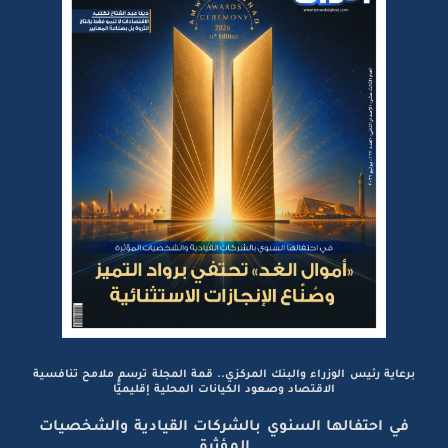
برعاية رئيس الوزراء والبنك المركزي.. قمة المجلة ترسم ملامح تنافسية
الاقتصاد وصعود الكيانات المحلية إقليميًّا
في احتفالها السنوي بالشركات القيادية والشخصيات
المؤثرة