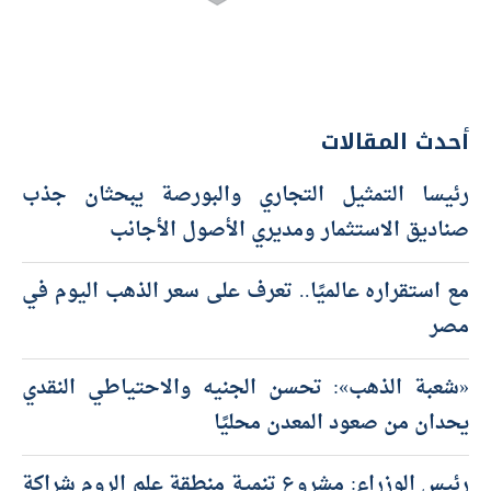
أحدث المقالات
رئيسا التمثيل التجاري والبورصة يبحثان جذب
صناديق الاستثمار ومديري الأصول الأجانب
مع استقراره عالميًا.. تعرف على سعر الذهب اليوم في
مصر
«شعبة الذهب»: تحسن الجنيه والاحتياطي النقدي
يحدان من صعود المعدن محليًا
رئيس الوزراء: مشروع تنمية منطقة علم الروم شراكة