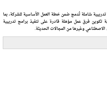
ع كفاءة الكوادر وتأهيلها لدعم خطط التوسع داخل وخارج
دريبية شاملة تُدمج ضمن خطة العمل الأساسية للشركة، بما
ة تكوين فرق عمل مؤهلة قادرة على تنفيذ برامج تدريبية
لاصطناعي وغيرها من المجالات الحديثة.