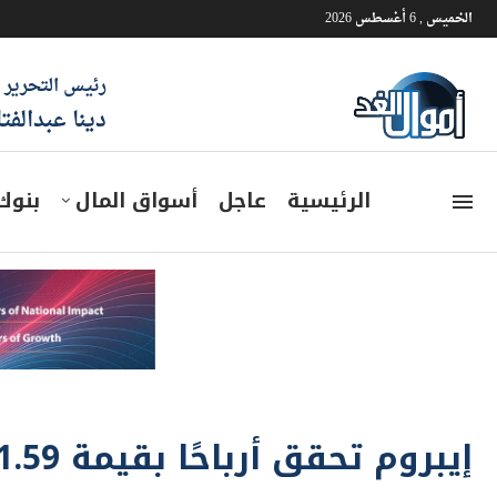
الخميس , 6 أغسطس 2026
رئيس التحرير
دينا عبدالفت
الرئيسية
عاجل
أسواق المال
بنوك
إيبروم تحقق أرباحًا بقيمة 1.59 مليار دولار خلال 2025