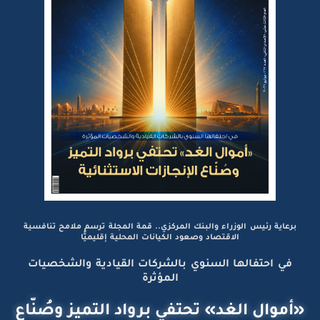
برعاية رئيس الوزراء والبنك المركزي.. قمة المجلة ترسم ملامح تنافسية
الاقتصاد وصعود الكيانات المحلية إقليميًّا
في احتفالها السنوي بالشركات القيادية والشخصيات
المؤثرة
«أموال الغد» تحتفي برواد التميز وصُنّاع