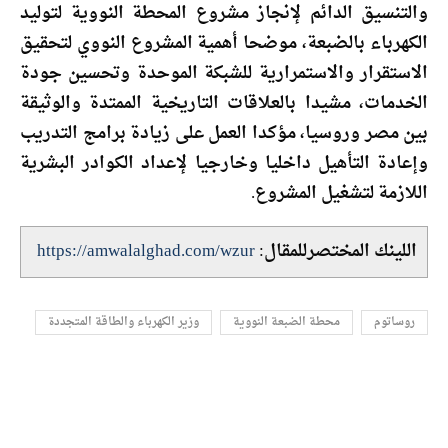
والتنسيق الدائم لإنجاز مشروع المحطة النووية لتوليد
الكهرباء بالضبعة، موضحا أهمية المشروع النووي لتحقيق
الاستقرار والاستمرارية للشبكة الموحدة وتحسين جودة
الخدمات، مشيدا بالعلاقات التاريخية الممتدة والوثيقة
بين مصر وروسيا، مؤكدا العمل على زيادة برامج التدريب
وإعادة التأهيل داخليا وخارجيا لإعداد الكوادر البشرية
اللازمة لتشغيل المشروع.
اللينك المختصرللمقال:
https://amwalalghad.com/wzur
روساتوم
محطة الضبعة النووية
وزير الكهرباء والطاقة المتجددة