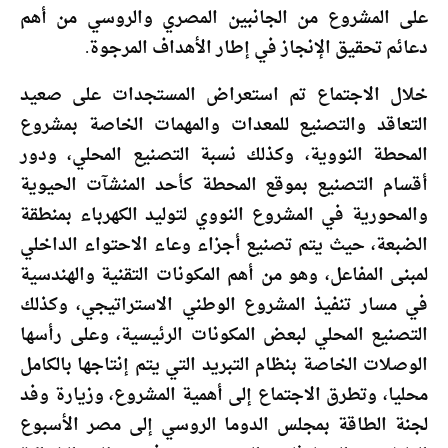
على المشروع من الجانبين المصري والروسي من أهم
دعائم تحقيق الإنجاز في إطار الأهداف المرجوة.
خلال الاجتماع تم استعراض المستجدات على صعيد
التعاقد والتصنيع للمعدات والمهمات الخاصة بمشروع
المحطة النووية، وكذلك نسبة التصنيع المحلي، ودور
أقسام التصنيع بموقع المحطة كأحد المنشآت الحيوية
والمحورية في المشروع النووي لتوليد الكهرباء بمنطقة
الضبعة، حيث يتم تصنيع أجزاء وعاء الاحتواء الداخلي
لمبنى المفاعل، وهو من أهم المكونات التقنية والهندسية
في مسار تنفيذ المشروع الوطني الاستراتيجي، وكذلك
التصنيع المحلي لبعض المكونات الرئيسية، وعلى رأسها
الوصلات الخاصة بنظام التبريد التي يتم إنتاجها بالكامل
محليا، وتطرق الاجتماع إلى أهمية المشروع، وزيارة وفد
لجنة الطاقة بمجلس الدوما الروسي إلى مصر الأسبوع