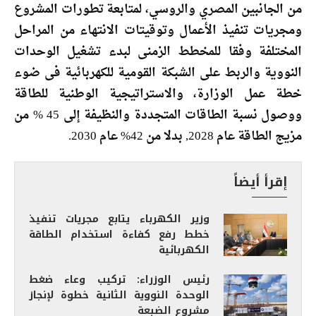
من الجانبين المصري والروسي، لمتابعة تطورات المشروع
ومجريات تنفيذ الأعمال وتوقيتات الانتهاء من المراحل
المختلفة وفقا للمخطط الزمنى لبدء تشغيل الوحدات
النووية والربط على الشبكة القومية للكهربائية فى ضوء
خطة عمل الوزارة، والاستراتيجية الوطنية للطاقة
ووصول نسبة الطاقات المتجددة والنظيفة إلى 45 % من
مزيج الطاقة عام 2028, بدلا من 42% عام 2030.
إقرأ أيضاً
وزير الكهرباء يتابع مجريات تنفيذ
خطط رفع كفاءة استخدام الطاقة
الكهربائية
رئيس الوزراء: تركيب وعاء ضغط
الوحدة النووية الثانية خطوة لإنجاز
مشروع الضبعة