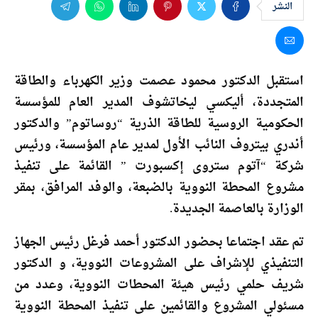
النشر
استقبل الدكتور محمود عصمت وزير الكهرباء والطاقة
المتجددة، أليكسي ليخاتشوف المدير العام للمؤسسة
الحكومية الروسية للطاقة الذرية “روساتوم” والدكتور
أندري بيتروف النائب الأول لمدير عام المؤسسة، ورئيس
شركة “آتوم ستروى إكسبورت ” القائمة على تنفيذ
مشروع المحطة النووية بالضبعة، والوفد المرافق، بمقر
الوزارة بالعاصمة الجديدة.
تم عقد اجتماعا بحضور الدكتور أحمد فرغل رئيس الجهاز
التنفيذي للإشراف على المشروعات النووية، و الدكتور
شريف حلمي رئيس هيئة المحطات النووية، وعدد من
مسئولي المشروع والقائمين على تنفيذ المحطة النووية