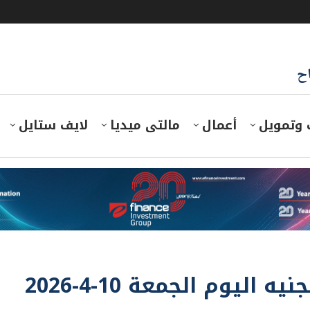
اح
 وتمويل
أعمال
مالتى ميديا
لايف ستايل
ليوم الجمعة 10-4-2026