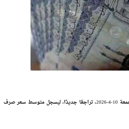
شهد سعر الريال السعودي مقابل الجنيه المصري، اليوم الجمعة 10-4-2026، تراجعًا جديدًا، ليسجل متوسط سعر صرف