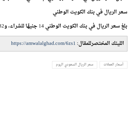
سجل سعر الريال في مصرف أبو ظبي الإسلامي، 14.15 جنيه للشراء، و14.17 جنيه للبيع.
سعر الريال في بنك الكويت الوطني
بلغ سعر الريال في بنك الكويت الوطني 14 جنيهًا للشراء، و14.32 جنيه للبيع.
اللينك المختصرللمقال:
https://amwalalghad.com/6zs1
أسعار العملات
سعر الريال السعودي اليوم