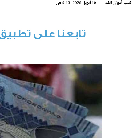
كتب
أموال الغد
10 أبريل 2026 | 9:16 ص