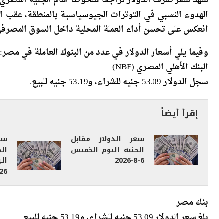
الهدوء النسبي في التوترات الجيوسياسية بالمنطقة، عقب ال
انعكس على تحسن أداء العملة المحلية داخل السوق المصرفي
وفيما يلي أسعار الدولار في عدد من البنوك العاملة في مصر:
البنك الأهلي المصري (NBE)
سجل الدولار 53.09 جنيه للشراء، و53.19 جنيه للبيع.
إقرأ أيضاً
سعر الدولار مقابل
سع
الجنيه اليوم الخميس
ال
6-8-2026
26
بنك مصر
بلغ سعر الدولار 53.09 جنيه للشراء، و53.19 جنيه للبيع.