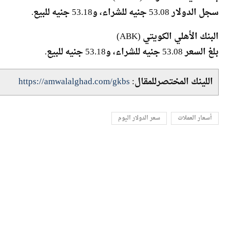
البنك الأهلي الكويتي (ABK)
بلغ السعر 53.08 جنيه للشراء، و53.18 جنيه للبيع.
اللينك المختصرللمقال:
https://amwalalghad.com/gkbs
أسعار العملات
سعر الدولار اليوم