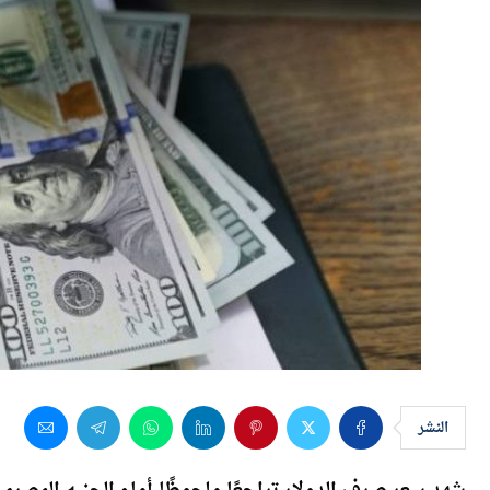
النشر