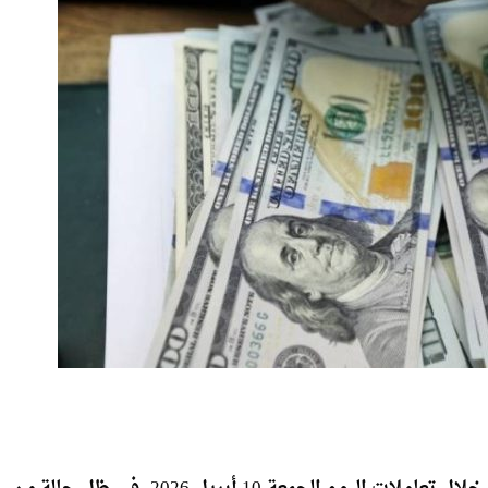
شهد سعر صرف الدولار تراجعًا ملحوظًا أمام الجنيه المصري خلال تعاملات اليوم الجمعة 10 أبريل 2026، في ظل حالة من