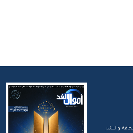
حافة والنشر
تلك بوابتين