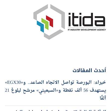
أحدث المقالات
خبراء: البورصة تواصل الاتجاه الصاعد.. و«EGX30»
يستهدف 56 ألف نقطة و«السبعيني» مرشح لبلوغ 21
ألفًا