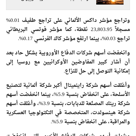
وتراجع مؤشر داكس الألماني على تراجع طفيف 0.01%
مسجلاً 23,803.95 نقطة، كما مؤشر فوتسي البريطاني
تراجع 0.03%، بينما ارتفع مؤشر كاك الفرنسي 0.17%.
وانخفضت أسهم شركات الدفاع الأوروبية بشكل حاد بعد
أن أشار كبير المفاوضين الأوكرانيين مع روسيا إلى
إمكانية التوصل إلى حل للنزاع.
وأغلقت أسهم شركة راينميتال أكبر شركة ألمانية لتصنيع
الأسلحة، على انخفاض بنسبة 5.9%، بينما انخفضت أسهم
شركة رينك المصنّعة للدبابات، بنسبة 3.9%، وأغلقت أسهم
شركة هينسولدت، المتخصصة في التكنولوجيا العسكرية
والمراقبة، على انخفاض بنسبة 5.9%.