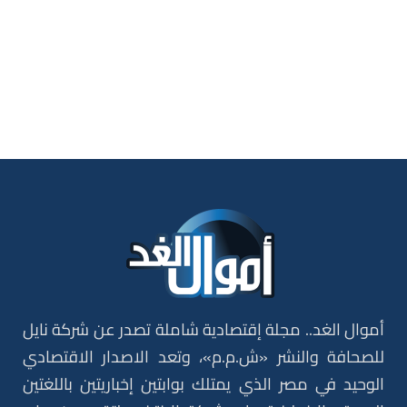
أموال الغد.. مجلة إقتصادية شاملة تصدر عن شركة نايل
للصحافة والنشر «ش.م.م»، وتعد الاصدار الاقتصادي
الوحيد في مصر الذي يمتلك بوابتين إخباريتين باللغتين