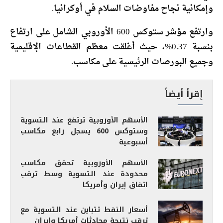
وإمكانية نجاح مفاوضات السلام في أوكرانيا.
وارتفع مؤشر ستوكس 600 الأوروبي الشامل على ارتفاع
بنسبة 0.37%، حيث أغلقت معظم القطاعات الإقليمية
وجميع البورصات الرئيسية على مكاسب.
إقرأ أيضاً
الأسهم الأوروبية ترتفع عند التسوية
وستوكس 600 يسجل رابع مكاسب
أسبوعية
الأسهم الأوروبية تحقق مكاسب
محدودة عند التسوية وسط ترقب
اتفاق إيران وأمريكا
أسعار النفط تتباين عند التسوية مع
ترقب نتيجة محادثات أمريكا وإيران