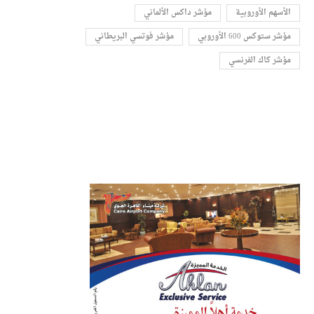
الأسهم الأوروبية
مؤشر داكس الألماني
مؤشر ستوكس 600 الأوروبي
مؤشر فوتسي البريطاني
مؤشر كاك الفرنسي