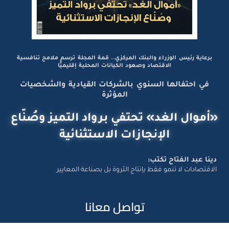
برعاية رئيس الوزراء والبنك المركزي.. قمة المجلة ترسم ملامح تنافسية
الاقتصاد وصعود الكيانات المحلية إقليميًّا
في احتفالها السنوي بالشركات القيادية والشخصيات
المؤثرة
«أموال الغد» تحتفي برواد التميز وصُنّاع
الإنجازات الاستثنائية
دينا عبد الفتاح تكتب:
الاقتصادات لا تنمو فقط بإنتاج الثروة بل بصناعة المعايير
تواصل معانا