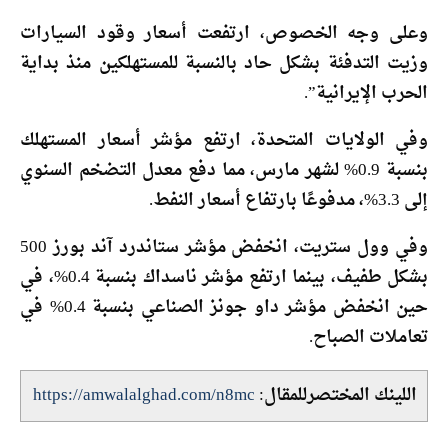
وعلى وجه الخصوص، ارتفعت أسعار وقود السيارات
وزيت التدفئة بشكل حاد بالنسبة للمستهلكين منذ بداية
الحرب الإيرانية”.
وفي الولايات المتحدة، ارتفع مؤشر أسعار المستهلك
بنسبة 0.9% لشهر مارس، مما دفع معدل التضخم السنوي
إلى 3.3%، مدفوعًا بارتفاع أسعار النفط.
وفي وول ستريت، انخفض مؤشر ستاندرد آند بورز 500
بشكل طفيف، بينما ارتفع مؤشر ناسداك بنسبة 0.4%، في
حين انخفض مؤشر داو جونز الصناعي بنسبة 0.4% في
تعاملات الصباح.
اللينك المختصرللمقال:
https://amwalalghad.com/n8mc