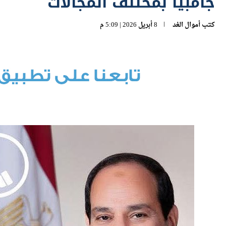
جامبيا بمختلف المجالات
كتب
أموال الغد
8 أبريل 2026 | 5:09 م