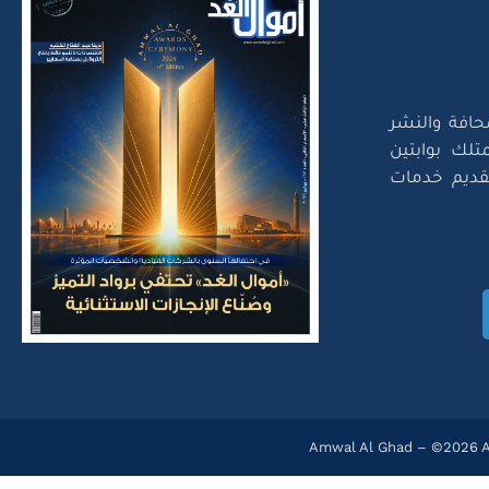
حافة والنشر
تلك بوابتين
لتقديم خدمات
Amwal Al Ghad – ©2026 Al