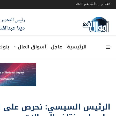
الخميس , 6 أغسطس 2026
رئيس التحرير
دينا عبدالفت
الرئيسية
عاجل
أسواق المال
بنوك
الرئيس السيسي: نحرص على الار