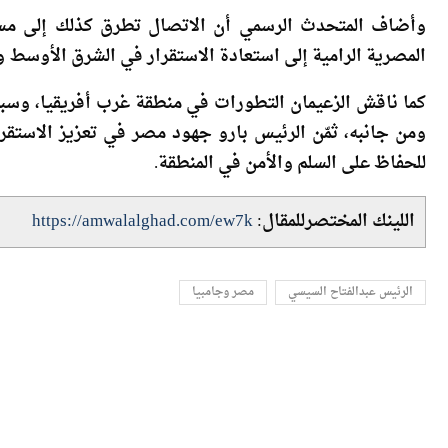
الرئيسان على مواصلة التنسيق لتعزيز التعاون في المجالات ا
وأضاف المتحدث الرسمي أن الاتصال تطرق كذلك إلى مس
المصرية الرامية إلى استعادة الاستقرار في الشرق الأوسط وا
كما ناقش الزعيمان التطورات في منطقة غرب أفريقيا، وسبل د
ومن جانبه، ثمّن الرئيس بارو جهود مصر في تعزيز الاستقرار
للحفاظ على السلم والأمن في المنطقة.
اللينك المختصرللمقال:
https://amwalalghad.com/ew7k
الرئيس عبدالفتاح السيسي
مصر وجامبيا