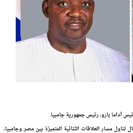
لرئيس آداما بارو، رئيس جمهورية جامبيا.