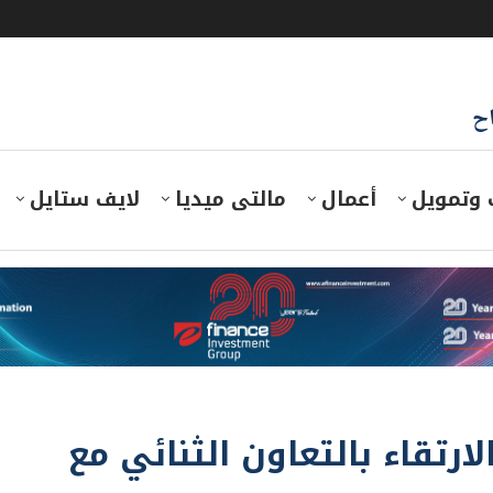
اح
 وتمويل
أعمال
مالتى ميديا
لايف ستايل
تقاء بالتعاون الثنائي مع