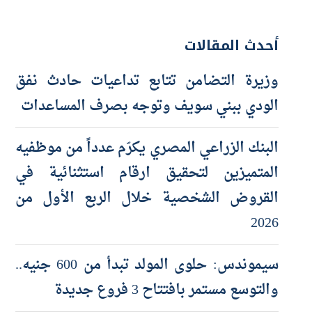
أحدث المقالات
وزيرة التضامن تتابع تداعيات حادث نفق
الودي ببني سويف وتوجه بصرف المساعدات
البنك الزراعي المصري يكرّم عدداً من موظفيه
المتميزين لتحقيق ارقام استثنائية في
القروض الشخصية خلال الربع الأول من
2026
سيموندس: حلوى المولد تبدأ من 600 جنيه..