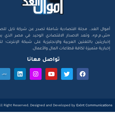
أموال الغد.. مجلة اقتصادية شاملة تصدر عن شركة نايل للص
«ش.م.م»، وتعد الاصدار الاقتصادي الوحيد في مصر الذي يم
إخباريتين باللغتين العربية والإنجليزية على شبكة الإنترنت؛ 
إخبارية متميزة لكافة قطاعات المال والأعمال.
تواصل معانا
l Right Reserved. Designed and Developed by
Exlnt Communications