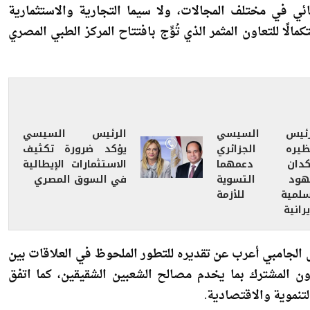
تناول مسار العلاقات الثنائية المتميزة بين مصر وجامبيا،
ي في مختلف المجالات، ولا سيما التجارية والاستثمارية
لًا للتعاون المثمر الذي تُوِّج بافتتاح المركز الطبي المصري
رئيس السيسي
الرئيس السيسي
ظيره الجزائري
يؤكد ضرورة تكثيف
كدان دعمهما
الاستثمارات الإيطالية
هود التسوية
في السوق المصري
سلمية للأزمة
يرانية
الجامبي أعرب عن تقديره للتطور الملحوظ في العلاقات بين
اون المشترك بما يخدم مصالح الشعبين الشقيقين، كما اتفق