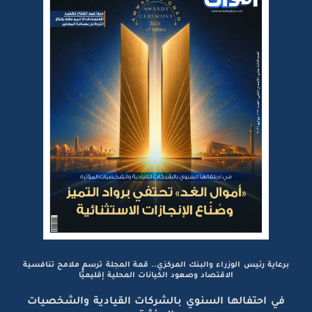
برعاية رئيس الوزراء والبنك المركزي.. قمة المجلة ترسم ملامح تنافسية
الاقتصاد وصعود الكيانات المحلية إقليميًّا
في احتفالها السنوي بالشركات القيادية والشخصيات