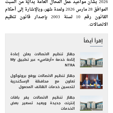
2026 بشأن مواعيد عمل المحال العامة بدايًة من السبت
الموافق 28 مارس 2026 ولمدة شهر، وبالإشارة إلى أحكام
القانون رقم 10 لسنة 2003 بإصدار قانون تنظيم
الاتصالات.
إقرأ أيضاً
جهاز تنظيم الاتصالات يعلن إعادة
إتاحة خدمة «أرقامي» عبر تطبيق My
NTRA
جهاز تنظيم الاتصالات يوقع بروتوكول
تعاون مع محافظة الإسكندرية
لتحسين خدمات الهاتف المحمول
جهاز تنظيم الاتصالات يقر باقات
إنترنت جديدة ويعيد تسعير بعض
الخدمات