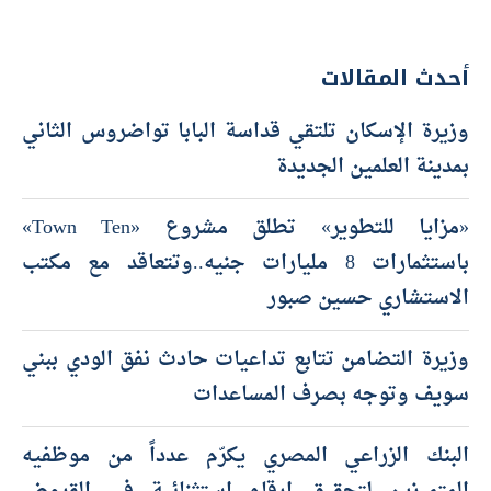
أحدث المقالات
وزيرة الإسكان تلتقي قداسة البابا تواضروس الثاني
بمدينة العلمين الجديدة
«مزايا للتطوير» تطلق مشروع «Town Ten»
باستثمارات 8 مليارات جنيه..وتتعاقد مع مكتب
الاستشاري حسين صبور
وزيرة التضامن تتابع تداعيات حادث نفق الودي ببني
سويف وتوجه بصرف المساعدات
البنك الزراعي المصري يكرّم عدداً من موظفيه