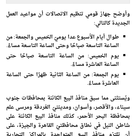
وأوضح جهاز قومي تنظيم الاتصالات أن مواعيد العمل
الجديدة كالتالي:
طوال أيام الأسبوع عدا يوميّ الخميس والجمعة: من
الساعة التاسعة صباحًا وحتى الساعة التاسعة مساءً.
يوم الخميس: من الساعة التاسعة صباحًا حتى
الساعة العاشرة مساءً.
يوم الجمعة: من الساعة الثانية ظهرًا حتى الساعة
العاشرة مساءً.
ويُستثنى مما سبق منافذ البيع الكائنة بمحافظات جنوب
سيناء، والأقصر، وأسوان، ومدينتيّ الغردقة ومرسى علم
بمحافظة البحر الأحمر، كذلك منافذ البيع الكائنة على
شاطئ النيل في نطاق محافظتيّ القاهرة والجيزة، على
أن تلتزم منافذ البيع المتواجدة بالمراكز التجارية