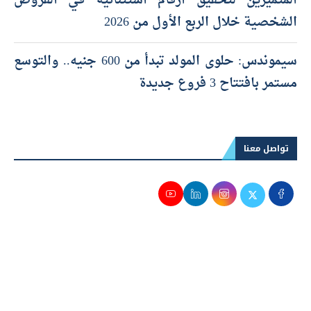
المتميزين لتحقيق ارقام استثنائية في القروض
الشخصية خلال الربع الأول من 2026
سيموندس: حلوى المولد تبدأ من 600 جنيه.. والتوسع
مستمر بافتتاح 3 فروع جديدة
تواصل معنا