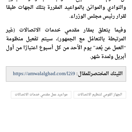
والنوادي والموانئ بالمواعيد المقررة بتلك الجهات طبقا
لقرار رئيس مجلس الوزراء.
وفيما يتعلق بمقار مقدمي خدمات الاتصالات (غير
المرتبطة بالتعامُل مع الجمهور)، سيتم تفعيل منظومة
“العمل عن بُعد” يوم الأحد من كل أسبوع اعتبارًا من أول
أبريل ولمدة شهر.
اللينك المختصرللمقال:
https://amwalalghad.com/l2i9
الجهاز القومي لتنظيم الاتصالات
مواعيد عمل مقدمي خدمات الاتصالات