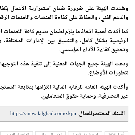
وشددت الهيئة على ضرورة ضمان استمرارية الأعمال بكفاءة
والدعم الفني، والحفاظ على كفاءة المنصات والخدمات الرقمي
كما أكدت أهمية اتخاذ ما يلزم لضمان تقديم كافة الخدمات ا
الرئيسية بشكل كامل، والتنسيق بين الإدارات المختلفة، و
وتحقيق كفاءة الأداء المؤسسي.
ودعت الهيئة جميع الجهات المعنية إلى تنفيذ هذه التوجيهات
لتطورات الأوضاع.
وأكدت الهيئة العامة للرقابة المالية التزامها بمتابعة الم
غير المصرفية، وحماية حقوق المتعاملين.
اللينك المختصرللمقال:
https://amwalalghad.com/xkpn
أبريل 2026
استمرارية الأعمال
الأمن السيبراني
الاقتصاد المصري