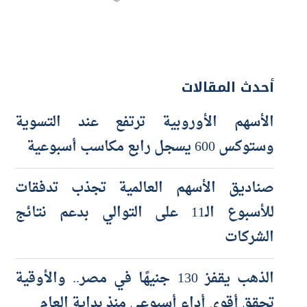
أحدث المقالات
الأسهم الأوروبية ترتفع عند التسوية
وستوكس 600 يسجل رابع مكاسب أسبوعية
صناديق الأسهم العالمية تجذب تدفقات
للأسبوع الـ11 على التوالي بدعم نتائج
الشركات
الذهب يقفز 130 جنيهًا في مصر.. والأوقية
تحقق أقوى أداء أسبوعي منذ بداية العام