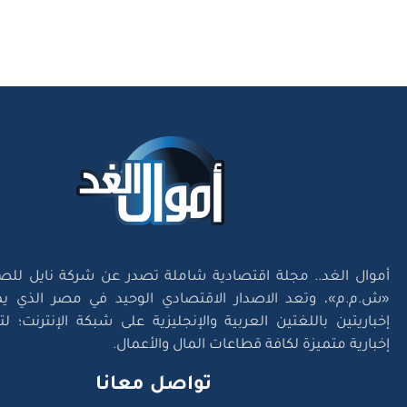
أموال الغد.. مجلة اقتصادية شاملة تصدر عن شركة نايل للص
«ش.م.م»، وتعد الاصدار الاقتصادي الوحيد في مصر الذي يم
إخباريتين باللغتين العربية والإنجليزية على شبكة الإنترنت؛ 
إخبارية متميزة لكافة قطاعات المال والأعمال.
تواصل معانا