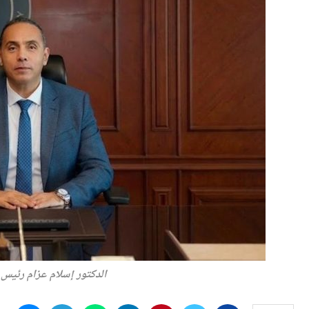
الدكتور إسلام عزام رئيس ال
النشر