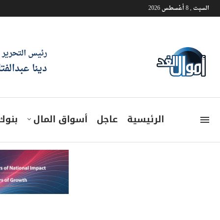
السبت , 8 أغسطس 2026
رئيس التحرير
دينا عبدالفت
الرئيسية
عاجل
أسواق المال
بنوك
الرقابة المالية توجه الجهات 