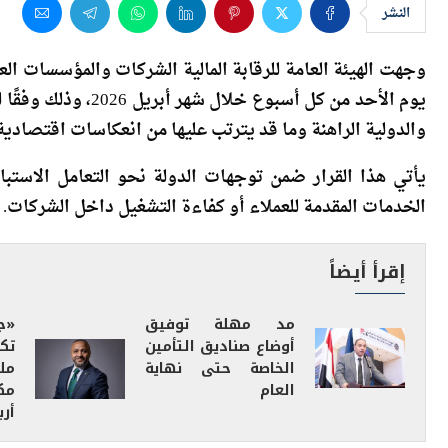
وجهت الهيئة العامة للرقابة المالية الشركات والمؤسسات الع
يوم الأحد من كل أسبو
والدولية الراهنة وما قد يترتب عليها من انعكاسات اقتصادية
يأتي هذا القرار ضمن توجهات الدولة نحو التعامل الاستبا
الخدمات المقدمة للعملاء أو كفاءة التشغيل داخل الشركات.
إقرأ أيضاً
مد مهلة توفيق
«ج
أوضاع صناديق التأمين
الخاصة حتى نهاية
مل
العام
مك
أربا