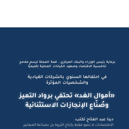
برعاية رئيس الوزراء والبنك المركزي.. قمة المجلة ترسم ملامح
تنافسية الاقتصاد وصعود الكيانات المحلية إقليميًّا
في احتفالها السنوي بالشركات القيادية
والشخصيات المؤثرة
«أموال الغد» تحتفي برواد التميز
وصُنّاع الإنجازات الاستثنائية
دينا عبد الفتاح تكتب:
الاقتصادات لا تنمو فقط بإنتاج الثروة بل بصناعة المعايير