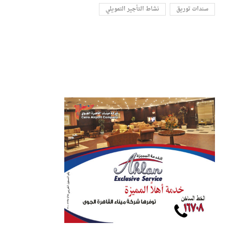
سندات توريق
نشاط التأجير التمويلي