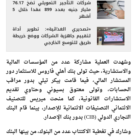
شركات التأجير التمويلي تضخ 76.17
مليار جنيه بعدد 899 عقدا خلال 5
أشهر
«تصديري الغذائية»: تطوير أداة
لتقييم جاهزية الشركات ووضع خريطة
طريق للتوسع الخارجي
وشهدت العملية مشاركة عدد من المؤسسات المالية
والاستشارية، حيث تولى بنك أهلي فاروس للاستثمار دور
المستشار المالي، فيما قامت بيكر تيلي بدور مراقب
الحسابات، وتولى معتوق بسيوني وحناوي تقديم
الاستشارات القانونية، كما منحت ميريس للتصنيف
الائتماني التصنيفات الائتمانية للإصدار، بينما قام البنك
التجاري الدولي (CIB) بدور بنك الإصدار.
وشارك في تغطية الاكتتاب عدد من البنوك، من بينها البنك