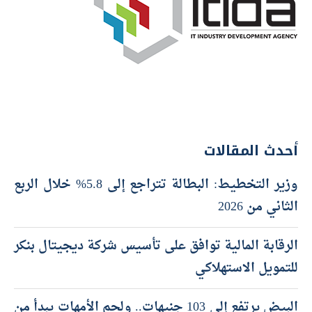
أحدث المقالات
وزير التخطيط: البطالة تتراجع إلى 5.8% خلال الربع
الثاني من 2026
الرقابة المالية توافق على تأسيس شركة ديجيتال بنكر
للتمويل الاستهلاكي
البيض يرتفع إلى 103 جنيهات.. ولحم الأمهات يبدأ من