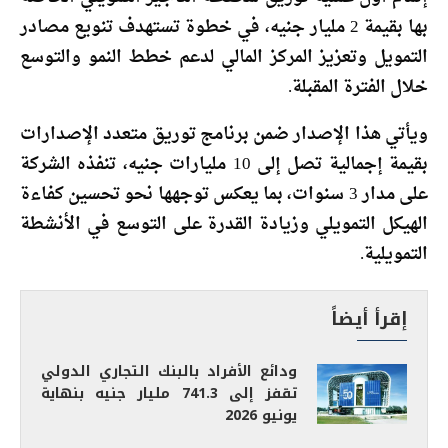
بها بقيمة 2 مليار جنيه، في خطوة تستهدف تنويع مصادر
التمويل وتعزيز المركز المالي لدعم خطط النمو والتوسع
خلال الفترة المقبلة.
ويأتي هذا الإصدار ضمن برنامج توريق متعدد الإصدارات
بقيمة إجمالية تصل إلى 10 مليارات جنيه، تنفذه الشركة
على مدار 3 سنوات، بما يعكس توجهها نحو تحسين كفاءة
الهيكل التمويلي وزيادة القدرة على التوسع في الأنشطة
التمويلية.
إقرأ أيضاً
ودائع الأفراد بالبنك التجاري الدولي
تقفز إلى 741.3 مليار جنيه بنهاية
يونيو 2026