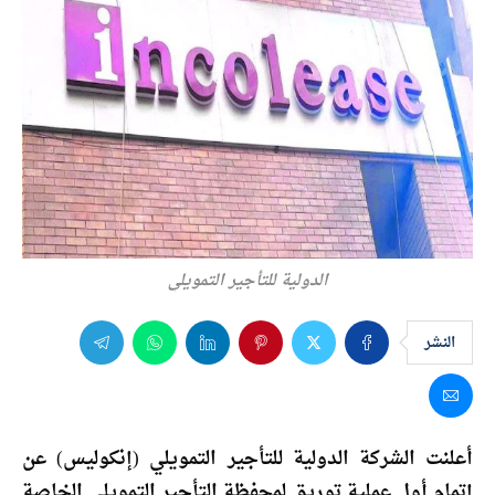
الدولية للتأجير التمويلي
النشر
أعلنت الشركة الدولية للتأجير التمويلي (إنكوليس) عن
إتمام أول عملية توريق لمحفظة التأجير التمويلي الخاصة