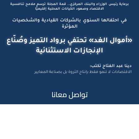
برعاية رئيس الوزراء والبنك المركزي.. قمة المجلة ترسم ملامح تنافسية
الاقتصاد وصعود الكيانات المحلية إقليميًّا
في احتفالها السنوي بالشركات القيادية والشخصيات
المؤثرة
«أموال الغد» تحتفي برواد التميز وصُنّاع
الإنجازات الاستثنائية
دينا عبد الفتاح تكتب:
الاقتصادات لا تنمو فقط بإنتاج الثروة بل بصناعة المعايير
تواصل معانا