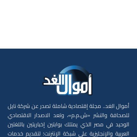
أموال الغد.. مجلة إقتصادية شاملة تصدر عن شركة نايل
للصحافة والنشر «ش.م.م»، وتعد الاصدار الاقتصادي
الوحيد في مصر الذي يمتلك بوابتين إخباريتين باللغتين
العربية والإنجليزية على شبكة الإنترنت؛ لتقديم خدمات