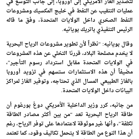
لتصدير الغاز الأمريكي إلى أوروبا، إلى جانب التوسع في
عمليات التنقيب عن النفط في خليج المكسيك ومشروعات
النفط الصخري داخل الولايات المتحدة، وفق ما قاله
الرئيس التنفيذي باتريك بويانيه.
وقال بويانيه: “نظراً لأن تطوير مشروعات الرياح البحرية
لا يخدم مصلحة البلاد، قررنا التخلي عن هذه المشروعات
في الولايات المتحدة مقابل استرداد رسوم التأجير”،
مضيفاً أن هذه الاستثمارات ستسهم في تزويد أوروبا
بالغاز الطبيعي المسال الذي تحتاجه، وتوفير الغاز لمراكز
البيانات داخل الولايات المتحدة.
من جانبه، كرر وزير الداخلية الأمريكي دوغ بورغوم أن
طاقة الرياح البحرية تعد “من بين أكثر مصادر الطاقة
تكلفة”، وأنها غير موثوقة لاعتمادها على توفر الرياح، رغم
أن هذا النوع من الطاقة لا يتحمل تكاليف وقود، كما تعتمد