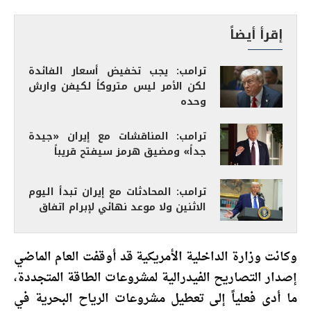
إقرأ أيضاً
ترامب: يجب تخفيض أسعار الفائدة
لكن الأمر ليس متروكاً لكيفن وارش
وحده
ترامب: المناقشات مع إيران «جيدة
جداً» ومضيق هرمز سيفتح قريباً
ترامب: المحادثات مع إيران تبدأ اليوم
الاثنين ولا موعد نهائي لإبرام اتفاق
وكانت وزارة الداخلية الأمريكية قد أوقفت العام الماضي
إصدار التصاريح الفيدرالية لمشروعات الطاقة المتجددة،
ما أدى فعلياً إلى تعطيل مشروعات الرياح البحرية في