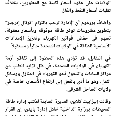
الولايات على عقود أسعار ثابتة مع المطورين، بخلاف
تقلبات أسعار النفط والغاز.
وأضاف بورغوم أن الإدارة ترحب بالتزام “توتال إنرجيز”
بتطوير مشروعات توفر طاقة موثوقة وبأسعار معقولة،
تسهم في خفض فواتير الكهرباء وتعزيز الإمدادات
الأساسية للطاقة في الولايات المتحدة حالياً ومستقبلاً.
في المقابل، قد تؤدي هذه الخطوة إلى تفاقم أزمة
الكهرباء في الولايات المتحدة، في ظل تزايد الطلب من
مراكز البيانات والتحول نحو الكهرباء في المنازل ووسائل
النقل، وهو ما أدى بالفعل إلى ارتفاع الأسعار، خاصة في
ولايات الساحل الشرقي.
وقالت إليزابيث كلاين، المديرة السابقة لمكتب إدارة طاقة
المحيطات بوزارة الداخلية خلال إدارة بايدن، إن القرار