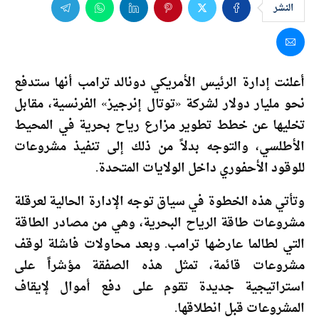
النشر
أعلنت إدارة الرئيس الأمريكي دونالد ترامب أنها ستدفع
نحو مليار دولار لشركة «توتال إنرجيز» الفرنسية، مقابل
تخليها عن خطط تطوير مزارع رياح بحرية في المحيط
الأطلسي، والتوجه بدلاً من ذلك إلى تنفيذ مشروعات
للوقود الأحفوري داخل الولايات المتحدة.
وتأتي هذه الخطوة في سياق توجه الإدارة الحالية لعرقلة
مشروعات طاقة الرياح البحرية، وهي من مصادر الطاقة
التي لطالما عارضها ترامب. وبعد محاولات فاشلة لوقف
مشروعات قائمة، تمثل هذه الصفقة مؤشراً على
استراتيجية جديدة تقوم على دفع أموال لإيقاف
المشروعات قبل انطلاقها.