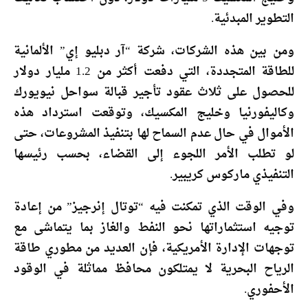
التطوير المبدئية.
ومن بين هذه الشركات، شركة “آر دبليو إي” الألمانية
للطاقة المتجددة، التي دفعت أكثر من 1.2 مليار دولار
للحصول على ثلاث عقود تأجير قبالة سواحل نيويورك
وكاليفورنيا وخليج المكسيك، وتوقعت استرداد هذه
الأموال في حال عدم السماح لها بتنفيذ المشروعات، حتى
لو تطلب الأمر اللجوء إلى القضاء، بحسب رئيسها
التنفيذي ماركوس كريبير.
وفي الوقت الذي تمكنت فيه “توتال إنرجيز” من إعادة
توجيه استثماراتها نحو النفط والغاز بما يتماشى مع
توجهات الإدارة الأمريكية، فإن العديد من مطوري طاقة
الرياح البحرية لا يمتلكون محافظ مماثلة في الوقود
الأحفوري.