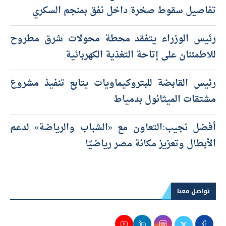
تفاصيل سقوط صخرة داخل نفق بمنجم السكري
رئيس الوزراء يتفقد محطة محولات شرق مطروح
للاطمئنان على إتاحة التغذية الكهربائية
رئيس القابضة للبتروكيماويات يتابع تنفيذ مشروع
مشتقات الميثانول بدمياط
أفضل نجيب:التعاون مع «الشباب والرياضة» لدعم
الأبطال وتعزيز مكانة مصر رياضيًا
تواصل معنا