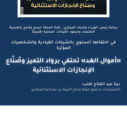
برعاية رئيس الوزراء والبنك المركزي.. قمة المجلة ترسم ملامح تنافسية
الاقتصاد وصعود الكيانات المحلية إقليميًّا
في احتفالها السنوي بالشركات القيادية والشخصيات
المؤثرة
«أموال الغد» تحتفي برواد التميز وصُنّاع
الإنجازات الاستثنائية
دينا عبد الفتاح تكتب:
الاقتصادات لا تنمو فقط بإنتاج الثروة بل بصناعة المعايير
تواصل معانا