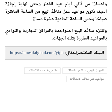
واعتبارًا من ثاني أيام عيد الفطر وحتى نهاية إجازة
العيد، تكون مواعيد عمل منافذ البيع من الساعة العاشرة
صباحًا وحتى الساعة الحادية عشرة مساءً.
وتلتزم منافذ البيع المتواجدة بالمراكز التجارية والنوادي
بالمواعيد المقررة بتلك الجهات.
اللينك المختصرللمقال:
https://amwalalghad.com/yiph
الجهاز القومي لتنظيم الاتصالات
مقدمي خدمات الاتصالات
مواعيد عمل منافذ الاتصالات