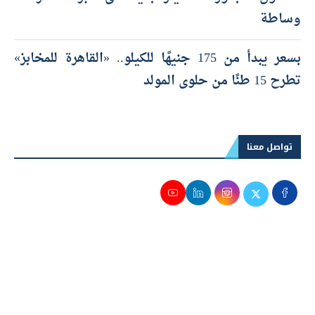
وساطة
بسعر يبدأ من 175 جنيهًا للكيلو.. «القاهرة للمخابز»
تطرح 15 طنًا من حلوى المولد
تواصل معنا