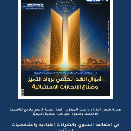
برعاية رئيس الوزراء والبنك المركزي.. قمة المجلة ترسم ملامح تنافسية
الاقتصاد وصعود الكيانات المحلية إقليميًّا
في احتفالها السنوي بالشركات القيادية والشخصيات