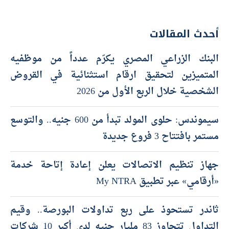
أحدث المقالات
البنك الزراعي المصري يكرّم عدداً من موظفيه
المتميزين لتحقيق ارقام استثنائية في القروض
الشخصية خلال الربع الأول من 2026
سيموندس: حلوى المولد تبدأ من 600 جنيه.. والتوسع
مستمر بافتتاح 3 فروع جديدة
جهاز تنظيم الاتصالات يعلن إعادة إتاحة خدمة
«أرقامي» عبر تطبيق My NTRA
ثاندر تستحوذ على ربع تداولات البورصة.. وقيم
التداول تتجاوز 83 مليار جنيه لدى أكبر 10 شركات