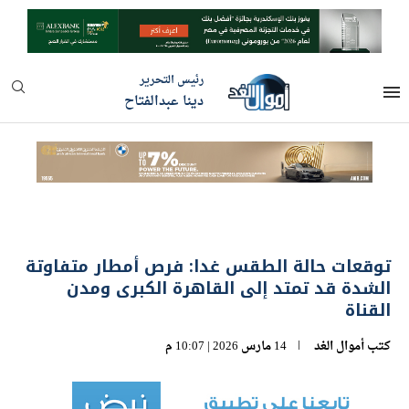
رئيس التحرير
دينا عبدالفتاح
توقعات حالة الطقس غدا: فرص أمطار متفاوتة
الشدة قد تمتد إلى القاهرة الكبرى ومدن
القناة
كتب
أموال الغد
14 مارس 2026 | 10:07 م