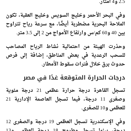
2.5 و4 أمتار.
وفي البحر الأحمر وخليج السويس وخليج العقبة، تكون
الملاحة البحرية مضطربة أيضًا، مع سرعة رياح تتراوح
بين 40 و60 كم/س وارتفاع الأمواج من 2 إلى 3.5 متر.
وحذرت الهيئة من احتمالية نشاط الرياح المصاحب
للسحب الرعدية في بعض المناطق، إضافة إلى فرص
حدوث برق خلال فترات سقوط الأمطار.
درجات الحرارة المتوقعة غدًا في مصر
تسجل القاهرة درجة حرارة عظمى 21 درجة مئوية
وصغرى 11 درجة، فيما تسجل العاصمة الإدارية 21
للعظمى و10 للصغرى.
وفي الإسكندرية تسجل العظمى 19 درجة والصغرى 12
درجة، بينما تسجل مطروح 18 درجة للعظمى و13