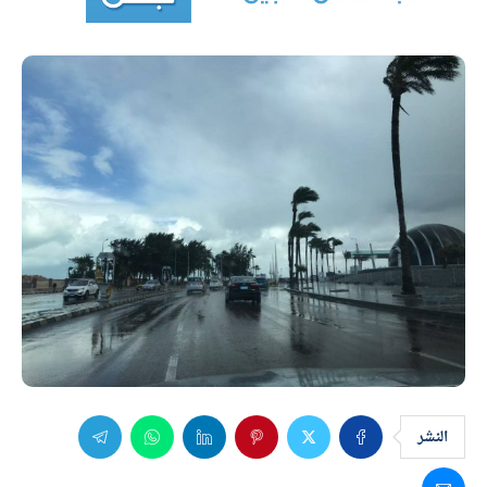
النشر