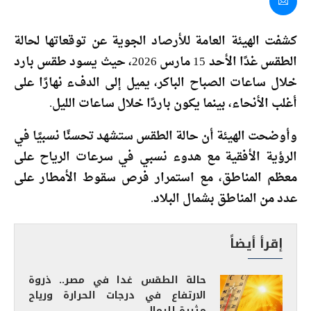
كشفت الهيئة العامة للأرصاد الجوية عن توقعاتها لحالة
الطقس غدًا الأحد 15 مارس 2026، حيث يسود طقس بارد
خلال ساعات الصباح الباكر، يميل إلى الدفء نهارًا على
أغلب الأنحاء، بينما يكون باردًا خلال ساعات الليل.
وأوضحت الهيئة أن حالة الطقس ستشهد تحسنًا نسبيًا في
الرؤية الأفقية مع هدوء نسبي في سرعات الرياح على
معظم المناطق، مع استمرار فرص سقوط الأمطار على
عدد من المناطق بشمال البلاد.
إقرأ أيضاً
حالة الطقس غدا في مصر.. ذروة
الارتفاع في درجات الحرارة ورياح
مثيرة للرمال