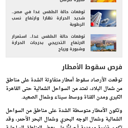
توقعات حالة الطقس غدا في مصر..
شديد الحرارة نهارا وارتفاع نسب
الرطوبة
توقعات حالة الطقس غدا.. استمرار
الارتفاع التدريجي بدرجات الحرارة
وشبورة ورياح
فرص سقوط الأمطار
توقعت الأرصاد سقوط أمطار متفاوتة الشدة على مناطق
من شمال البلاد، تمتد من السواحل الشمالية حتى القاهرة
الكبرى ومدن القناة ووسط سيناء وشمال الصعيد.
وتكون الأمطار متوسطة الشدة على مناطق من السواحل
الشمالية وشمال الوجه البحري وشمال البحر الأحمر، وقد
تكون غزيرة ورعدية أحيانًا على بعض المناطق الساحلية