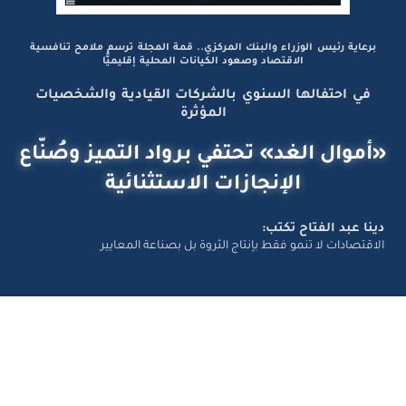
برعاية رئيس الوزراء والبنك المركزي.. قمة المجلة ترسم ملامح تنافسية
الاقتصاد وصعود الكيانات المحلية إقليميًّا
في احتفالها السنوي بالشركات القيادية والشخصيات
المؤثرة
«أموال الغد» تحتفي برواد التميز وصُنّاع
الإنجازات الاستثنائية
دينا عبد الفتاح تكتب:
الاقتصادات لا تنمو فقط بإنتاج الثروة بل بصناعة المعايير
تواصل معانا