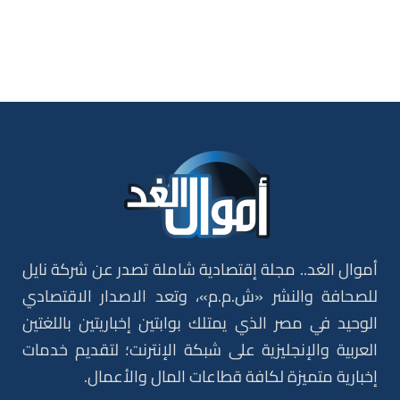
أموال الغد.. مجلة إقتصادية شاملة تصدر عن شركة نايل
للصحافة والنشر «ش.م.م»، وتعد الاصدار الاقتصادي
الوحيد في مصر الذي يمتلك بوابتين إخباريتين باللغتين
العربية والإنجليزية على شبكة الإنترنت؛ لتقديم خدمات
إخبارية متميزة لكافة قطاعات المال والأعمال.