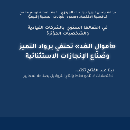
برعاية رئيس الوزراء والبنك المركزي.. قمة المجلة ترسم ملامح
تنافسية الاقتصاد وصعود الكيانات المحلية إقليميًّا
في احتفالها السنوي بالشركات القيادية
والشخصيات المؤثرة
«أموال الغد» تحتفي برواد التميز
وصُنّاع الإنجازات الاستثنائية
دينا عبد الفتاح تكتب:
الاقتصادات لا تنمو فقط بإنتاج الثروة بل بصناعة المعايير