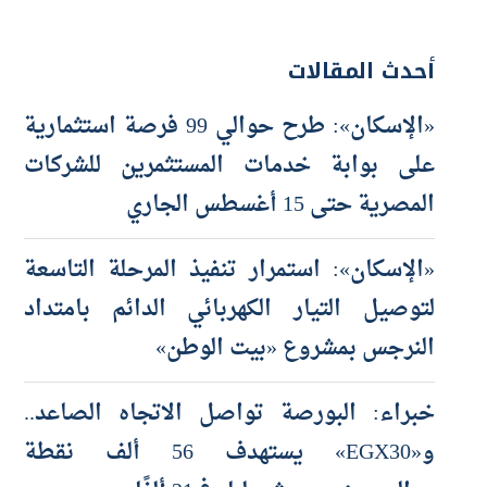
أحدث المقالات
«الإسكان»: طرح حوالي 99 فرصة استثمارية
على بوابة خدمات المستثمرين للشركات
المصرية حتى 15 أغسطس الجاري
«الإسكان»: استمرار تنفيذ المرحلة التاسعة
لتوصيل التيار الكهربائي الدائم بامتداد
النرجس بمشروع «بيت الوطن»
خبراء: البورصة تواصل الاتجاه الصاعد..