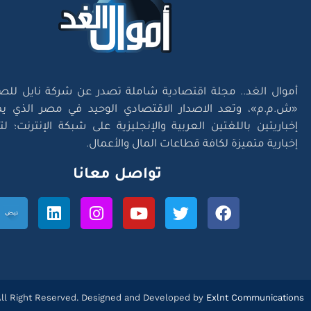
أموال الغد.. مجلة اقتصادية شاملة تصدر عن شركة نايل للص
«ش.م.م»، وتعد الاصدار الاقتصادي الوحيد في مصر الذي يم
إخباريتين باللغتين العربية والإنجليزية على شبكة الإنترنت؛ 
إخبارية متميزة لكافة قطاعات المال والأعمال.
تواصل معانا