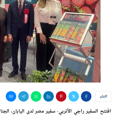
النشر