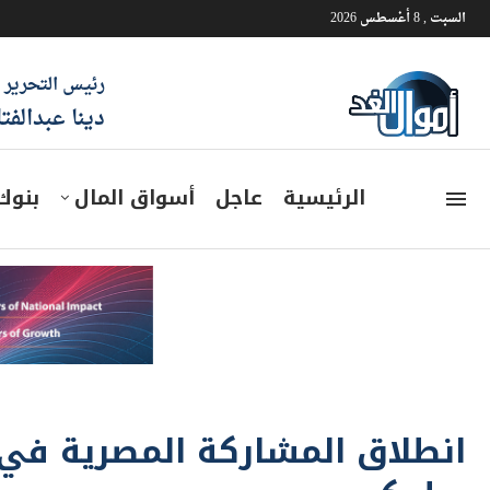
السبت , 8 أغسطس 2026
رئيس التحرير
دينا عبدالفت
الرئيسية
عاجل
أسواق المال
بنوك