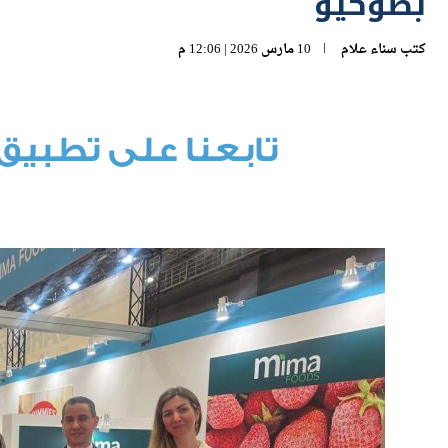
بطوكيو
كتب
سناء علام
10 مارس 2026 | 12:06 م