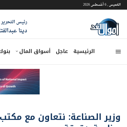
الخميس , 6 أغسطس 2026
رئيس التحرير
دينا عبدالفت
الرئيسية
عاجل
أسواق المال
بنوك
وزير الصناعة: نتعاون مع مكت