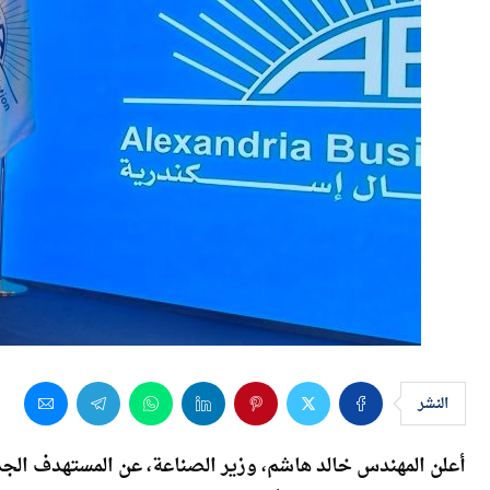
النشر