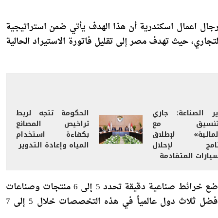
د للصادرات المصرية غير البترولية، مؤكداً أن الوزارة تسعى
ال اعمال اسكندرية أن هذا الهدف يأتي ضمن استراتيجية
لتجاري، حيث تهدف مصر إلى تقليل فاتورة الاستيراد الحالية
ير الصناعة: جاري
الحكومة تتجه لربط
لتنسيق مع
تراخيص المصانع
لمالية» لإطلاق
بكفاءة استخدام
نامج لإحلال
المياه وإعادة التدوير
سيارات المتقادمة
كشف هاشم أن الوزارة تعمل مع مكتب استشاري عالمي لوضع خرائط صناعية دقيقة تحدد 5 إلى 6 منتجات وصناعات