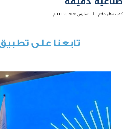
صناعية دقيقة
كتب
سناء علام
8 مارس 2026 | 11:09 م