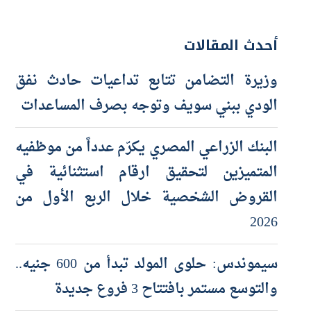
أحدث المقالات
وزيرة التضامن تتابع تداعيات حادث نفق
الودي ببني سويف وتوجه بصرف المساعدات
البنك الزراعي المصري يكرّم عدداً من موظفيه
المتميزين لتحقيق ارقام استثنائية في
القروض الشخصية خلال الربع الأول من
2026
سيموندس: حلوى المولد تبدأ من 600 جنيه..