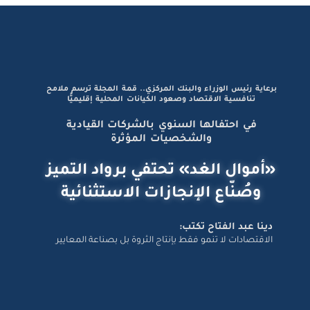
برعاية رئيس الوزراء والبنك المركزي.. قمة المجلة ترسم ملامح
تنافسية الاقتصاد وصعود الكيانات المحلية إقليميًّا
في احتفالها السنوي بالشركات القيادية
والشخصيات المؤثرة
«أموال الغد» تحتفي برواد التميز
وصُنّاع الإنجازات الاستثنائية
دينا عبد الفتاح تكتب:
الاقتصادات لا تنمو فقط بإنتاج الثروة بل بصناعة المعايير