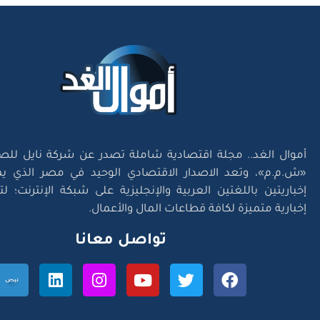
أموال الغد.. مجلة اقتصادية شاملة تصدر عن شركة نايل للص
«ش.م.م»، وتعد الاصدار الاقتصادي الوحيد في مصر الذي يم
إخباريتين باللغتين العربية والإنجليزية على شبكة الإنترنت؛ 
إخبارية متميزة لكافة قطاعات المال والأعمال.
تواصل معانا