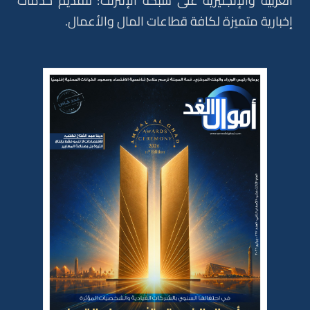
العربية والإنجليزية على شبكة الإنترنت؛ لتقديم خدمات
إخبارية متميزة لكافة قطاعات المال والأعمال.