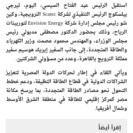
استقبل الرئيس عبد الفتاح السيسي، اليوم، تيرجي
بيلسكوج الرئيس التنفيذي لشركة Scatec النرويجية، وكين
شو رئيس مجلس إدارة شركة Envision Energy لتوربينات
الرياح، وذلك بحضور الدكتور مصطفى مدبولي رئيس
مجلس الوزراء، والمهندس محمود عصمت وزير الكهرباء
والطاقة المتجددة، إلى جانب السفير إيريك هوسيم سفير
مملكة النرويج بالقاهرة، وعدد من مسؤولي الشركتين.
ويأتي اللقاء في إطار تحركات الدولة المصرية لتعزيز
الشراكات الدولية في قطاع الطاقة النظيفة، ودعم خطط
التحول نحو مصادر الطاقة المتجددة، بما يرسخ مكانة
مصر كمركز إقليمي للطاقة في منطقة الشرق الأوسط
وشمال أفريقيا.
إقرأ أيضاً