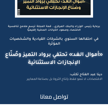
برعاية رئيس الوزراء والبنك المركزي.. قمة المجلة ترسم ملامح تنافسية
الاقتصاد وصعود الكيانات المحلية إقليميًّا
في احتفالها السنوي بالشركات القيادية والشخصيات
المؤثرة
«أموال الغد» تحتفي برواد التميز وصُنّاع
الإنجازات الاستثنائية
دينا عبد الفتاح تكتب:
الاقتصادات لا تنمو فقط بإنتاج الثروة بل بصناعة المعايير
تواصل معانا