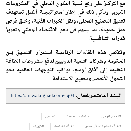
مع التركيز على رفع نسبة المكون المحلي في المشروعات
الكبرى. ويأتي ذلك في إطار استراتيجية أشمل تستهدف
تعميق التصنيع المحلي، ونقل الخبرات الفنية، وخلق فرص
عمل جديدة، بما يسهم في دعم الاقتصاد الوطني وتعزيز
قدراته التنافسية.
وتعكس هذه اللقاءات الرئاسية استمرار التنسيق بين
الحكومة وشركاء التنمية الدوليين لدفع مشروعات الطاقة
النظيفة إلى آفاق أوسع، تواكب التوجهات العالمية نحو
التحول الأخضر وتحقيق الاستدامة.
اللينك المختصرللمقال:
https://amwalalghad.com/cq04
إنفجين إنرجي
استثمارات أجنبية
السيسي
الطاقة المتجددة في مصر
الطاقة النظيفة
الكهرباء