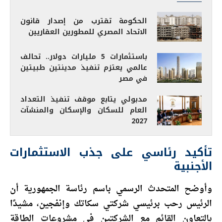
الحكومة تقترب من إصدار قانون
الاتحاد المصري للمطورين العقاريين
باستثمارات 5 مليارات دولار.. تحالف
عالمي يعتزم تنفيذ مدينتين طبيتين
في مصر
مدبولي يتابع موقف تنفيذ التعداد
العام للسكان والإسكان والمنشآت
2027
تأكيد رئاسي على جذب الاستثمارات
الأجنبية
وأوضح المتحدث الرسمي باسم رئاسة الجمهورية أن
الرئيس رحب برئيسي شركتي سكاتك وإنفجين، مشيدًا
بالتعاون القائم مع الشركتين في مشروعات الطاقة