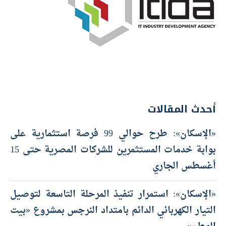
أحدث المقالات
«الإسكان»: طرح حوالي 99 فرصة استثمارية على
بوابة خدمات المستثمرين للشركات المصرية حتى 15
أغسطس الجاري
«الإسكان»: استمرار تنفيذ المرحلة التاسعة لتوصيل
التيار الكهربائي الدائم بامتداد النرجس بمشروع «بيت