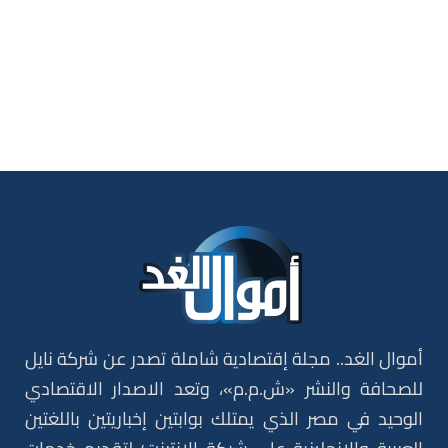
أموال الغد.. مجلة إقتصادية شاملة تصدر عن شركة نايل
للصحافة والنشر «ش.م.م»، وتعد الاصدار الاقتصادي
الوحيد في مصر الذي يمتلك بوابتين إخباريتين باللغتين