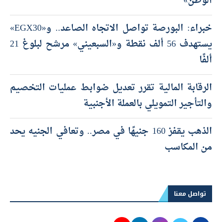
الوطن»
خبراء: البورصة تواصل الاتجاه الصاعد.. و«EGX30»
يستهدف 56 ألف نقطة و«السبعيني» مرشح لبلوغ 21
ألفًا
الرقابة المالية تقرر تعديل ضوابط عمليات التخصيم
والتأجير التمويلي بالعملة الأجنبية
الذهب يقفز 160 جنيهًا في مصر.. وتعافي الجنيه يحد
من المكاسب
تواصل معنا