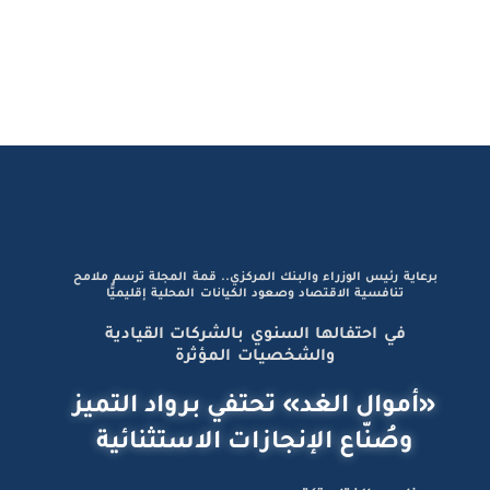
برعاية رئيس الوزراء والبنك المركزي.. قمة المجلة ترسم ملامح
تنافسية الاقتصاد وصعود الكيانات المحلية إقليميًّا
في احتفالها السنوي بالشركات القيادية
والشخصيات المؤثرة
«أموال الغد» تحتفي برواد التميز
وصُنّاع الإنجازات الاستثنائية