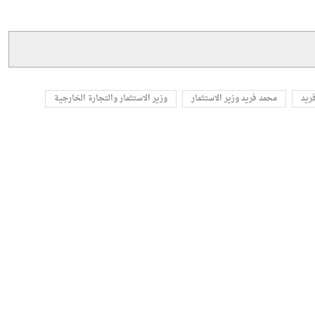
 وزيادة معدلات التصدير وجذب الاستثمارات النوعية خلال
ريد
محمد فريد وزير الاستثمار
وزير الاستثمار والتجارة الخارجية