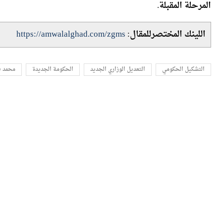
تحسين بيئة الأعمال، وتعزيز تنافسية الاقتصاد المصري،
المرحلة المقبلة.
اللينك المختصرللمقال:
https://amwalalghad.com/zgms
التشكيل الحكومي
التعديل الوزاري الجديد
الحكومة الجديدة
محمد ف