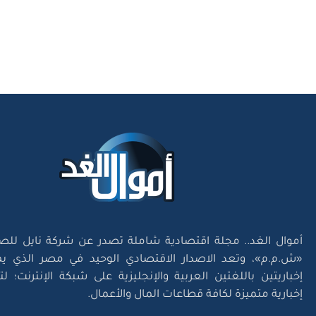
أموال الغد.. مجلة اقتصادية شاملة تصدر عن شركة نايل للص
«ش.م.م»، وتعد الاصدار الاقتصادي الوحيد في مصر الذي يم
إخباريتين باللغتين العربية والإنجليزية على شبكة الإنترنت؛ 