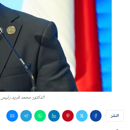
الدكتور محمد فريد رئيس اله
النشر