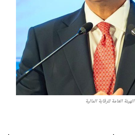
يئة العامة للرقابة المالية