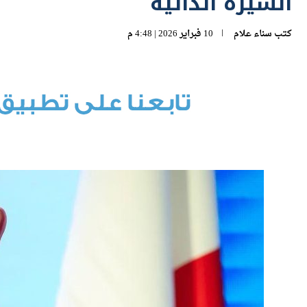
السيرة الذاتية
كتب
سناء علام
10 فبراير 2026 | 4:48 م