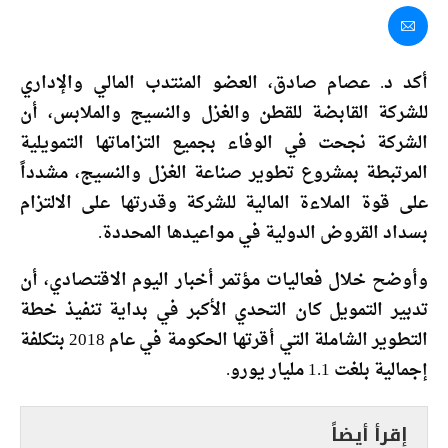
أكد د. عصام صادق، العضو المنتدب المالي والإداري
للشركة القابضة للقطن والغزل والنسيج والملابس، أن
الشركة نجحت في الوفاء بجميع التزاماتها التمويلية
المرتبطة بمشروع تطوير صناعة الغزل والنسيج، مشدداً
على قوة الملاءة المالية للشركة وقدرتها على الالتزام
بسداد القروض الدولية في مواعيدها المحددة.
وأوضح خلال فعاليات مؤتمر أخبار اليوم الاقتصادي، أن
تدبير التمويل كان التحدي الأكبر في بداية تنفيذ خطة
التطوير الشاملة التي أقرتها الحكومة في عام 2018 بتكلفة
إجمالية بلغت 1.1 مليار يورو.
إقرأ أيضاً