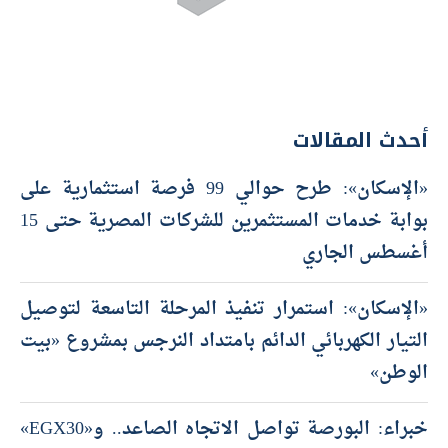
أحدث المقالات
«الإسكان»: طرح حوالي 99 فرصة استثمارية على
بوابة خدمات المستثمرين للشركات المصرية حتى 15
أغسطس الجاري
«الإسكان»: استمرار تنفيذ المرحلة التاسعة لتوصيل
التيار الكهربائي الدائم بامتداد النرجس بمشروع «بيت
الوطن»
خبراء: البورصة تواصل الاتجاه الصاعد.. و«EGX30»