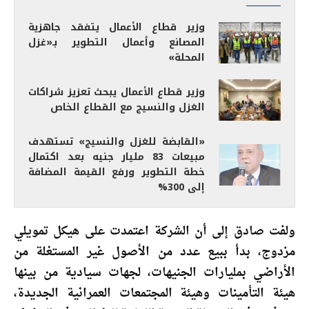
وزير قطاع الأعمال يتفقد جاهزية
المصانع وأعمال التطوير بـ«غزل
المحلة»
وزير قطاع الأعمال يبحث تعزيز شراكات
الغزل والنسيج مع القطاع الخاص
«القابضة للغزل والنسيج» تستهدف
مبيعات 83 مليار جنيه بعد اكتمال
خطة التطوير ورفع القيمة المضافة
إلى 300%
ولفت صادق إلى أن الشركة اعتمدت على هيكل تمويلي
مزدوج، بدأ ببيع عدد من الأصول غير المستغلة من
الأراضي بمليارات الجنيهات، لجهات سيادية من بينها
هيئة التأمينات وهيئة المجتمعات العمرانية الجديدة،