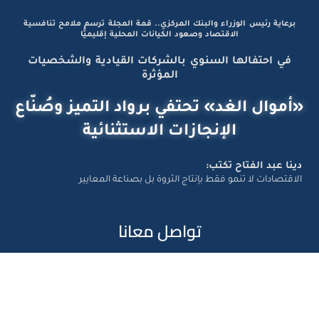
برعاية رئيس الوزراء والبنك المركزي.. قمة المجلة ترسم ملامح تنافسية
الاقتصاد وصعود الكيانات المحلية إقليميًّا
في احتفالها السنوي بالشركات القيادية والشخصيات
المؤثرة
«أموال الغد» تحتفي برواد التميز وصُنّاع
الإنجازات الاستثنائية
دينا عبد الفتاح تكتب:
الاقتصادات لا تنمو فقط بإنتاج الثروة بل بصناعة المعايير
تواصل معانا