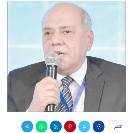
النشر