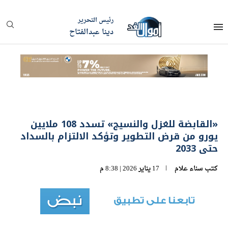
رئيس التحرير
دينا عبدالفتاح
«القابضة للغزل والنسيج» تسدد 108 ملايين
يورو من قرض التطوير وتؤكد الالتزام بالسداد
حتى 2033
كتب
سناء علام
17 يناير 2026 | 8:38 م