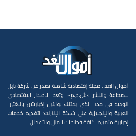
أموال الغد.. مجلة إقتصادية شاملة تصدر عن شركة نايل
للصحافة والنشر «ش.م.م»، وتعد الاصدار الاقتصادي
الوحيد في مصر الذي يمتلك بوابتين إخباريتين باللغتين
العربية والإنجليزية على شبكة الإنترنت؛ لتقديم خدمات
إخبارية متميزة لكافة قطاعات المال والأعمال.