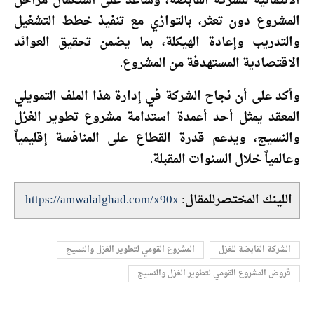
الائتمانية للشركة القابضة، وساعد على استكمال مراحل
المشروع دون تعثر، بالتوازي مع تنفيذ خطط التشغيل
والتدريب وإعادة الهيكلة، بما يضمن تحقيق العوائد
الاقتصادية المستهدفة من المشروع.
وأكد على أن نجاح الشركة في إدارة هذا الملف التمويلي
المعقد يمثل أحد أعمدة استدامة مشروع تطوير الغزل
والنسيج، ويدعم قدرة القطاع على المنافسة إقليمياً
وعالمياً خلال السنوات المقبلة.
اللينك المختصرللمقال:
https://amwalalghad.com/x90x
الشركة القابضة للغزل
المشروع القومي لتطوير الغزل والنسيج
قروض المشروع القومي لتطوير الغزل والنسيج