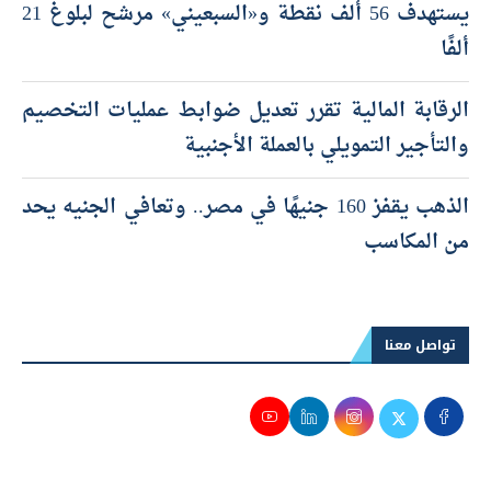
يستهدف 56 ألف نقطة و«السبعيني» مرشح لبلوغ 21
ألفًا
الرقابة المالية تقرر تعديل ضوابط عمليات التخصيم
والتأجير التمويلي بالعملة الأجنبية
الذهب يقفز 160 جنيهًا في مصر.. وتعافي الجنيه يحد
من المكاسب
تواصل معنا