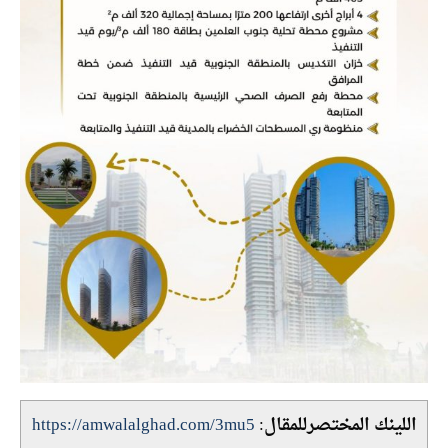
اللينك المختصرللمقال:
https://amwalalghad.com/3mu5