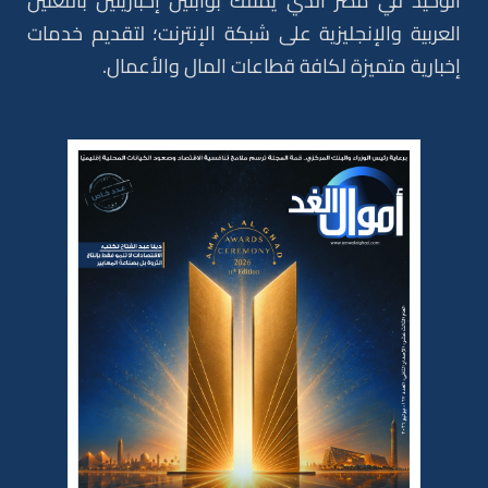
الوحيد في مصر الذي يمتلك بوابتين إخباريتين باللغتين
العربية والإنجليزية على شبكة الإنترنت؛ لتقديم خدمات
إخبارية متميزة لكافة قطاعات المال والأعمال.