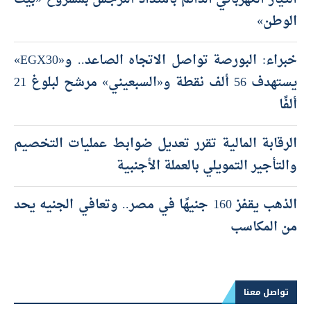
الوطن»
خبراء: البورصة تواصل الاتجاه الصاعد.. و«EGX30»
يستهدف 56 ألف نقطة و«السبعيني» مرشح لبلوغ 21
ألفًا
الرقابة المالية تقرر تعديل ضوابط عمليات التخصيم
والتأجير التمويلي بالعملة الأجنبية
الذهب يقفز 160 جنيهًا في مصر.. وتعافي الجنيه يحد
من المكاسب
تواصل معنا