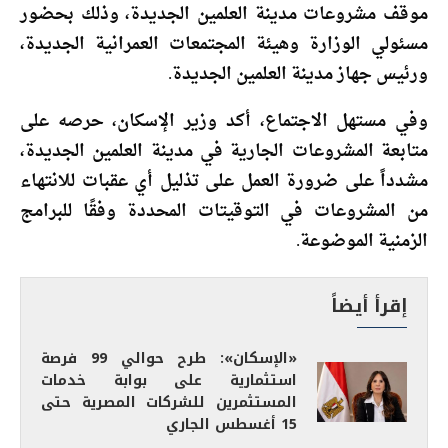
موقف مشروعات مدينة العلمين الجديدة، وذلك بحضور
مسئولي الوزارة وهيئة المجتمعات العمرانية الجديدة،
ورئيس جهاز مدينة العلمين الجديدة.
وفي مستهل الاجتماع، أكد وزير الإسكان، حرصه على
متابعة المشروعات الجارية في مدينة العلمين الجديدة،
مشدداً على ضرورة العمل على تذليل أي عقبات للانتهاء
من المشروعات في التوقيتات المحددة وفقًا للبرامج
الزمنية الموضوعة.
إقرأ أيضاً
«الإسكان»: طرح حوالي 99 فرصة
استثمارية على بوابة خدمات
المستثمرين للشركات المصرية حتى
15 أغسطس الجاري