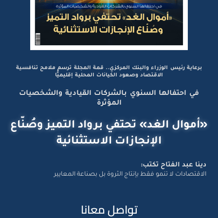
برعاية رئيس الوزراء والبنك المركزي.. قمة المجلة ترسم ملامح تنافسية
الاقتصاد وصعود الكيانات المحلية إقليميًّا
في احتفالها السنوي بالشركات القيادية والشخصيات
المؤثرة
«أموال الغد» تحتفي برواد التميز وصُنّاع
الإنجازات الاستثنائية
دينا عبد الفتاح تكتب:
الاقتصادات لا تنمو فقط بإنتاج الثروة بل بصناعة المعايير
تواصل معانا