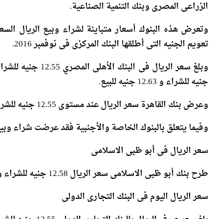
‎وتعرض هذه البنوك أسعار متباينة لشراء وبيع الريال ال
تعويم الجنيه التى أطلقها البنك المركزى فى نوفمبر 2016.
جنيه للشراء و 12.63 جنيه للبيع.