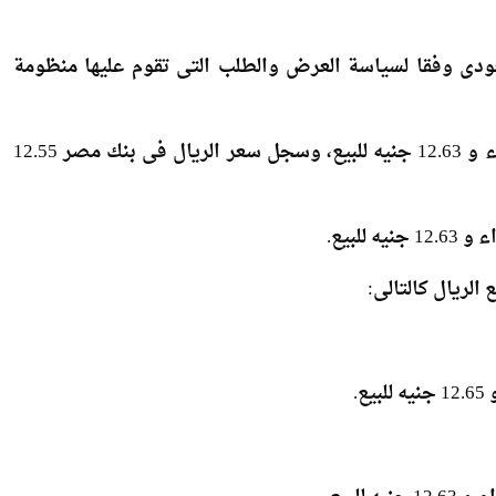
سعودى وفقا لسياسة العرض والطلب التى تقوم عليها منظومة
‎وبلغ سعر الريال فى البنك الأهلى المصري 12.55 جنيه للشراء و 12.63 جنيه للبيع، وسجل سعر الريال فى بنك مصر 12.55