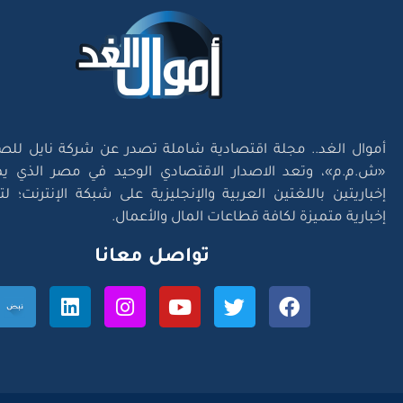
أموال الغد.. مجلة اقتصادية شاملة تصدر عن شركة نايل للص
«ش.م.م»، وتعد الاصدار الاقتصادي الوحيد في مصر الذي يم
إخباريتين باللغتين العربية والإنجليزية على شبكة الإنترنت؛ 
إخبارية متميزة لكافة قطاعات المال والأعمال.
تواصل معانا
l Right Reserved. Designed and Developed by
Exlnt Communications