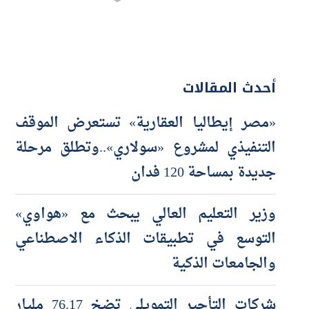
أحدث المقالات
«مصر إيطاليا العقارية» تستعرض الموقف
التنفيذي لمشروع «سولاري»..وتطلق مرحلة
جديدة بمساحة 120 فدان
وزير التعليم العالي يبحث مع «هواوي»
التوسع في تطبيقات الذكاء الاصطناعي
والجامعات الذكية
شركات التأجير التمويلي تضخ 76.17 مليار