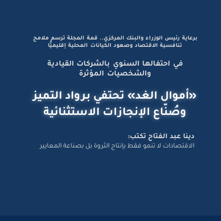
برعاية رئيس الوزراء والبنك المركزي.. قمة المجلة ترسم ملامح
تنافسية الاقتصاد وصعود الكيانات المحلية إقليميًّا
في احتفالها السنوي بالشركات القيادية
والشخصيات المؤثرة
«أموال الغد» تحتفي برواد التميز
وصُنّاع الإنجازات الاستثنائية
دينا عبد الفتاح تكتب:
الاقتصادات لا تنمو فقط بإنتاج الثروة بل بصناعة المعايير