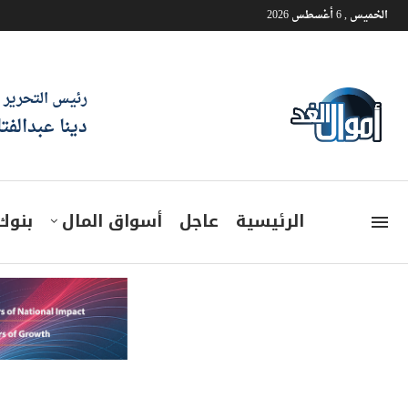
الخميس , 6 أغسطس 2026
رئيس التحرير
دينا عبدالفت
الرئيسية
عاجل
أسواق المال
بنوك
سعر الريال السعودى مقابل الجنيه ال