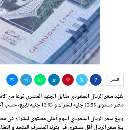
النشر
مصر مستوى 12.55 جنيه للشراء و 12.63 جنيه للبيع، حسب آخر تحديثات البنك الأهلي المصري.
‎وبلغ سعر الريال السعودي اليوم أعلى مستوى للشراء فى مص
بلغ سعر الريال أقل مستوى فى بنوك المصرف المتحد و العقار