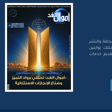
حافة والنشر
تلك بوابتين
لتقديم خدمات
Amwal Al Ghad – ©2026 Al