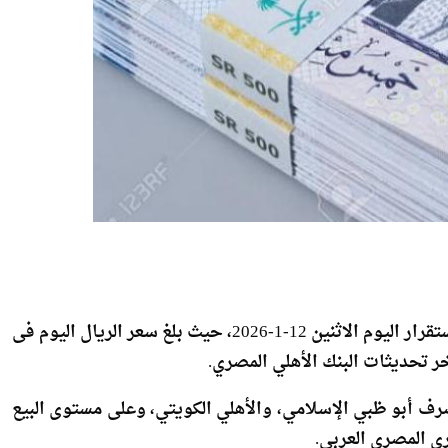
شهد سعر الريال السعودى مقابل الجنيه المصرى نوعا من الاستقرار اليوم الاثنين 12-1-2026، حيث بلغ سعر الريال اليوم فى
رف أبو ظبي الإسلامي، والأهلي الكويتي، وعلى مستوى البيع
ي المصري العربي.