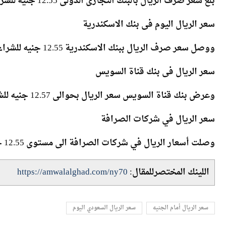
اللينك المختصرللمقال:
https://amwalalghad.com/ny70
سعر الريال أمام الجنيه
سعر الريال السعودي اليوم