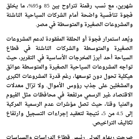
شهرين، مع نسب رقمنة تتراوح بين 85 و95%، ما يخلق
فجوة تنافسية واضحة أمام الشركات السياحية الناشئة
والمشروعات الصغيرة والمتوسطة في مصر.
ويُعد استمرار فجوة أو الحلقة المفقودة لدعم المشروعات
الصغيرة والمتوسطة والشركات الناشئة في قطاع
السياحة أحد أبرز المخرجات الأساسية في التقرير، حيث
تواجه المشروعات السياحية الصغيرة والمتوسطة عوائق
هيكلية تحول دون توسعها، رغم قدرة المشروعات الكبرى
والمشغلين على جذب رؤوس الأموال. ولا تزال معدلات
الاقتصاد غير الرسمي مرتفعة في محافظات مثل الفيوم
والمنيا وقنا، حيث تصل مؤشرات عدم الرسمية المركبة
إلى 4.5 من 5، نتيجة لتعقيد إجراءات التسجيل وارتفاع
تكاليف التراخيص.
صرحت ريهام المرلي رئيس قطاع الدراسات والسياسات