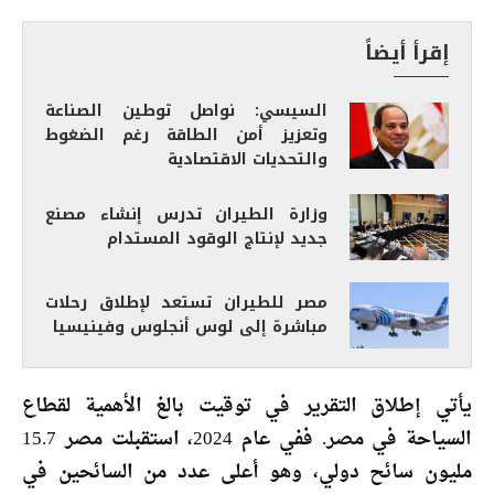
إقرأ أيضاً
السيسي: نواصل توطين الصناعة
وتعزيز أمن الطاقة رغم الضغوط
والتحديات الاقتصادية
وزارة الطيران تدرس إنشاء مصنع
جديد لإنتاج الوقود المستدام
مصر للطيران تستعد لإطلاق رحلات
مباشرة إلى لوس أنجلوس وفينيسيا
يأتي إطلاق التقرير في توقيت بالغ الأهمية لقطاع
السياحة في مصر. ففي عام 2024، استقبلت مصر 15.7
مليون سائح دولي، وهو أعلى عدد من السائحين في