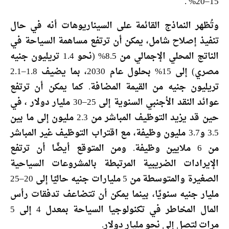
15–20% .
وتُظهر النماذج القائمة على السيناريوهات أنه في حال
تنفيذ إصلاح شامل، يمكن أن ترتفع مساهمة السياحة في
الناتج المحلي الإجمالي من 8.5% (نحو 1.4 تريليون جنيه
مصري) إلى 15% بحلول عام 2030، بما يضيف 1.8–2.1
تريليون جنيه من القيمة المضافة. كما يمكن أن ترتفع
عوائد النقد الأجنبي السنوية إلى 25–30 مليار دولار ، في
حين قد يزيد التوظيف المباشر من 2.3 مليون إلى ما بين
3.5 و3.7 مليون وظيفة، مع اقتراب التوظيف غير المباشر
من 6 ملايين وظيفة. ومن المتوقع أيضًا أن ترتفع
الإيرادات الضريبية المرتبطة بالمشروعات السياحية
الصغيرة والمتوسطة من 5 مليارات جنيه حاليًا إلى 20–25
مليار جنيه سنويًا، بينما يمكن أن تتضاعف تدفقات رأس
المال المخاطر في تكنولوجيا السياحة بمعدل 4 إلى 5
مرات لتصل إلى نحو مليار دولار.