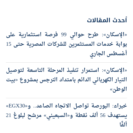
أحدث المقالات
«الإسكان»: طرح حوالي 99 فرصة استثمارية على
بوابة خدمات المستثمرين للشركات المصرية حتى 15
أغسطس الجاري
«الإسكان»: استمرار تنفيذ المرحلة التاسعة لتوصيل
التيار الكهربائي الدائم بامتداد النرجس بمشروع «بيت
الوطن»
خبراء: البورصة تواصل الاتجاه الصاعد.. و«EGX30»
يستهدف 56 ألف نقطة و«السبعيني» مرشح لبلوغ 21
ألفًا