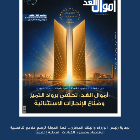
برعاية رئيس الوزراء والبنك المركزي.. قمة المجلة ترسم ملامح تنافسية
الاقتصاد وصعود الكيانات المحلية إقليميًّا