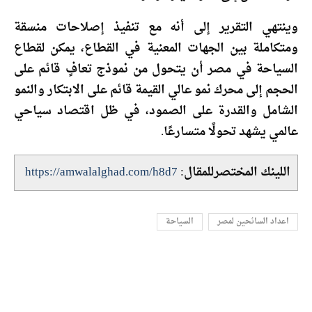
وينتهي التقرير إلى أنه مع تنفيذ إصلاحات منسقة
ومتكاملة بين الجهات المعنية في القطاع، يمكن لقطاع
السياحة في مصر أن يتحول من نموذج تعافٍ قائم على
الحجم إلى محرك نمو عالي القيمة قائم على الابتكار والنمو
الشامل والقدرة على الصمود، في ظل اقتصاد سياحي
عالمي يشهد تحولًا متسارعًا.
اللينك المختصرللمقال:
https://amwalalghad.com/h8d7
اعداد السائحين لمصر
السياحة