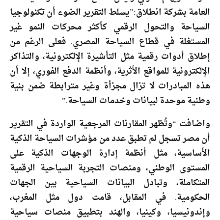
العامة بشركة انطلاق:”يسلط التقرير الضوء أن تكنولوجيا
السياحة والتحول الرقمي كأكثر محركات النمو غير
المستغلة في قطاع السياحة المصري. فعلى الرغم من
إطلاق أدوات رقمية مثل التأشيرة الإلكترونية، والتذاكر
الإلكترونية للمواقع الأثرية، وأنظمة الدفع الفوري، إلا أن
هذه المبادرات لا تزال مجزأة وغير مترابطة ضمن بنية
وطنية موحدة لبيانات وخدمات السياحة.”
واضافت “وتُظهر المقارنات المرجعية الواردة في التقرير
أن مصر تسجل لم تطبق عدد من مؤشرات السياحة الذكية
الأساسية، مثل أنظمة إدارة الوجهات الذكية على
المستوى الوطني، ومنصات التجربة السياحية الرقمية
المتكاملة، وتبادل البيانات السياحية بين الجهات
الحكومية. في المقابل، قامت دول مثل المغرب،
وإندونيسيا، وكينيا، والهند بتطبيق منصات سياحية