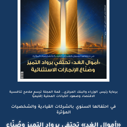
برعاية رئيس الوزراء والبنك المركزي.. قمة المجلة ترسم ملامح تنافسية
الاقتصاد وصعود الكيانات المحلية إقليميًّا
في احتفالها السنوي بالشركات القيادية والشخصيات
المؤثرة
«أموال الغد» تحتفي برواد التميز وصُنّاع