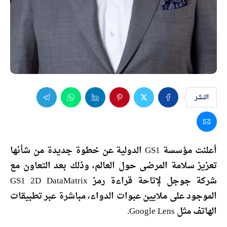
النشر
أعلنت مؤسسة GS1 الدولية عن خطوة جديدة من شأنها
تعزيز سلامة المرضى حول العالم، وذلك بعد التعاون مع
شركة جوجل لإتاحة قراءة رمز GS1 2D DataMatrix
الموجود على ملايين عبوات الدواء، مباشرة عبر تطبيقات
الهاتف مثل Google Lens.