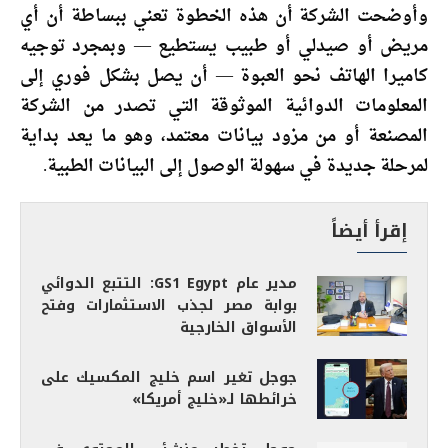
وأوضحت الشركة أن هذه الخطوة تعني ببساطة أن أي
مريض أو صيدلي أو طبيب يستطيع — وبمجرد توجيه
كاميرا الهاتف نحو العبوة — أن يصل بشكل فوري إلى
المعلومات الدوائية الموثوقة التي تصدر من الشركة
المصنعة أو من مزود بيانات معتمد، وهو ما يعد بداية
لمرحلة جديدة في سهولة الوصول إلى البيانات الطبية.
إقرأ أيضاً
مدير عام GS1 Egypt: التتبع الدوائي
بوابة مصر لجذب الاستثمارات وفتح
الأسواق الخارجية
جوجل تغير اسم خليج المكسيك على
خرائطها لـ«خليج أمريكا»