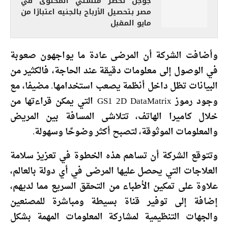
جوجل تخطر منشئي المحتوى في
مصر بتحصيل الأرباح بالجنيه اعتبارًا من
مايو المقبل
وأضافت الشركة أن المرضى عادة ما يواجهون صعوبة
في الوصول إلى معلومات دقيقة عند الحاجة، فالكثير من
البيانات تظل داخل أنظمة يصعب استخدامها. مضيفا، مع
وجود رموز GS1 2D DataMatrix التي يمكن قراءتها من
خلال كاميرا الهاتف، تتلاشى المسافة بين المريض
والمعلومات الموثوقة، لتصبح أكثر وضوحًا وسهولة.
وتتوقع الشركة أن تساهم هذه الخطوة في تعزيز سلامة
العلاجات التي يحصل عليها المرضى في أي دولة بالعالم،
علاوة على تمكين الأطباء من التحقق السريع مما لديهم،
إضافة إلى توفير قناة بسيطة ومباشرة للمصنعين
والجهات التنظيمية لمشاركة المعلومات المهمة بشكل