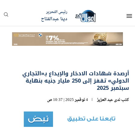
رئيس التحرير
دينا عبدالفتاح
أرصدة شهادات الادخار والإيداع بـ«التجاري
الدولي» تقفز إلى 250 مليار جنيه بنهاية
سبتمبر 2025
كتب
ندى عبد العزيز
4 نوفمبر 2025 | 10:37 ص