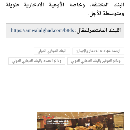
البنك المختلفة، وخاصة الأوعية الادخارية طويلة
ومتوسطة الأجل.
اللينك المختصرللمقال:
https://amwalalghad.com/b8ds
ارصدة شهادات الادخار والإيداع
البنك التجاري الدولي
ودائع التوفير بالبنك التجاري الدولي
ودائع العملاء بالبنك التجاري الدولي