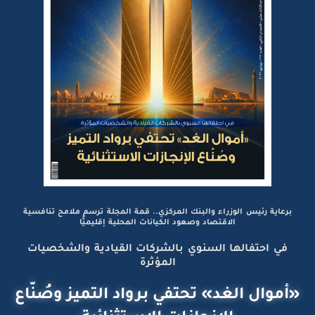
برعاية رئيس الوزراء والبنك المركزي.. قمة المجلة ترسم ملامح تنافسية
الاقتصاد وصعود الكيانات المحلية إقليميًّا
في احتفالها السنوي بالشركات القيادية والشخصيات
المؤثرة
«أموال الغد» تحتفي برواد التميز وصُنّاع