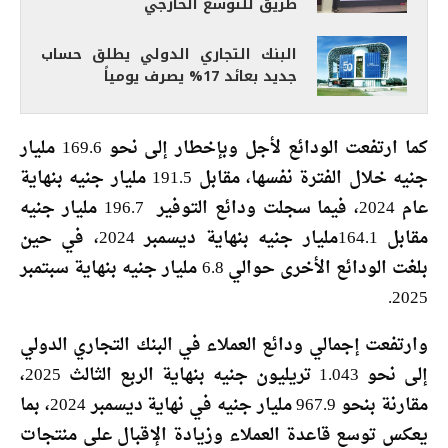
طريق للتوسع الخارجي
البنك التجاري الدولي يطلق حساب
جديد بعائد 17% يصرف يومياً
كما ارتفعت الودائع لأجل وبإخطار إلى نحو 169.6 مليار
جنيه خلال الفترة نفسها، مقابل 191.5 مليار جنيه بنهاية
عام 2024، فيما سجلت ودائع التوفير 196.7 مليار جنيه
مقابل 164.1مليار جنيه بنهاية ديسمبر 2024، في حين
بلغت الودائع الأخرى حوالي 6.8 مليار جنيه بنهاية سبتمبر
2025.
وارتفعت إجمالي ودائع العملاء في البنك التجاري الدولي
إلى نحو 1.043 تريليون جنيه بنهاية الربع الثالث 2025،
مقارنة بنحو 967.9 مليار جنيه في نهاية ديسمبر 2024، بما
يعكس توسع قاعدة العملاء وزيادة الإقبال على منتجات