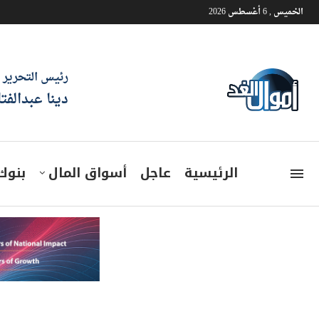
الخميس , 6 أغسطس 2026
رئيس التحرير
دينا عبدالفت
الرئيسية
عاجل
أسواق المال
بنوك
وزير الاستثمار يبحث مع نظيره 