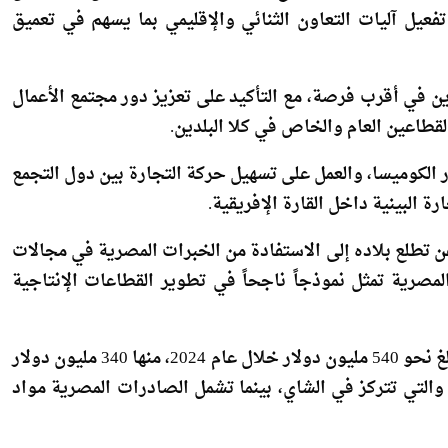
دين في أقرب فرصة، مع التأكيد على تعزيز دور مجتمع الأعمال
قطاعين العام والخاص في كلا البلدين.
ر الكوميسا، والعمل على تسهيل حركة التجارة بين دول التجمع
ة البينية داخل القارة الإفريقية.
عن تطلع بلاده إلى الاستفادة من الخبرات المصرية في مجالات
المصرية تمثل نموذجاً ناجحاً في تطوير القطاعات الإنتاجية
وأشار البيان إلى أن حجم التبادل التجاري بين مصر وكينيا بلغ نحو 540 مليون دولار خلال عام 2024، منها 340 مليون دولار
اردات من كينيا، والتي تتركز في الشاي، بينما تشمل الصادرات المصرية مواد
 والمستشار التجاري كريم حمدي، رئيس المكتب التجاري في
رتير الأول التجاري بالتمثيل التجاري.