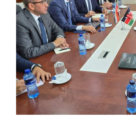
الخارجية، جلسة مباحثات موسعة مع لي كيان جي، وزير