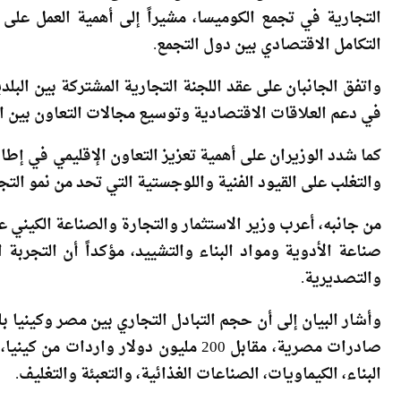
واتفق الجانبان على عقد اللجنة التجارية المشتركة بين البل
في دعم العلاقات الاقتصادية وتوسيع مجالات التعاون بين ال
كما شدد الوزيران على أهمية تعزيز التعاون الإقليمي في إطا
والتغلب على القيود الفنية واللوجستية التي تحد من نمو التجار
من جانبه، أعرب وزير الاستثمار والتجارة والصناعة الكيني 
صناعة الأدوية ومواد البناء والتشييد، مؤكداً أن التجربة 
والتصديرية.
صادرات مصرية، مقابل 200 مليون دولار و
البناء، الكيماويات، الصناعات الغذائية، والتعبئة والتغليف.
وشارك في اللقاء السفير حاتم يسري، سفير مصر في كينيا،
نيروبي، وعمرو البكري المستشار التجاري، ومحمد عبد الله السك