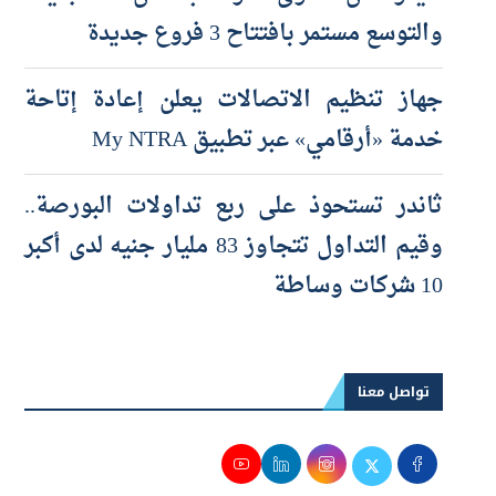
جهاز تنظيم الاتصالات يعلن إعادة إتاحة
خدمة «أرقامي» عبر تطبيق My NTRA
ثاندر تستحوذ على ربع تداولات البورصة..
وقيم التداول تتجاوز 83 مليار جنيه لدى أكبر
10 شركات وساطة
تواصل معنا