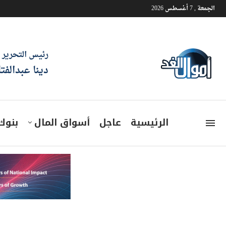
الجمعة , 7 أغسطس 2026
رئيس التحرير
دينا عبدالفت
الرئيسية
عاجل
أسواق المال
بنوك
«ريدكون بروبرتيز» تتعاقد مع