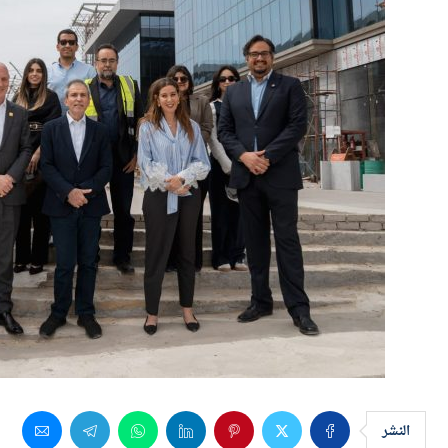
النشر
أعلنت شركة ريدكون بروبرتيز-ذراع التطوير العقاري لشركة