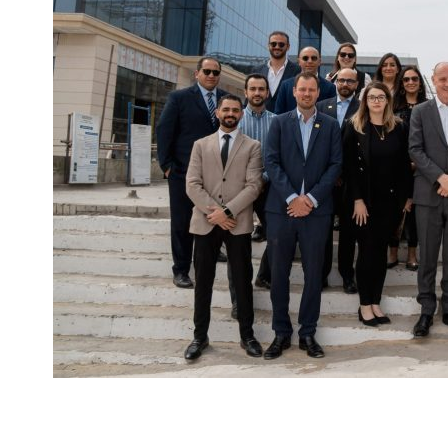
 ريدكون- عن توقيع عقد مع شركة سفلز مصر، التابعة لشركة