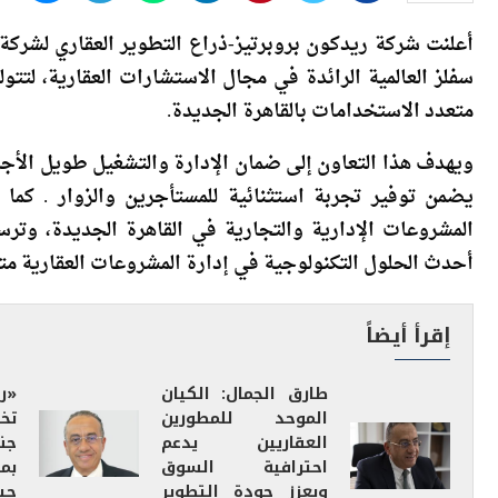
سفلز العالمية الرائدة في مجال الاستشارات العقارية، ل
متعدد الاستخدامات بالقاهرة الجديدة.
ويهدف هذا التعاون إلى ضمان الإدارة والتشغيل طويل الأجل
يضمن توفير تجربة استثنائية للمستأجرين والزوار . كما
المشروعات الإدارية والتجارية في القاهرة الجديدة، وترسي
أحدث الحلول التكنولوجية في إدارة المشروعات العقارية م
إقرأ أيضاً
طارق الجمال: الكيان
«ر
الموحد للمطورين
العقاريين يدعم
جن
احترافية السوق
بم
ويعزز جودة التطوير
جيت
العقاري