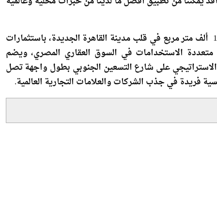
يمتد مشروع جولدن جيت على مساحة أرض إجمالية تبلغ160 ألف متر مربع في قلب مدينة القاهرة الجديدة، باستثمارات
مشروعات متعددة الاستخدامات في السوق العقاري المصري، ويضم
 بموقعه الاستراتيجي على شارع التسعين الجنوبي بطول واجهة تصل