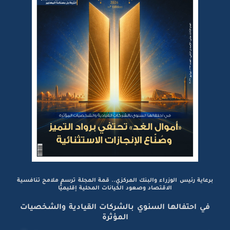
برعاية رئيس الوزراء والبنك المركزي.. قمة المجلة ترسم ملامح تنافسية
الاقتصاد وصعود الكيانات المحلية إقليميًّا
في احتفالها السنوي بالشركات القيادية والشخصيات
المؤثرة