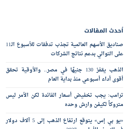
أحدث المقالات
صناديق الأسهم العالمية تجذب تدفقات للأسبوع الـ11
على التوالي بدعم نتائج الشركات
الذهب يقفز 130 جنيهًا في مصر.. والأوقية تحقق
أقوى أداء أسبوعي منذ بداية العام
ترامب: يجب تخفيض أسعار الفائدة لكن الأمر ليس
متروكاً لكيفن وارش وحده
«يو بي إس» يتوقع ارتفاع الذهب إلى 5 آلاف دولار