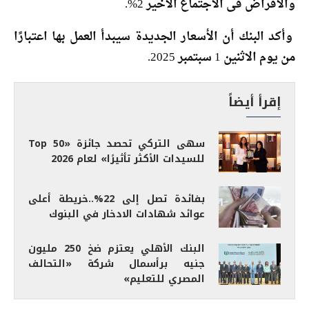
والاقراض فى الاجتماع الاخير 2%.
وأكد البنك أن الأسعار الجديدة سيبدأ العمل بها اعتبارًا
من يوم الاثنين 1 سبتمبر 2025.
إقرأ أيضاً
سهى التركي تحصد جائزة «Top 50
للسيدات الأكثر تأثيرًا» لعام 2026
بفائدة تصل إلى 22%..خريطة أعلى
عوائد شهادات الادخار في البنوك
البنك الأهلي يعتزم ضخ 250 مليون
جنيه برأسمال شركة «التحالف
المصري للتعليم»