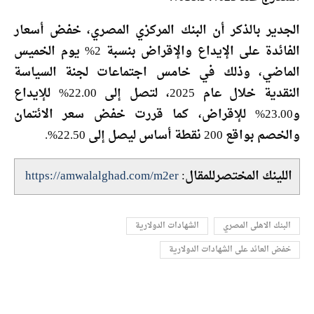
الجدير بالذكر أن البنك المركزي المصري، خفض أسعار
الفائدة على الإيداع والإقراض بنسبة 2% يوم الخميس
الماضي، وذلك في خامس اجتماعات لجنة السياسة
النقدية خلال عام 2025، لتصل إلى 22.00% للإيداع
و23.00% للإقراض، كما قررت خفض سعر الائتمان
والخصم بواقع 200 نقطة أساس ليصل إلى 22.50%.
اللينك المختصرللمقال:
https://amwalalghad.com/m2er
البنك الاهلى المصري
الشهادات الدولارية
خفض العائد على الشهادات الدولارية