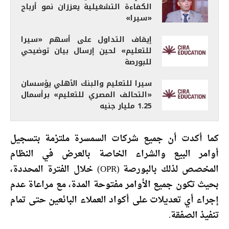
الكفاءة التشغيلية يعززان نمو أرباح
«سيرا»
إيقاف التداول على أسهم «سيرا
للتعليم» لحين إرسال بيان توضيحي
للبورصة
سيرا للتعليم والبنك الأهلي يؤسسان
«التحالف المصري للتعليم» برأسمال
1.25 مليار جنيه
كما أكدت أن جميع شركات السمسرة ملتزمة بتسجيل
أوامر البيع والشراء الخاصة بالعرض في النظام
المخصص لذلك بالبورصة (OPR) خلال الفترة المحددة،
بحيث تكون جميع الأوامر مفتوحة المدة، مع مراعاة عدم
إجراء أي تعديلات على أكواد العملاء البائعين حتى تمام
تنفيذ الصفقة.