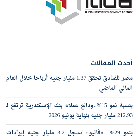
أحدث المقالات
مصر للفنادق تحقق 1.37 مليار جنيه أرباحا خلال العام
المالي الماضي
بنسبة نمو 15%..ودائع عملاء بنك الإسكندرية ترتفع لـ
212.93 مليار جنيه بنهاية يونيو 2026
بنمو 29%.. «ڤاليو» تسجل 3.2 مليار جنيه إيرادات