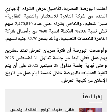
أعلنت البورصة المصرية، تفاصيل عرض الشراء الإجباري
المقدم من شركة القاهرة للاستثمار والتنمية العقارية–
سيرا للتعليم، والخاص بشراء حتى عدد 2,470,810 سهم
تمثل نسبة 20.6% المكملة لنسبة 90% من رأسمال شركة
القاهرة للخدمات التعليمية، وذلك بسعر 32.70 جنيه للسهم.
وأوضحت البورصة أن فترة سريان العرض تمتد لعشرين
يوم عمل فعلي تبدأ من جلسة تداول 31 أغسطس 2025
وحتى نهاية جلسة تداول 28 سبتمبر 2025، على أن يتم
تنفيذ العمليات بالبورصة خلال خمسة أيام عمل من تاريخ
الإعلان عن نتيجة العرض.
إقرأ أيضاً
هاني جنينة: تراجع الفائدة وتحسن