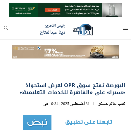
رئيس التحرير
دينا عبدالفتاح
البورصة تفتح سوق OPR لعرض استحواذ
«سيرا» على «القاهرة للخدمات التعليمية»
كتب
حاتم عسكر
31 أغسطس 2025 | 10:34 ص