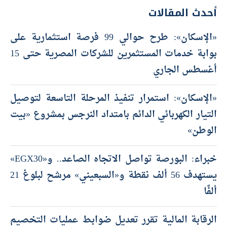
أحدث المقالات
«الإسكان»: طرح حوالي 99 فرصة استثمارية على
بوابة خدمات المستثمرين للشركات المصرية حتى 15
أغسطس الجاري
«الإسكان»: استمرار تنفيذ المرحلة التاسعة لتوصيل
التيار الكهربائي الدائم بامتداد النرجس بمشروع «بيت
الوطن»
خبراء: البورصة تواصل الاتجاه الصاعد.. و«EGX30»
يستهدف 56 ألف نقطة و«السبعيني» مرشح لبلوغ 21
ألفًا
الرقابة المالية تقرر تعديل ضوابط عمليات التخصيم