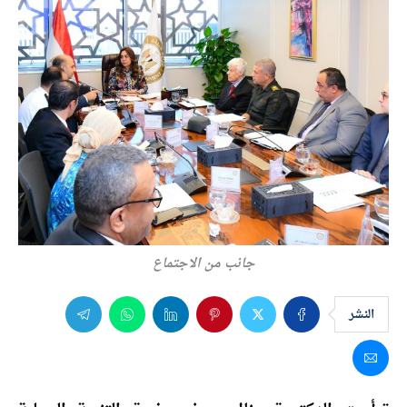
جانب من الاجتماع
النشر