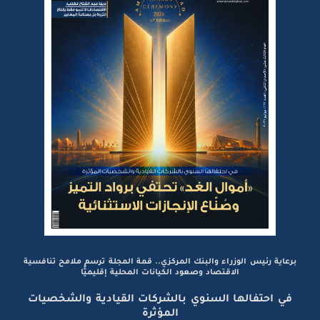
برعاية رئيس الوزراء والبنك المركزي.. قمة المجلة ترسم ملامح تنافسية
الاقتصاد وصعود الكيانات المحلية إقليميًّا
في احتفالها السنوي بالشركات القيادية والشخصيات
المؤثرة