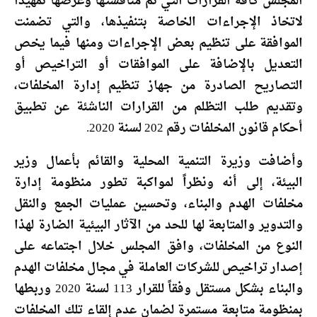
المجلس كافة القرارات التي تم مناقشتها وعرضها تمهيداً
لاتخاذ الإجراءات الخاصة بتنفيذها، والتي تضمنت
الموافقة على تنظيم بعض الإجراءات ومنها فيما يخص
التعديل بالإضافة على الموافقات أو التراخيص أو
التصاريح الصادرة من جهاز تنظيم إدارة المخلفات،
وتقديم طلب التظلم من القرارات الناشئة عن تطبيق
أحكام قانون المخلفات رقم 202 لسنة 2020.
وأضافت وزيرة التنمية المحلية والقائم بأعمال وزير
البيئة، إلى أنه ونظراً لمواكبة تطور منظومة إدارة
مخلفات الهدم والبناء، وتحسين عمليات الجمع والنقل
والتدوير والمتابعة لها للحد من الآثار البيئية الضارة لهذا
النوع من المخلفات، وافق المجلس خلال اجتماعه على
إصدار تراخيص للشركات العاملة في مجال مخلفات الهدم
والبناء بشكل مستقل وفقاً للقرار 113 لسنة 2020 وربطها
بمنظومة متابعة مستمرة لضمان عدم إلقاء تلك المخلفات