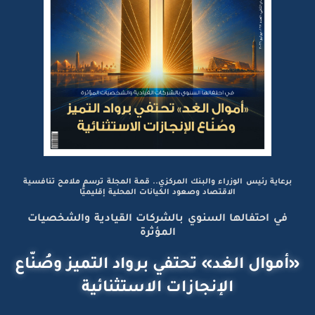
برعاية رئيس الوزراء والبنك المركزي.. قمة المجلة ترسم ملامح تنافسية
الاقتصاد وصعود الكيانات المحلية إقليميًّا
في احتفالها السنوي بالشركات القيادية والشخصيات
المؤثرة
«أموال الغد» تحتفي برواد التميز وصُنّاع
الإنجازات الاستثنائية