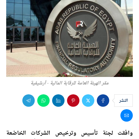
مقر الهيئة العامة للرقابة المالية - أرشيفية
النشر
وافقت لجنة تأسيس وترخيص الشركات الخاضعة