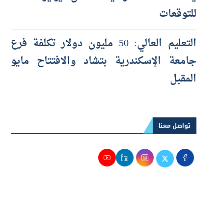
يفقد 23 ألف وظيفة خلال يوليو خلافاً
للتوقعات
التعليم العالي: 50 مليون دولار تكلفة فرع
جامعة الإسكندرية بتشاد والافتتاح مايو
المقبل
تواصل معنا