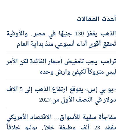
أحدث المقالات
الذهب يقفز 130 جنيهًا في مصر.. والأوقية
تحقق أقوى أداء أسبوعي منذ بداية العام
ترامب: يجب تخفيض أسعار الفائدة لكن الأمر
ليس متروكاً لكيفن وارش وحده
«يو بي إس» يتوقع ارتفاع الذهب إلى 5 آلاف
دولار في النصف الأول من 2027
مفاجأة سلبية للأسواق… الاقتصاد الأمريكي