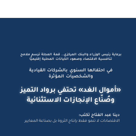
برعاية رئيس الوزراء والبنك المركزي.. قمة المجلة ترسم ملامح
تنافسية الاقتصاد وصعود الكيانات المحلية إقليميًّا
في احتفالها السنوي بالشركات القيادية
والشخصيات المؤثرة
«أموال الغد» تحتفي برواد التميز
وصُنّاع الإنجازات الاستثنائية
دينا عبد الفتاح تكتب:
الاقتصادات لا تنمو فقط بإنتاج الثروة بل بصناعة المعايير