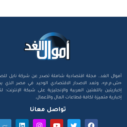
أموال الغد.. مجلة اقتصادية شاملة تصدر عن شركة نايل للص
«ش.م.م»، وتعد الاصدار الاقتصادي الوحيد في مصر الذي يم
إخباريتين باللغتين العربية والإنجليزية على شبكة الإنترنت؛ 
إخبارية متميزة لكافة قطاعات المال والأعمال.
تواصل معانا