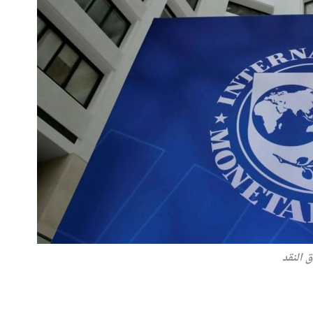
 النقد