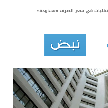
التقلبات في سعر الصرف «محدودة»