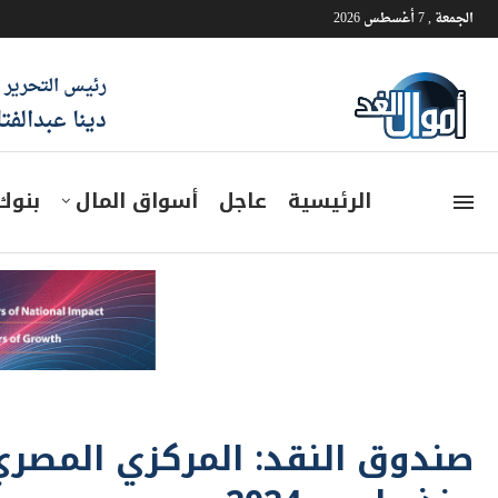
الجمعة , 7 أغسطس 2026
رئيس التحرير
دينا عبدالفت
الرئيسية
عاجل
أسواق المال
بنوك
صندوق النقد: المركزي المص