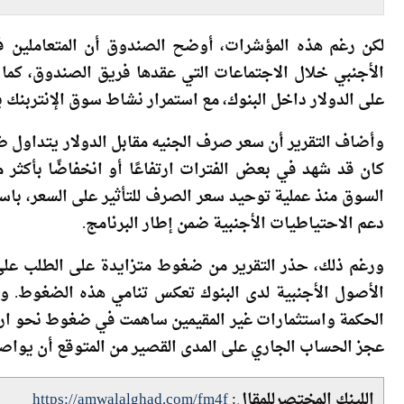
ال
لكن رغم هذه المؤشرات، أوضح الصندوق أن المتعاملين ف
الأجنبي خلال الاجتماعات التي عقدها فريق الصندوق، كم
على الدولار داخل البنوك، مع استمرار نشاط سوق الإنتربنك بي
وأضاف التقرير أن سعر صرف الجنيه مقابل الدولار يتداول ض
السوق منذ عملية توحيد سعر الصرف للتأثير على السعر، باس
دعم الاحتياطيات الأجنبية ضمن إطار البرنامج.
ورغم ذلك، حذر التقرير من ضغوط متزايدة على الطلب على 
الأصول الأجنبية لدى البنوك تعكس تنامي هذه الضغوط. و
الحكمة واستثمارات غير المقيمين ساهمت في ضغوط نحو ارتف
عجز الحساب الجاري على المدى القصير من المتوقع أن يواصلا