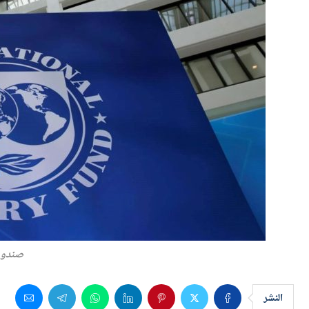
صندوق