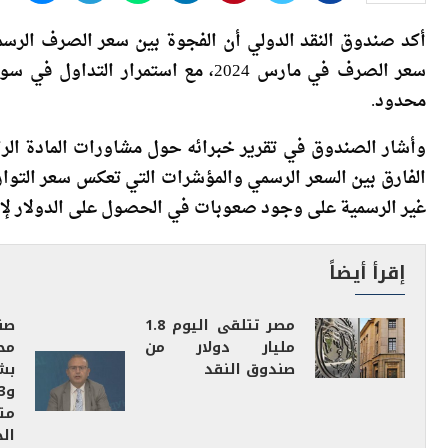
النشر
أكد صندوق النقد الدولي أن الفجوة بين سعر الصرف الرسم
سعر الصرف في مارس 2024، مع استمر
محدود.
الفارق بين السعر الرسمي والمؤشرات التي تعكس سعر التوا
غير الرسمية على وجود صعوبات في الحصول على الدولار لإتما
إقرأ أيضاً
مصر تتلقى اليوم 1.8
صن
مليار دولار من
مح
صندوق النقد
بش
مت