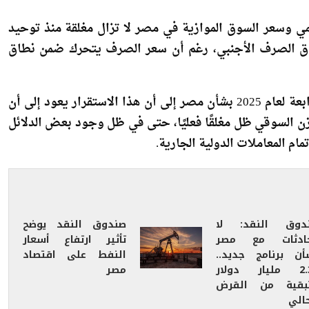
ي وسعر السوق الموازية في مصر لا تزال مغلقة منذ توحيد
ار التداول في سوق الصرف الأجنبي، رغم أن سعر الصرف يتحرك ضمن نطاق
وأشار الصندوق في تقرير خبرائه حول مشاورات المادة الرابعة لعام 2025 بشأن مصر إلى أن هذا الاستقرار يعود إلى أن
زن السوقي ظل مغلقًا فعليًا، حتى في ظل وجود بعض الدلائل
م المعاملات الدولية الجارية.
دوق النقد: لا
صندوق النقد يوضح
ادثات مع مصر
تأثير ارتفاع أسعار
أن برنامج جديد..
النفط على اقتصاد
و2.3 مليار دولار
مصر
بقية من القرض