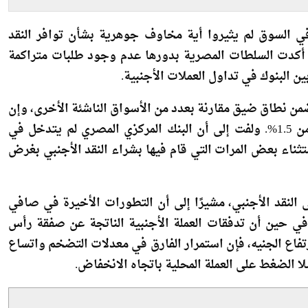
حالي
ي السوق لم يثيروا أية مخاوف جوهرية بشأن توافر النقد
ا أكدت السلطات المصرية بدورها عدم وجود طلبات متراكمة
ن البنوك في تداول العملات الأجنبية.
من نطاق ضيق مقارنة بعدد من الأسواق الناشئة الأخرى، وإن
كان قد شهد في بعض الفترات ارتفاعًا أو انخفاضًا بأكثر من 1.5%. ولفت إلى أن البنك المركزي المصري لم يتدخل في
تثناء بعض المرات التي قام فيها بشراء النقد الأجنبي بغرض
النقد الأجنبي، مشيرًا إلى أن التطورات الأخيرة في صافي
في حين أن تدفقات العملة الأجنبية الناتجة عن صفقة رأس
اع الجنيه، فإن استمرار الفارق في معدلات التضخم واتساع
 الضغط على العملة المحلية باتجاه الانخفاض.