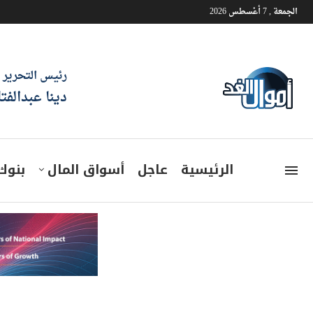
الجمعة , 7 أغسطس 2026
رئيس التحرير
دينا عبدالفت
الرئيسية
عاجل
أسواق المال
بنوك
هيئة التنمية الصناعية تطرح 