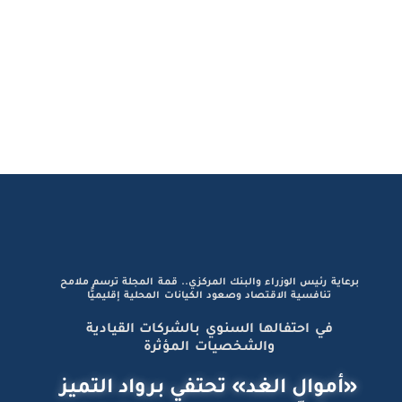
برعاية رئيس الوزراء والبنك المركزي.. قمة المجلة ترسم ملامح
تنافسية الاقتصاد وصعود الكيانات المحلية إقليميًّا
في احتفالها السنوي بالشركات القيادية
والشخصيات المؤثرة
«أموال الغد» تحتفي برواد التميز
وصُنّاع الإنجازات الاستثنائية