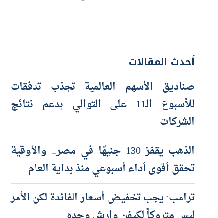
أحدث المقالات
صناديق الأسهم العالمية تجذب تدفقات
للأسبوع الـ11 على التوالي بدعم نتائج
الشركات
الذهب يقفز 130 جنيهًا في مصر.. والأوقية
تحقق أقوى أداء أسبوعي منذ بداية العام
ترامب: يجب تخفيض أسعار الفائدة لكن الأمر
ليس متروكاً لكيفن وارش وحده