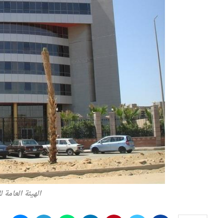
الهيئة العامة ل
النشر