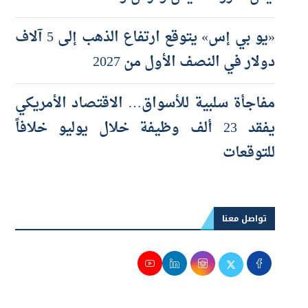
«يو بي إس» يتوقع ارتفاع الذهب إلى 5 آلاف
دولار في النصف الأول من 2027
مفاجأة سلبية للأسواق… الاقتصاد الأمريكي
يفقد 23 ألف وظيفة خلال يوليو خلافاً
للتوقعات
تواصل معنا