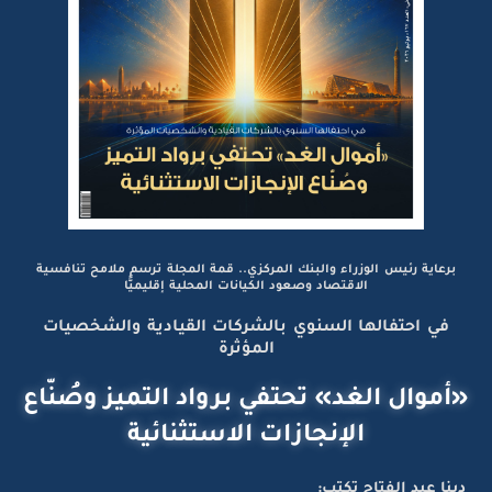
برعاية رئيس الوزراء والبنك المركزي.. قمة المجلة ترسم ملامح تنافسية
الاقتصاد وصعود الكيانات المحلية إقليميًّا
في احتفالها السنوي بالشركات القيادية والشخصيات
المؤثرة
«أموال الغد» تحتفي برواد التميز وصُنّاع
الإنجازات الاستثنائية
دينا عبد الفتاح تكتب: