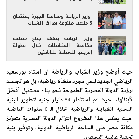
وزير الرياضة ومحافظ الجيزة يفتتحان
5 ملاعب متنوعة بمراكز الشباب
وزير الرياضة يتفقد جناح منظمة
مكافحة المنشطات خلال بطولة
إفريقيا للسباحة للناشئين
حيث أوضح وزير الشباب والرياضة ان استاد بورسعيد
الرياضي الجديد ليس مجرد منشأة رياضية، بل هو تجسيد
لرؤية الدولة المصرية الطموحة نحو بناء مستقبل أفضل
لأبنائها، حيث تم استثمار 54 مليار جنيه لتطوير البنية
التحتية الشبابية والرياضية خلال الـ 6 سنوات الماضية
حيث يعكس هذا المشروع التزام الدولة المصرية بتعزيز
مكانة مصر على الساحة الرياضية الدولية، وتوفير بنية
تحتية عالمية المستوى.