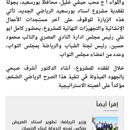
واللواء أ ح محب حبشي خليل، محافظ بورسعيد، بجولة
تفقدية مشروع استاد بورسعيد الرياضي الجديد، تأتي
هذه الزيارة للوقوف على آخر مستجدات الأعمال
الإنشائية والتجهيزات النهائية للمشروع، بحضور كامل ابو
علي رئيس مجلس ادارة النادي المصري والنائب محمود
حسين، رئيس لجنة الشباب والرياضة بمجلس النواب،
وعدد من اعضاء مجلس النواب.
خلال تفقده للمشروع، أشاد الدكتور أشرف صبحي
بالجهود المبذولة في تنفيذ هذا الصرح الرياضي الضخم،
مؤكداً على أهميته الاستراتيجية.
إقرأ أيضاً
وزير الرياضة: تطوير استاد العريش
يعكس توجه الدولة لبناء الإنسان