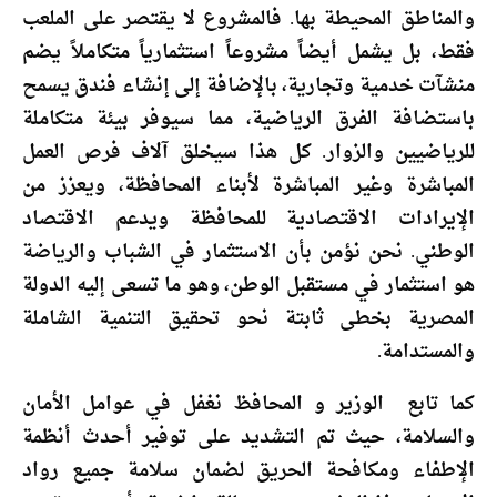
والمناطق المحيطة بها. فالمشروع لا يقتصر على الملعب
فقط، بل يشمل أيضاً مشروعاً استثمارياً متكاملاً يضم
منشآت خدمية وتجارية، بالإضافة إلى إنشاء فندق يسمح
باستضافة الفرق الرياضية، مما سيوفر بيئة متكاملة
للرياضيين والزوار. كل هذا سيخلق آلاف فرص العمل
المباشرة وغير المباشرة لأبناء المحافظة، ويعزز من
الإيرادات الاقتصادية للمحافظة ويدعم الاقتصاد
الوطني. نحن نؤمن بأن الاستثمار في الشباب والرياضة
هو استثمار في مستقبل الوطن، وهو ما تسعى إليه الدولة
المصرية بخطى ثابتة نحو تحقيق التنمية الشاملة
والمستدامة.
كما تابع الوزير و المحافظ نغفل في عوامل الأمان
والسلامة، حيث تم التشديد على توفير أحدث أنظمة
الإطفاء ومكافحة الحريق لضمان سلامة جميع رواد