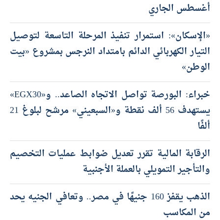
أغسطس الجاري
«الإسكان»: استمرار تنفيذ المرحلة التاسعة لتوصيل
التيار الكهربائي الدائم بامتداد النرجس بمشروع «بيت
الوطن»
خبراء: البورصة تواصل الاتجاه الصاعد.. و«EGX30»
يستهدف 56 ألف نقطة و«السبعيني» مرشح لبلوغ 21
ألفًا
الرقابة المالية تقرر تعديل ضوابط عمليات التخصيم
والتأجير التمويلي بالعملة الأجنبية
الذهب يقفز 160 جنيهًا في مصر.. وتعافي الجنيه يحد
من المكاسب