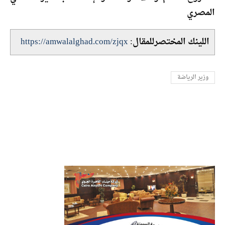
المصري
اللينك المختصرللمقال:
https://amwalalghad.com/zjqx
وزير الرياضة