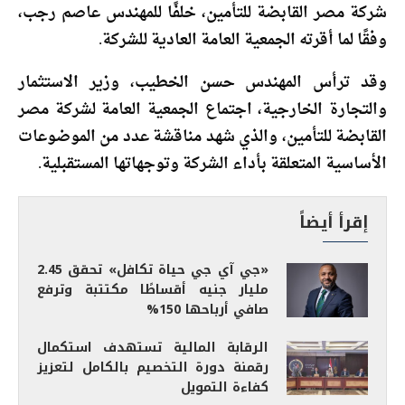
شركة مصر القابضة للتأمين، خلفًا للمهندس عاصم رجب،
وفقًا لما أقرته الجمعية العامة العادية للشركة.
وقد ترأس المهندس حسن الخطيب، وزير الاستثمار
والتجارة الخارجية، اجتماع الجمعية العامة لشركة مصر
القابضة للتأمين، والذي شهد مناقشة عدد من الموضوعات
الأساسية المتعلقة بأداء الشركة وتوجهاتها المستقبلية.
إقرأ أيضاً
«جي آي جي حياة تكافل» تحقق 2.45
مليار جنيه أقساطًا مكتتبة وترفع
صافي أرباحها 150%
الرقابة المالية تستهدف استكمال
رقمنة دورة التخصيم بالكامل لتعزيز
كفاءة التمويل