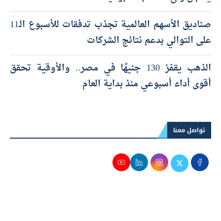
صناديق الأسهم العالمية تجذب تدفقات للأسبوع الـ11
على التوالي بدعم نتائج الشركات
الذهب يقفز 130 جنيهًا في مصر.. والأوقية تحقق
أقوى أداء أسبوعي منذ بداية العام
تواصل معنا