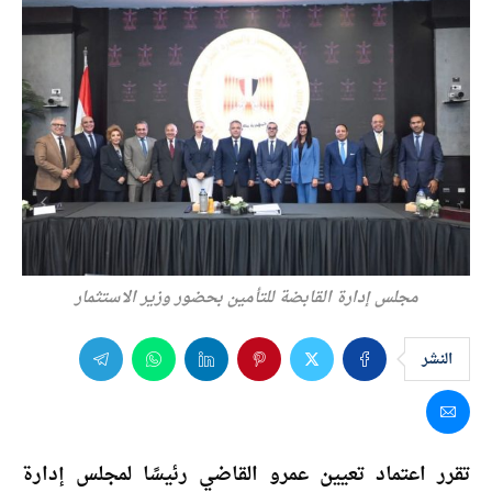
مجلس إدارة القابضة للتأمين بحضور وزير الاستثمار
النشر
تقرر اعتماد تعيين عمرو القاضي رئيسًا لمجلس إدارة