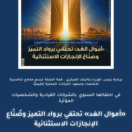
برعاية رئيس الوزراء والبنك المركزي.. قمة المجلة ترسم ملامح تنافسية
الاقتصاد وصعود الكيانات المحلية إقليميًّا
في احتفالها السنوي بالشركات القيادية والشخصيات
المؤثرة
«أموال الغد» تحتفي برواد التميز وصُنّاع
الإنجازات الاستثنائية