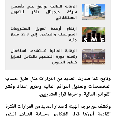
الرقابة المالية توافق على تأسيس
شركة ديجيتال بنكر للتمويل
الاستهلاكي
ارتفاع أرصدة تمويل المشروعات
المتوسطة والصغيرة إلى 25.9 مليار
جنيه
الرقابة المالية تستهدف استكمال
رقمنة دورة التخصيم بالكامل لتعزيز
كفاءة التمويل
وتابع: كما صدرت العديد من القرارات مثل طرق حساب
المخصصات وتعديل القوائم المالية وطرق إعداد ونشر
القوائم، المالية، وآخرها قرار المتدربين.
وكشف عن توجه الهيئة لإصدار العديد من القرارات الفترة
القادمة أبرزها قرار الشكاوى وحماية العملاء المقرر