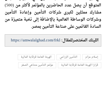
المتوقع أن يصل عدد الحاضرين بالمؤتمر لأكثر من (500)
مشارك ممثلين لكبرى شركات التأمين وإعادة التأمين
وشركات الوساطة العالمية بالإضافة إلى نخبة متميزة من
السادة القائمين على صناعة التأمين بمصر.
اللينك المختصرللمقال:
https://amwalalghad.com/frkl
إسلام عزام
التأمين الزراعي
الهيئة العامة للرقابة المالية
قرارا الهيئة العامة للرقابة المالية
مؤتمر التأمين متناهي الصغر