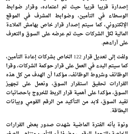
إصدارة قريبا قريبا حيث تم اعتماده، وقرار ضوابط
الوسطاء في التأمين، وضوابط المشرف في الموقع
الإلكتروني، كما سيتم إصدار قرار خاص بهامش الملاءة
المالية لكل الشركات حيث تم عرضه على السوق والتعرف
على آراءهم.
ولفت إلى تعديل قرار 122 الخاص بشركات إعادة التأمين،
كما سيتم البدء في العمل على قرار حوكمة الشركات، وقرا
الوظائف وشروط الوظائف، مؤكدا أن الهدف من كل هذه
القرارات تحقيق استقرار السوق، ونعمل على تجهيز
السوق، مؤكدا على أهمية قرار الربط للخروج باحصائبات
تفيد السوق، لابد من التأكيد من الرقم القومي وبيانات
البطاقة.
ونوة بأنه الفترة الماضية شهدت صدور بعض القرارات
الخاصة بالتحول الرقمي، مضيفا أن التأمين متناهي الصغر