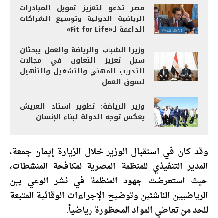
مصر تدعو لتعزيز تمويل المبادرات
الرياضية الدولية وتوسيع الشراكات
الداعمة لـ«Fit for Life»
وزيرا الشباب والرياضة والعمل يبحثان
سبل تعزيز التعاون في مجالات
التدريب المهني والتشغيل والتأهيل
لسوق العمل
وزير الرياضة: تطوير استاد العريش
يعكس توجه الدولة لبناء الإنسان
وقد كان في استقبال الوزير خلال الزيارة إيمان جمعة،
المدير التنفيذي للمنظمة المصرية لمكافحة المنشطات،
حيث استعرضت جهود المنظمة في نشر الوعي بين
الرياضيين الناشئين وتوضيح الإجراءات الوقائية المتبعة
للحد من تعاطي المواد المحظورة رياضياً.