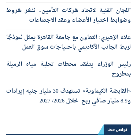
اللجان الفنية لاتحاد شركات التأمين.. ننشر شروط
وضوابط اختيار الأعضاء وعقد الاجتماعات
علاء الزهيري: التعاون مع جامعة القاهرة يمثل نموذجًا
لربط الجانب الأكاديمي باحتياجات سوق العمل
رئيس الوزراء يتفقد محطات تحلية مياه الرميلة
بمطروح
«القابضة الكيماوية» تستهدف 30 مليار جنيه إيرادات
و8.9 مليار صافي ربح خلال 2026/ 2027
تواصل معنا