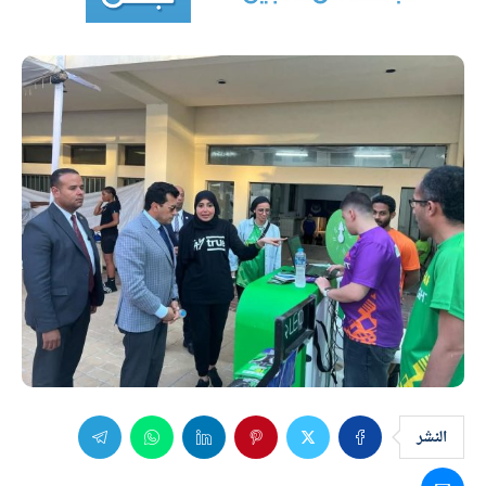
النشر