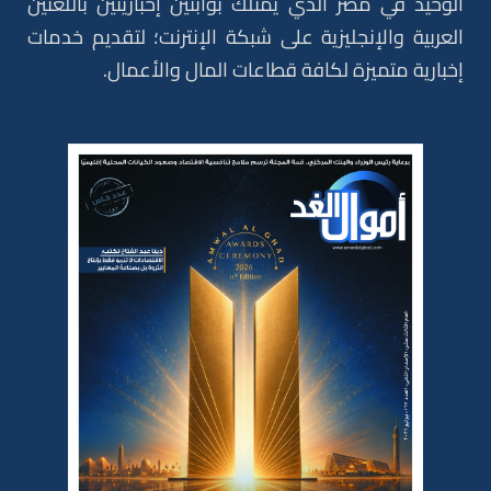
الوحيد في مصر الذي يمتلك بوابتين إخباريتين باللغتين
العربية والإنجليزية على شبكة الإنترنت؛ لتقديم خدمات
إخبارية متميزة لكافة قطاعات المال والأعمال.