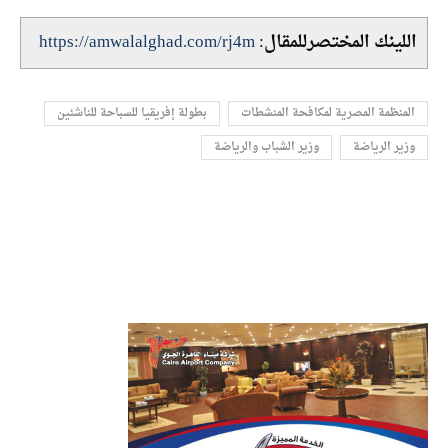
اللينك المختصرللمقال:
https://amwalalghad.com/rj4m
المنظمة المصرية لمكافحة المنشطات
بطولة إفريقيا للسباحة للناشئين
وزير الرياضة
وزير الشباب والرياضة