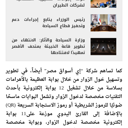
لشركات الطيران
رئيس الوزراء يتابع إجراءات دعم
وتحفيز قطاع السياحة
وزارة السياحة والآثار: الانتهاء من
تطوير قاعة الخبيئة بمتحف الأقصر
تمهيدًا لافتتاحها
كما تساهم شركة “إي أسواق مصر” أيضاً، في تطوير
وتسهيل خول الزوار من خلال بوابة العظيمة بالأهرامات
بسلاسة من خلال تشغيل 12 بوابة إلكترونية بأحدث
التقنيات مخصصة لدخول الزوار وتشمل البوابات ماسحًا
ضوئيًا للرموز الشريطية أو رموز الاستجابة السريعة (QR)
بالإضافة إلى القارئ اليدوي موزعة على11 بوابة
إلكترونية مخصصة لدخول الزوار، وبوابة مخصصة