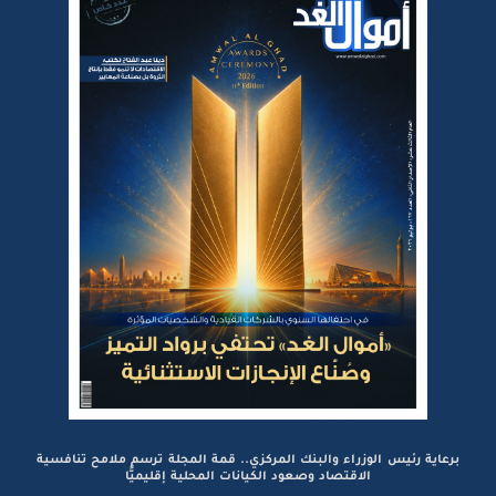
برعاية رئيس الوزراء والبنك المركزي.. قمة المجلة ترسم ملامح تنافسية
الاقتصاد وصعود الكيانات المحلية إقليميًّا