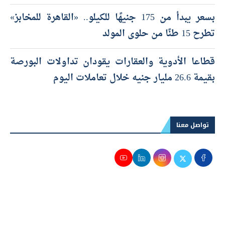
بسعر يبدأ من 175 جنيهًا للكيلو.. «القاهرة للمخابز»
تطرح 15 طنًا من حلوى المولد
قطاعا الأدوية والعقارات يقودان تداولات البورصة
بقيمة 26.6 مليار جنيه خلال تعاملات اليوم
تواصل معنا