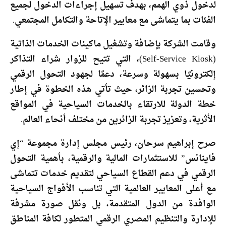
لدخول ذوي الهمم، بهدف تسهيل إجراءات الدخول لجميع
الفئات بما يتماشى مع معايير الإتاحة والتكامل المجتمعي.
وقامت الشركة بإضافة وتشغيل ماكينات الخدمات الذاتية
(Self-Service Kiosk)، التي تتيح للزوار شراء التذاكر
إلكترونيًا بسهولة وسرعة، دعمًا لجهود التحول الرقمي
وتحسين تجربة الزائر، حيث تأتي هذه الخطوة في إطار
خطة الدولة للارتقاء بالخدمات السياحية في المواقع
الأثرية، وتعزيز تجربة الزائرين من مختلف أنحاء العالم.
صرح إبراهيم سرحان، رئيس مجلس إدارة مجموعة “إي
فاينانس” للاستثمارات المالية والرقمية، بأهمية التحول
الرقمي في دعم القطاع السياحي لتقديم خدمات تتماشى
مع أعلى المعايير العالمية التي تناسب الأفواج السياحية
الوافدة من الدول المتقدمة، بل ونقل صورة مشرفة
للإدارة والتنظيم المصري الرقمي المتطور لكافة المناطق