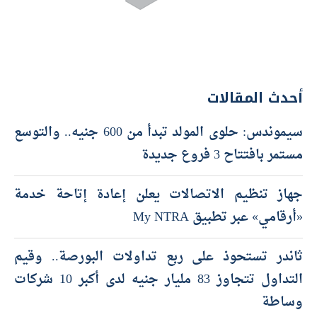
أحدث المقالات
سيموندس: حلوى المولد تبدأ من 600 جنيه.. والتوسع
مستمر بافتتاح 3 فروع جديدة
جهاز تنظيم الاتصالات يعلن إعادة إتاحة خدمة
«أرقامي» عبر تطبيق My NTRA
ثاندر تستحوذ على ربع تداولات البورصة.. وقيم
التداول تتجاوز 83 مليار جنيه لدى أكبر 10 شركات
وساطة