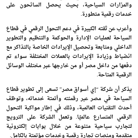
والمزارات السياحية، بحيث يحصل السائحون على
خدمات رقمية متطورة.
وأعرب عن ثقته الكبيرة في دعم التحول الرقمي في قطاع
السياحة لعمليات الإدارة والحوكمة والتنظيم والتطوير
الداخلي ومتابعة وتحصيل الإيرادات الخاصة بالتذاكر مع
انضباط وزيادة الإيرادات بالعملات المختلفة سواء تم
دفعها من داخل مصر أو من خارجها عبر مختلف الوسائل
الرقمية المتاحة.
يذكر أن شركة “إي أسواق مصر” تسعى إلى تطوير قطاع
السياحة في مصر عبر رقمنته وأتمتة خدماته، وتوظف
أحدث التقنيات العالمية، وذلك في إطار مواكبة التحول
الرقمي المتسارع عالميًا. وتعمل الشركة على الترويج
لتجارب سياحية متنوعة من خلال بوابات إلكترونية
متقدمة ومنصات تجارة رقمية وخدمات مؤتمتة بالكامل.