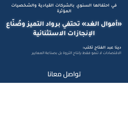
في احتفالها السنوي بالشركات القيادية والشخصيات
المؤثرة
«أموال الغد» تحتفي برواد التميز وصُنّاع
الإنجازات الاستثنائية
دينا عبد الفتاح تكتب:
الاقتصادات لا تنمو فقط بإنتاج الثروة بل بصناعة المعايير
تواصل معانا
Amwal Al Ghad – ©2026 All Right Reserved. Designed and
Developed by
Exlnt Communications