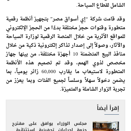
الشامل لقطاع السياحة.
وقد قامت شركة “إي أسواق مصر” بتجهيز أنظمة رقمية
متطورة وقنوات حجز مختلفة بدءًا من الحجز الإلكتروني
للمواقع الأثرية من خلال المنصة الرقمية لوزارة السياحة
والآثار، وصولاً إلى إصدار تذاكر إلكترونية ذكية من خلال
منافذ البيع المتضمنة 10 أجهزة مختلفة، من بينها جهاز
مخصص لذوي الهمم، وقد تم تصميم هذه الأنظمة
المتطورة لاستيعاب ما يقارب 60,000 زائر يومياً، بما
يضمن دخولاً سهلاً وسلساً لجميع الفئات وبما يعزز من
تجربة الزوار الشاملة والمتميزة.
إقرأ أيضاً
مجلس الوزراء يوافق على مقترح
حزمة إجراءات تحفيزية استثنائية