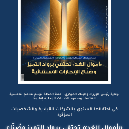
برعاية رئيس الوزراء والبنك المركزي.. قمة المجلة ترسم ملامح تنافسية
الاقتصاد وصعود الكيانات المحلية إقليميًّا
في احتفالها السنوي بالشركات القيادية والشخصيات
المؤثرة
«أموال الغد» تحتفي برواد التميز وصُنّاع