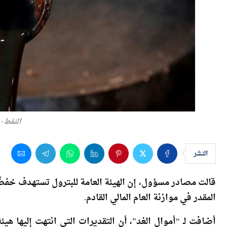
النفط- 
النشر
المقدر في موازنة العام المالي القادم.