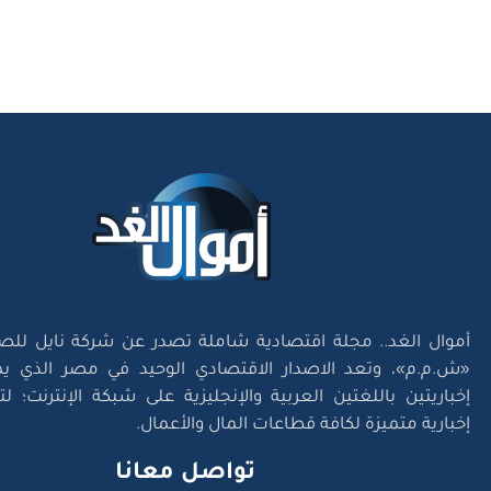
أموال الغد.. مجلة اقتصادية شاملة تصدر عن شركة نايل للص
«ش.م.م»، وتعد الاصدار الاقتصادي الوحيد في مصر الذي يم
إخباريتين باللغتين العربية والإنجليزية على شبكة الإنترنت؛ 
إخبارية متميزة لكافة قطاعات المال والأعمال.