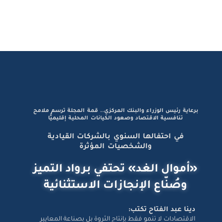
برعاية رئيس الوزراء والبنك المركزي.. قمة المجلة ترسم ملامح
تنافسية الاقتصاد وصعود الكيانات المحلية إقليميًّا
في احتفالها السنوي بالشركات القيادية
والشخصيات المؤثرة
«أموال الغد» تحتفي برواد التميز
وصُنّاع الإنجازات الاستثنائية