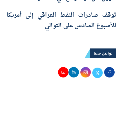
مليون طن.. والموالح في الصدارة
توقف صادرات النفط العراقي إلى أمريكا
للأسبوع السادس على التوالي
تواصل معنا