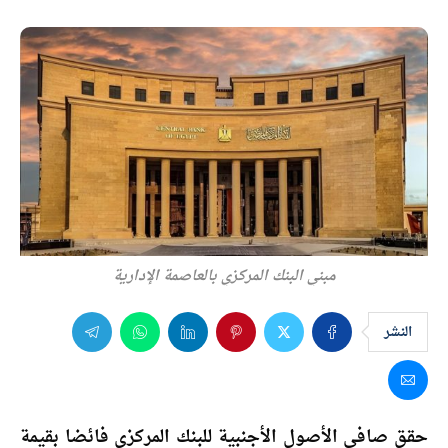
مبني البنك المركزي بالعاصمة الإدارية
النشر
حقق صافي الأصول الأجنبية للبنك المركزي فائضا بقيمة