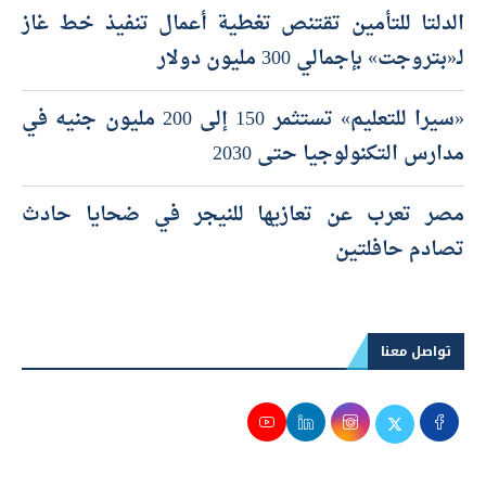
الدلتا للتأمين تقتنص تغطية أعمال تنفيذ خط غاز
لـ«بتروجت» بإجمالي 300 مليون دولار
«سيرا للتعليم» تستثمر 150 إلى 200 مليون جنيه في
مدارس التكنولوجيا حتى 2030
مصر تعرب عن تعازيها للنيجر في ضحايا حادث
تصادم حافلتين
تواصل معنا