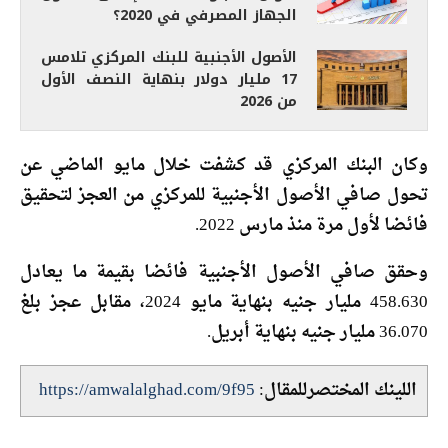
الجهاز المصرفي في 2020؟
الأصول الأجنبية للبنك المركزي تلامس
17 مليار دولار بنهاية النصف الأول
من 2026
وكان البنك المركزي قد كشفت خلال مايو الماضي عن
تحول صافي الأصول الأجنبية للمركزي من العجز لتحقيق
فائضا لأول مرة منذ مارس 2022.
وحقق صافي الأصول الأجنبية فائضا بقيمة ما يعادل
458.630 مليار جنيه بنهاية مايو 2024، مقابل عجز بلغ
36.070 مليار جنيه بنهاية أبريل.
اللينك المختصرللمقال:
https://amwalalghad.com/9f95