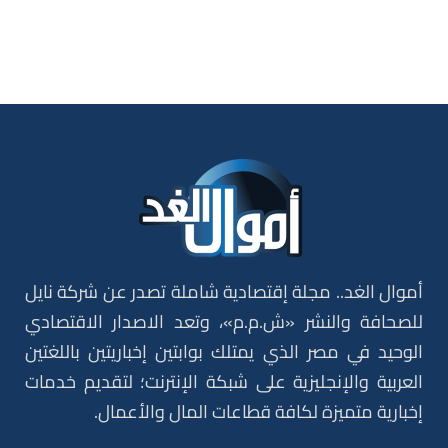
أموال الغد.. مجلة إقتصادية شاملة تصدر عن شركة نايل
للصحافة والنشر «ش.م.م»، وتعد الاصدار الاقتصادي
الوحيد في مصر الذي يمتلك بوابتين إخباريتين باللغتين
العربية والإنجليزية على شبكة الإنترنت؛ لتقديم خدمات
إخبارية متميزة لكافة قطاعات المال والأعمال.