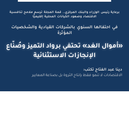
برعاية رئيس الوزراء والبنك المركزي.. قمة المجلة ترسم ملامح تنافسية
الاقتصاد وصعود الكيانات المحلية إقليميًّا
في احتفالها السنوي بالشركات القيادية والشخصيات
المؤثرة
«أموال الغد» تحتفي برواد التميز وصُنّاع
الإنجازات الاستثنائية
دينا عبد الفتاح تكتب:
الاقتصادات لا تنمو فقط بإنتاج الثروة بل بصناعة المعايير
تواصل معانا