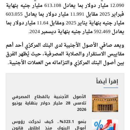
12.090 مليار دولار بما يعادل 613.108 مليار جنيه بنهاية
فبراير 2025 مقابل 11.991 مليار دولار بما يعادل 603.055
مليار جنيه بنهاية يناير 2025 ومقابل 11.64 مليار دولار بما
يعادل 592.469 مليار جنيه بنهاية ديسمبر 2024.
ويعد صافي الأصول الأجنبية لدى البنك المركزي أحد أهم
مقاييس الاستقرار والصلابة المصرفية، حيث يُظهر الفرق
بين أصول البنك المركزي والتزاماته من العملات الأجنبية.
إقرأ أيضاً
الأصول الأجنبية بالقطاع المصرفي
تلامس 28 مليار دولار بنهاية يونيو
2026
بنمو 323.1%.. كيف تحركت رؤوس
أموال البنوك منذ إطلاق قانون