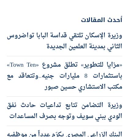
أحدث المقالات
وزيرة الإسكان تلتقي قداسة البابا تواضروس
الثاني بمدينة العلمين الجديدة
«مزايا للتطوير» تطلق مشروع «Town Ten»
باستثمارات 8 مليارات جنيه..وتتعاقد مع
مكتب الاستشاري حسين صبور
وزيرة التضامن تتابع تداعيات حادث نفق
الودي ببني سويف وتوجه بصرف المساعدات