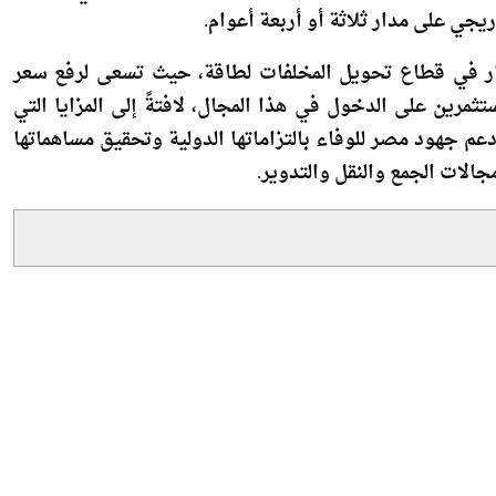
لمخلفات إلى طاقة، موضحة أنه تم تخصيص الأراضي اللازمة
ار في قطاع تحويل المخلفات لطاقة، حيث تسعى لرفع سعر
ثمرين على الدخول في هذا المجال، لافتةً إلى المزايا التي
دعم جهود مصر للوفاء بالتزاماتها الدولية وتحقيق مساهماتها
جالات الجمع والنقل والتدوير.