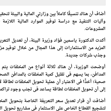
والإدارة السياحية
لل
بالمحميات الطبيعية
خلا
أضاف أن هناك تنسيقًا كاملاً بين وزارتي المالية والبيئة 
وآليات التنفيذ مع دراسة توفير الموارد المالية اللازمة
المشروعات.
أكدت الدكتورة ياسمين فؤاد وزيرة البيئة، أن تعديل التع
المزيد من الاستثمارات إلى هذا المجال من خلال توفير مز
وجذب شركات جديدة.
أوضحت الوزيرة، أن هناك ثلاثة أنواع من المخلفات يتم 
المدافن، بما يسهم فى تقليل كمية المخلفات بالمدافن الص
صحية؛ أخذًا فى الاعتبار أن عملية تحويل المخلفات لطاقة لا 
إلى أن تحويل المخلفات لطاقة يساعد فى تجنب وجود تراكما
أضافت أن قرار تعديل سعر التعريفة الخاصة بتحويل المخ