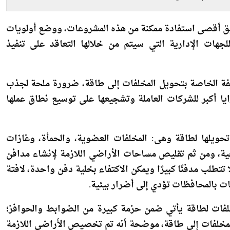
مصريين بالخارج
ل العام المقبل
لتحقيق أقصى استفادة ممكنة من هذه المشروعات، ووضع أولويات
 للجهات الإدارية التي سيتم من خلالها التعاقد على تنفيذ
ريفة الخاصة بتحويل المخلفات إلى طاقة، ضرورة ملحة لجذب
ايا أكبر للشركات العاملة وتشجيعها على توسيع نطاق عملها
تحويلها لطاقة وهى: المخلفات العضوية، والحمأة، وغازات
حية، ومن ثم تقليص مساحات الأراضي اللازمة لإنشاء مدافن
تتطلب مدفنًا كبيرًا ويمكن الاكتفاء بخلية دفن واحدة، لافتة
ت بالمحافظات تؤدي إلى أضرار بيئية.
لفات لطاقة يأتي ضمن حزمة كبيرة من الضوابط والحوافز؛