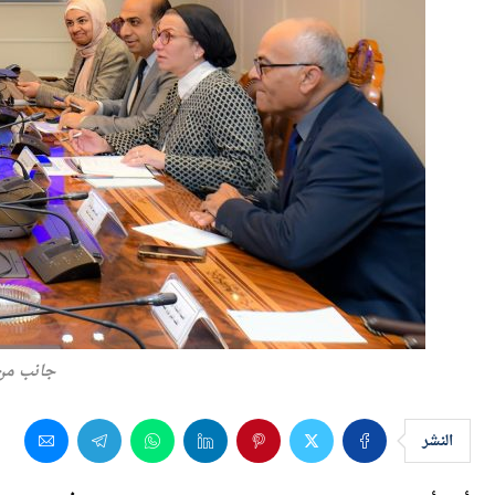
جانب من 
النشر