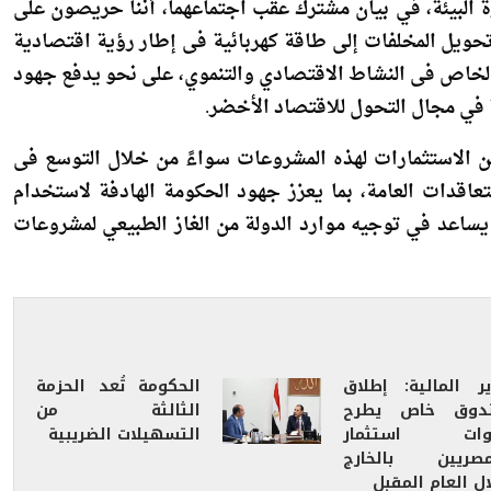
ة البيئة، في بيان مشترك عقب اجتماعهما، أننا حريصون على
ويل المخلفات إلى طاقة كهربائية فى إطار رؤية اقتصادية
الخاص فى النشاط الاقتصادي والتنموي، على نحو يدفع جهود
 في مجال التحول للاقتصاد الأخضر.
من الاستثمارات لهذه المشروعات سواءً من خلال التوسع فى
عاقدات العامة، بما يعزز جهود الحكومة الهادفة لاستخدام
حو يساعد في توجيه موارد الدولة من الغاز الطبيعي لمشروعات
ير المالية: إطلاق
الحكومة تُعد الحزمة
دوق خاص يطرح
الثالثة من
وات استثمار
التسهيلات الضريبية