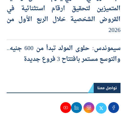
البنك الزراعي المصري يكرّم عدداً من موظفيه
المتميزين لتحقيق ارقام استثنائية في
القروض الشخصية خلال الربع الأول من
2026
سيموندس: حلوى المولد تبدأ من 600 جنيه..
والتوسع مستمر بافتتاح 3 فروع جديدة
تواصل معنا