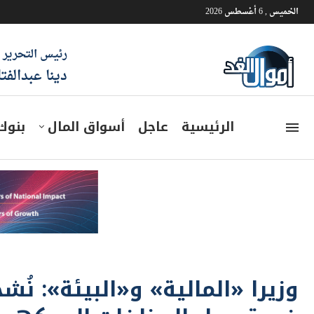
الخميس , 6 أغسطس 2026
رئيس التحرير
دينا عبدالفت
الرئيسية
عاجل
أسواق المال
بنوك
وزيرا «المالية» و«البيئة»: نُ