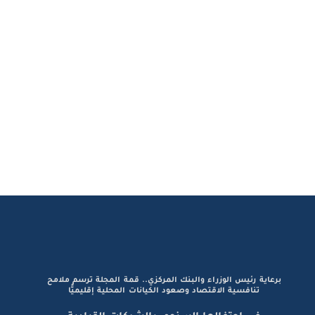
برعاية رئيس الوزراء والبنك المركزي.. قمة المجلة ترسم ملامح
تنافسية الاقتصاد وصعود الكيانات المحلية إقليميًّا