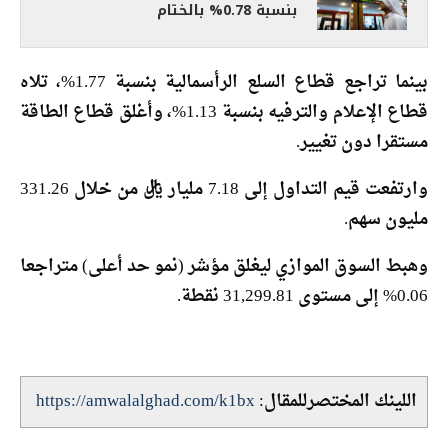
بنسبة 0.78% بالختام
بينما تراجع قطاع السلع الرأسمالية بنسبة 1.77%، تلاه
قطاع الإعلام والترفيه بنسبة 1.13%، وأغلق قطاع الطاقة
مستقرا دون تغيير.
وارتفعت قيم التداول إلى 7.18 مليار ريال من خلال 331.26
مليون سهم.
وهبط السوق الموازي ليغلق مؤشر (نمو حد أعلى) متراجعا
0.06% إلى مستوى 31,299.81 نقطة.
اللينك المختصرللمقال:
https://amwalalghad.com/k1bx