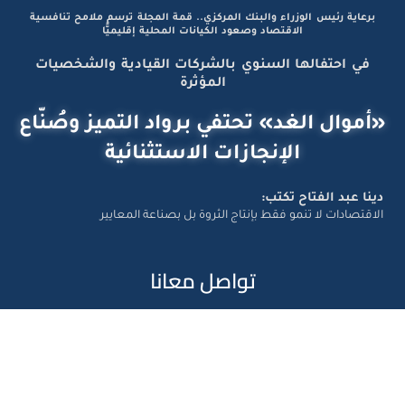
برعاية رئيس الوزراء والبنك المركزي.. قمة المجلة ترسم ملامح تنافسية
الاقتصاد وصعود الكيانات المحلية إقليميًّا
في احتفالها السنوي بالشركات القيادية والشخصيات
المؤثرة
«أموال الغد» تحتفي برواد التميز وصُنّاع
الإنجازات الاستثنائية
دينا عبد الفتاح تكتب:
الاقتصادات لا تنمو فقط بإنتاج الثروة بل بصناعة المعايير
تواصل معانا