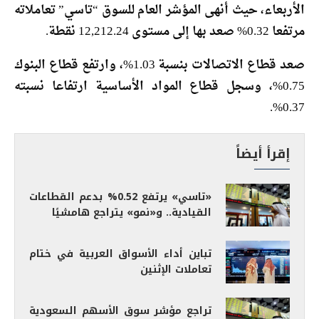
الأربعاء، حيث أنهى المؤشر العام للسوق “تاسي” تعاملاته
مرتفعا 0.32% صعد بها إلى مستوى 12,212.24 نقطة.
صعد قطاع الاتصالات بنسبة 1.03%، وارتفع قطاع البنوك
0.75%، وسجل قطاع المواد الأساسية ارتفاعا نسبته
0.37%.
إقرأ أيضاً
«تاسي» يرتفع 0.52% بدعم القطاعات
القيادية.. و«نمو» يتراجع هامشيًا
تباين أداء الأسواق العربية في ختام
تعاملات الإثنين
تراجع مؤشر سوق الأسهم السعودية