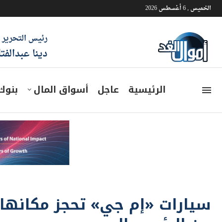
الخميس , 6 أغسطس 2026
رئيس التحرير
دينا عبدالفت
الرئيسية
عاجل
أسواق المال
بنوك
سيارات «إم جي» تحجز مكانها