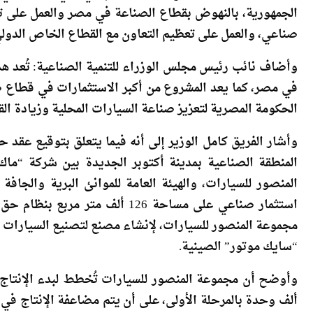
للسيارات”؛ بغرض تصنيع سيارات ” إم جي” في مصر، يأتي 
الجمهورية، بالنهوض بقطاع الصناعة في مصر والعمل على 
صناعي، والعمل على تعظيم التعاون مع القطاع الخاص الدولي
وأضاف نائب رئيس مجلس الوزراء للتنمية الصناعية: تُعد هذ
في مصر، كما يعد المشروع من أكبر الاستثمارات في قطاع ص
الحكومة المصرية لتعزيز صناعة السيارات المحلية وزيادة الق
وأشار الفريق كامل الوزير إلى أنه فيما يتعلق بتوقيع عقد
المنطقة الصناعية بمدينة أكتوبر الجديدة بين شركة “ماك
المنصور للسيارات، والهيئة العامة للموانئ البرية وال
استثمار صناعي على مساحة 126 ألف 
مجموعة المنصور للسيارات، لإنشاء مصنع لتصنيع السيارات و
“سايك موتور” الصينية.