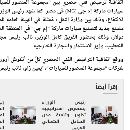
شهد مصطفى مدبولي، رئيس مجلس الوزراء، اليوم بمقر الحكو
سيارات ماركة إم جي (MG) في مصر، كم
الانتفاع، وذلك بين وزارة النقل ( مُمثلة في الهيئة العامة 
دولار، وذلك بحضور الفريق كامل الوزير، نائب رئيس مجل
الخطيب، وزير الاستثمار والتجارة الخارجية.
ووقع اتفاقية الترخيص الفني الحصري كلٌ من أنكوش أرورا،
شركات “مجموعة المنصور للسيارات”، ايمين زاو، نائب رئيس
إقرأ أيضاً
رئيس الوزراء
رئ
يستعرض استراتيجية
ال
تطوير وتنمية مدن
لم