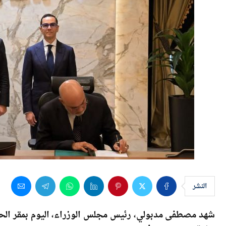
النشر