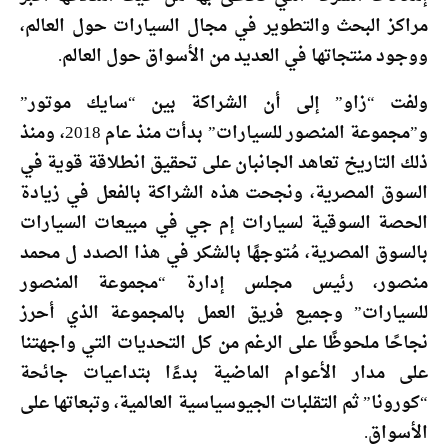
مراكز البحث والتطوير في مجال السيارات حول العالم،
ووجود منتجاتها في العديد من الأسواق حول العالم.
ولفت “زاو” إلى أن الشراكة بين “سايك موتور”
و”مجموعة المنصور للسيارات” بدأت منذ عام 2018، ومنذ
ذلك التاريخ تعاهد الجانبان على تحقيق انطلاقة قوية في
السوق المصرية، ونجحت هذه الشراكة بالفعل في زيادة
الحصة السوقية لسيارات إم جي في مبيعات السيارات
بالسوق المصرية، مُتوجهًا بالشكر في هذا الصدد ل محمد
منصور، رئيس مجلس إدارة “مجموعة المنصور
للسيارات” وجميع فريق العمل بالمجموعة الذي أحرز
نجاحًا ملحوظًا على الرغم من كل التحديات التي واجهتنا
على مدار الأعوام الماضية بدءًا بتداعيات جائحة
“كورونا” ثم التقلبات الجيوسياسية العالمية، وتبعاتها على
الأسواق.