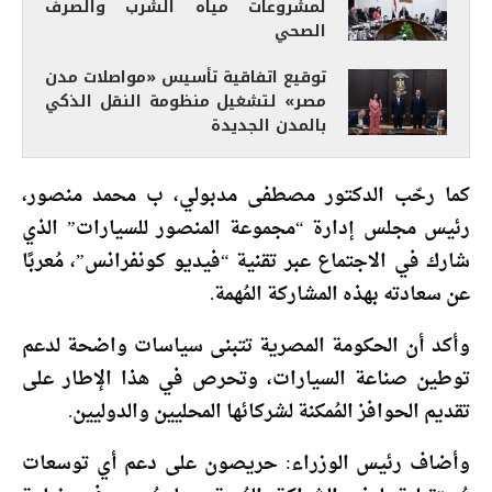
لمشروعات مياه الشرب والصرف
الصحي
توقيع اتفاقية تأسيس «مواصلات مدن
مصر» لتشغيل منظومة النقل الذكي
بالمدن الجديدة
كما رحّب الدكتور مصطفى مدبولي، ب محمد منصور،
رئيس مجلس إدارة “مجموعة المنصور للسيارات” الذي
شارك في الاجتماع عبر تقنية “فيديو كونفرانس”، مُعربًا
عن سعادته بهذه المشاركة المُهمة.
وأكد أن الحكومة المصرية تتبنى سياسات واضحة لدعم
توطين صناعة السيارات، وتحرص في هذا الإطار على
تقديم الحوافز المُمكنة لشركائها المحليين والدوليين.
وأضاف رئيس الوزراء: حريصون على دعم أي توسعات