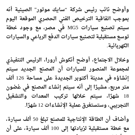
وأوضح نائب رئيس شركة “سايك موتور” الصينية أنه
بموجب اتفاقية الترخيص الفني الحصري الموقعة اليوم
سيتم تصنيع سيارات MG5 في مصر، مع وجود خطة
توسع مستقبلية لتصنيع سيارات الدفع الرباعي والسيارات
الكهربائية.
وخلال الاجتماع، أوضح أنكوش أرورا، الرئيس التنفيذي
لمجموعة المنصور للسيارات أن المصنع الجديد سيتم
إنشاؤه في مدينة أكتوبر الجديدة على مساحة 126 ألف
متر مربع، مشيرًا إلى أنه سيتم إنشاء المصنع في غضون
18 شهرًا، سيتم خلالها تركيب المعدات والتشغيل
التجريبي، وستستغرق عملية الإنشاءات 12 شهرًا.
وأضاف أن الطاقة الإنتاجية للمصنع تبلغ 50 ألف سيارة،
مع خطة مستقبلية لزيادتها إلى 100 ألف سيارة، على أن