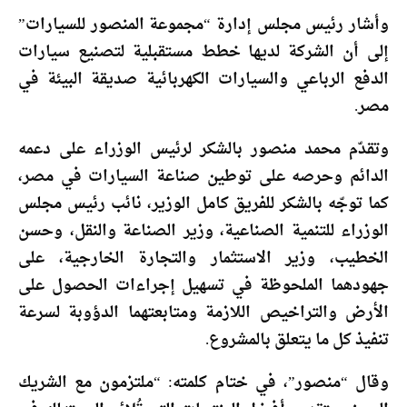
وأشار رئيس مجلس إدارة “مجموعة المنصور للسيارات”
إلى أن الشركة لديها خطط مستقبلية لتصنيع سيارات
الدفع الرباعي والسيارات الكهربائية صديقة البيئة في
مصر.
وتقدّم محمد منصور بالشكر لرئيس الوزراء على دعمه
الدائم وحرصه على توطين صناعة السيارات في مصر،
كما توجّه بالشكر للفريق كامل الوزير، نائب رئيس مجلس
الوزراء للتنمية الصناعية، وزير الصناعة والنقل، وحسن
الخطيب، وزير الاستثمار والتجارة الخارجية، على
جهودهما الملحوظة في تسهيل إجراءات الحصول على
الأرض والتراخيص اللازمة ومتابعتهما الدؤوبة لسرعة
تنفيذ كل ما يتعلق بالمشروع.
وقال “منصور”، في ختام كلمته: “ملتزمون مع الشريك