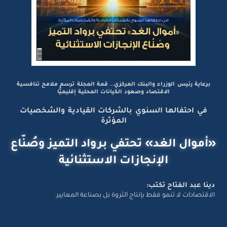
برعاية رئيس الوزراء والبنك المركزي.. قمة المجلة ترسم ملامح تنافسية
الاقتصاد وصعود الكيانات المحلية إقليميًّا
في احتفالها السنوي بالشركات القيادية والشخصيات
المؤثرة
«أموال الغد» تحتفي برواد التميز وصُنّاع
الإنجازات الاستثنائية
دينا عبد الفتاح تكتب:
الاقتصادات لا تنمو فقط بإنتاج الثروة بل بصناعة المعايير