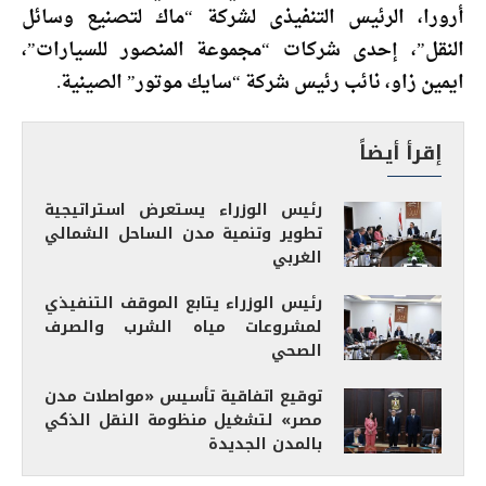
أرورا، الرئيس التنفيذى لشركة “ماك لتصنيع وسائل
النقل”، إحدى شركات “مجموعة المنصور للسيارات”،
ايمين زاو، نائب رئيس شركة “سايك موتور” الصينية.
إقرأ أيضاً
رئيس الوزراء يستعرض استراتيجية
تطوير وتنمية مدن الساحل الشمالي
الغربي
رئيس الوزراء يتابع الموقف التنفيذي
لمشروعات مياه الشرب والصرف
الصحي
توقيع اتفاقية تأسيس «مواصلات مدن
مصر» لتشغيل منظومة النقل الذكي
بالمدن الجديدة