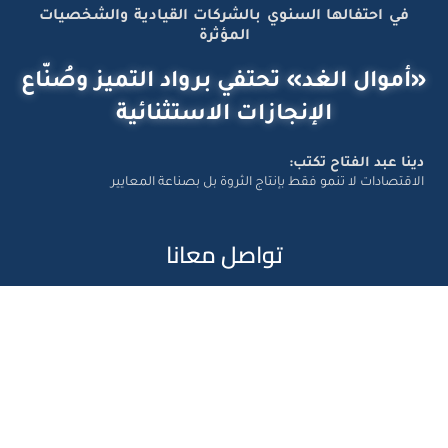
في احتفالها السنوي بالشركات القيادية والشخصيات
المؤثرة
«أموال الغد» تحتفي برواد التميز وصُنّاع
الإنجازات الاستثنائية
دينا عبد الفتاح تكتب:
الاقتصادات لا تنمو فقط بإنتاج الثروة بل بصناعة المعايير
تواصل معانا
Amwal Al Ghad – ©2026 All Right Reserved. Designed and
Developed by
Exlnt Communications