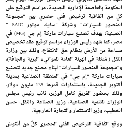
الحكومة بالعاصمة الإدارية الجديدة، مراسم التوقيع على
كلٍ من اتفاقية ترخيص فني حصري بين “مجموعة
المنصور للسيارات” وشركة “سايك موتور SAIC ”
الصينية؛ بهدف تصنيع سيارات ماركة إم جي (MG) في
مصر، كما شهد رئيس الوزراء مراسم توقيع عقد تخصيص
مساحة من الأرض بنظام حق الانتفاع، وذلك بين وزارة
النقل ( مُمثلة في الهيئة العامة للموانيء البرية والجافة)،
و”مجموعة المنصور للسيارات” لبناء مصنع جديد لتصنيع
سيارات ماركة “إم جي” في المنطقة الصناعية بمدينة
أكتوبر الجديدة، باستثمارات قدرها 135 مليون دولار،
وذلك بحضور الفريق كامل الوزير، نائب رئيس مجلس
الوزراء للتنمية الصناعية، وزير الصناعة والنقل، حسن
الخطيب، وزير الاستثمار والتجارة الخارجية.
ووقع اتفاقية الترخيص الفني الحصري كلٌ من أنكوش