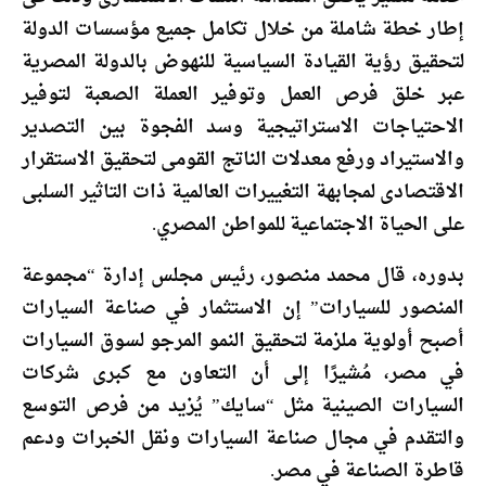
إطار خطة شاملة من خلال تكامل جميع مؤسسات الدولة
لتحقيق رؤية القيادة السياسية للنهوض بالدولة المصرية
عبر خلق فرص العمل وتوفير العملة الصعبة لتوفير
الاحتياجات الاستراتيجية وسد الفجوة بين التصدير
والاستيراد ورفع معدلات الناتج القومى لتحقيق الاستقرار
الاقتصادى لمجابهة التغييرات العالمية ذات التاثير السلبى
على الحياة الاجتماعية للمواطن المصري.
بدوره، قال محمد منصور، رئيس مجلس إدارة “مجموعة
المنصور للسيارات” إن الاستثمار في صناعة السيارات
أصبح أولوية ملزمة لتحقيق النمو المرجو لسوق السيارات
في مصر، مُشيرًا إلى أن التعاون مع كبرى شركات
السيارات الصينية مثل “سايك” يُزيد من فرص التوسع
والتقدم في مجال صناعة السيارات ونقل الخبرات ودعم
قاطرة الصناعة في مصر.