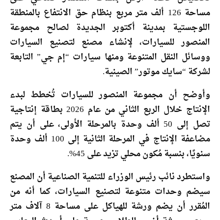
مساحة 126 ألف متر مربع بنظام حق الانتفاع بالمنطقة
اللوجستية بمدينة أكتوبر الجديدة لصالح مجموعة
المنصور للسيارات، لإنشاء مصنع لتصنيع السيارات
ووسائل النقل المتنوعة ومنها سيارات “إم جي” التابعة
لشركة “سايك موتور” الصينية.
وأوضح أن مجموعة المنصور للسيارات تُخطط لبدء
الإنتاج خلال الربع الثاني من عام 2026 بطاقة إنتاجية
تصل إلى 50 ألف وحدة بالمرحلة الأولى، على أن يتم
مضاعفة الإنتاج في المرحلة الثانية إلى 100 ألف وحدة
سنويًا، بنسبة مُكون محلي تزيد على 45%.
واستطرد نائب رئيس الوزراء للتنمية الصناعية أن المصنع
سيضم وحدات متنوعة لتصنيع السيارات، كما أنه من
المُقرر أن يضم ورشة للهياكل على مساحة 8 آلاف متر