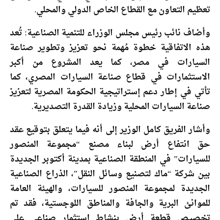
تعظيم التعاون مع القطاع الخاص الدولي والمحلي.
وأضاف نائب رئيس مجلس الوزراء للتنمية الصناعية: تُعد
هذه الاتفاقية خطوة مُهمة نحو تعزيز وتطوير صناعة
السيارات في مصر، كما يعد المشروع من أكبر
الاستثمارات في قطاع صناعة السيارات المصري، كما
تأتي في إطار دعم إستراتيجية الحكومة المصرية لتعزيز
صناعة السيارات المحلية وزيادة القدرة التصديرية.
وأشار الفريق كامل الوزير إلى أنه فيما يتعلق بتوقيع عقد
حق انتفاع أرض لبناء مصنع “مجموعة المنصور
للسيارات” في المنطقة الصناعية بمدينة أكتوبر الجديدة
بين شركة “ماك لتصنيع وسائل النقل”، الذراع الصناعية
الجديدة لمجموعة المنصور للسيارات، والهيئة العامة
للموانئ البرية والجافة والمناطق اللوجستية، فقد تم
تخصيص قطعة أرض بنشاط استثمار صناعي على