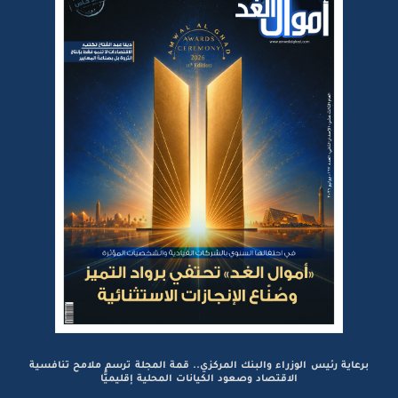
برعاية رئيس الوزراء والبنك المركزي.. قمة المجلة ترسم ملامح تنافسية
الاقتصاد وصعود الكيانات المحلية إقليميًّا