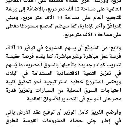
مربع، وورشة أخرى للطلاء مصممة على أحدث المعايير
العالمية على مساحة 12 ألف متر مربع، بالإضافة إلى ورشة
للتجميع العام على مساحة 10 آلاف متر مربع، ومبنى
للمرافق وآخر للإدارة، كما سيضم المصنع مستودعًا مغطى
على مساحة 5 آلاف متر مربع.
وتابع: من المتوقع أن يسهم المشروع في توفير 10 آلاف
فرصة عمل مباشرة وغير مباشرة، كما يقدم فرصة حقيقية
لتدريب كوادر جديدة وتأهيلها بالسوق المصرية، ما يُسهم
في تعزيز التنمية الاقتصادية المستدامة في البلاد،
ويعكس المشروع خطوة استراتيجية نحو تحقيق تلبية
احتياجات السوق المحلية من السيارات وتعزيز قدرة
مصر على التوسع في التصدير للأسواق العالمية.
وأوضح الفريق كامل الوزير أن توقيع عقد الأرض يأتي
في إطار جنى حصاد المشروعات القومية للطرق