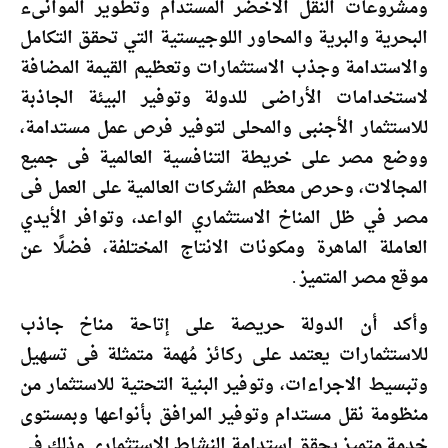
ومشروعات النقل الاخضر المستدام وتطوير الموانىء
البحرية والبرية والمحاور اللوجيستية التي تحقق التكامل
والاستدامة وجذب الاستثمارات وتعظيم القيمة المضافة
لاستخدامات الأراضى للدولة وتوفير البيئة الجاذبة
للاستثمار الأجنبى والمحلى لتوفير فرص عمل مستدامة،
ووضع مصر على خريطة التنافسية العالمية فى جميع
المجالات، وحرص معظم الشركات العالمية على العمل فى
مصر في ظل المناخ الاستثماري الواعد، وتوافر الأيدي
العاملة الماهرة ومكونات الانتاج المختلفة، فضلًا عن
موقع مصر المتميز .
وأكد أن الدولة حريصة على إتاحة مناخ جاذب
للاستثمارات يعتمد على ركائز مُهمة متمثلة فى تسهيل
وتبسيط الاجراءات، وتوفير البنية التحتية للاستثمار من
منظومة نقل مستدام وتوفير المرافق بأنواعها وبمستوى
خدمة متميز يحقق استدامة النشاط الاستثمارى وذلك فى