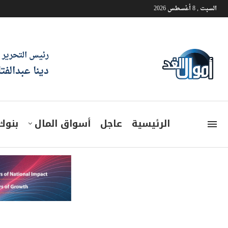
السبت , 8 أغسطس 2026
رئيس التحرير
دينا عبدالفت
الرئيسية
عاجل
أسواق المال
بنوك