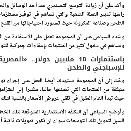
وأكد على أن زيادة التوسع التصديري تعد أحد الوسائل والح
رأسها تدبير العملة الصعبة والتي تساهم في توفير مستلزما
الطحن وصناعة المكرونة حيث تستورد احتياجاتها من القمح م
وشدد السباعي على أن المجموعة تعمل على الاستفادة من الات
وتساهم في دخول كثير من المنتجات بإعفاءات جمركية للتو
باستثمارات 10 ملايين دولار.
للإسباجتي والطحن
ولفت إلى أن المجموعة تستهدف أيضا العمل على إجراء ت
منبثقة من المنتجات التي تصنعها حاليا، مشيرا إلى اعتز
حيث تبدأ العام المقبل في تلقي عروض الأسعار بالنسبة لتلك ال
السبل لتمويل تلك التوسعات سواء ان تكون تمويلات ذاتية أو 