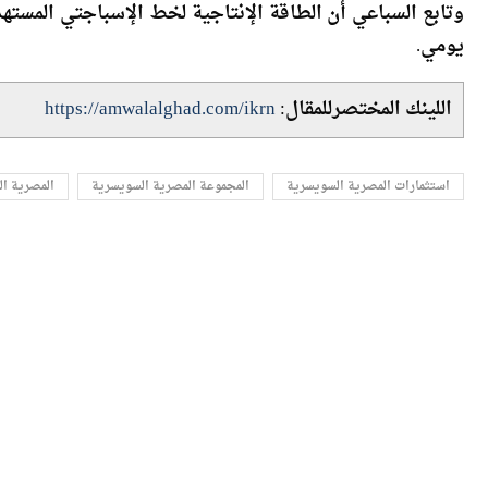
يومي.
اللينك المختصرللمقال:
https://amwalalghad.com/ikrn
استثمارات المصرية السويسرية
المجموعة المصرية السويسرية
المصرية ال