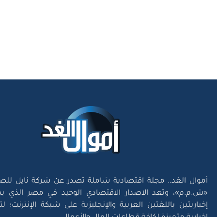
أموال الغد.. مجلة اقتصادية شاملة تصدر عن شركة نايل للص
«ش.م.م»، وتعد الاصدار الاقتصادي الوحيد في مصر الذي يم
إخباريتين باللغتين العربية والإنجليزية على شبكة الإنترنت؛ 