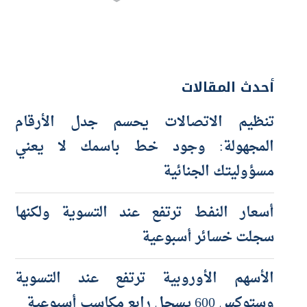
أحدث المقالات
تنظيم الاتصالات يحسم جدل الأرقام
المجهولة: وجود خط باسمك لا يعني
مسؤوليتك الجنائية
أسعار النفط ترتفع عند التسوية ولكنها
سجلت خسائر أسبوعية
الأسهم الأوروبية ترتفع عند التسوية
وستوكس 600 يسجل رابع مكاسب أسبوعية