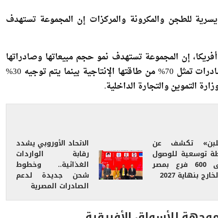
يسرية للطجن والمكرونة والمركزات إن المجموعة تستهدف
ريكا، إن المجموعة تستهدف نمو حجم مبيعاتها وصادراتها
بنسبة 20- 25% خلال العام المقبل 2025، مشيرا إلى أن الصادرات تمثل 70% من طاقتها الإنتاجية بينما يتم توجيه 30%
ارة التموين والتجارة الداخلية.
لبن» تكشف عن
الاتحاد الأوروبي يشدد
ة توسعية للوصول
رقابة الواردات
إلى 600 فرع بمصر
الغذائية.. وخطوط
خارج بنهاية 2027
شحن جديدة لدعم
الصادرات المصرية