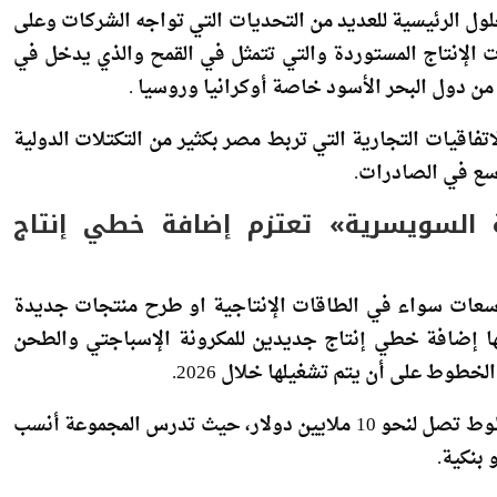
لول الرئيسية للعديد من التحديات التي تواجه الشركات وعلى
ت الإنتاج المستوردة والتي تتمثل في القمح والذي يدخل في
ن دول البحر الأسود خاصة أوكرانيا وروسيا .
فاقيات التجارية التي تربط مصر بكثير من التكتلات الدولية
سع في الصادرات.
. «المصرية السويسرية» تعتزم إضافة خطي إنتاج
وسعات سواء في الطاقات الإنتاجية او طرح منتجات جديدة
امها إضافة خطي إنتاج جديدين للمكرونة الإسباجتي والطحن
خطوط على أن يتم تشغيلها خلال 2026.
وأوضح السباعي أن التكلفة الاستثمارية المتوقعة لتلك الخطوط تصل لنحو 10 ملايين دولار، حيث تدرس المجموعة أنسب
بنكية.