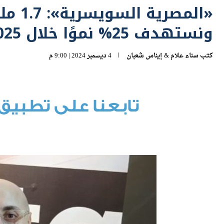
«المصر
ونستهدف 25% نموًا خلال 2025
كتب
سناء علام
&
إيناس شعبان
4 ديسمبر 2024 | 9:00 م