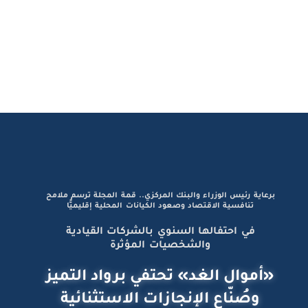
برعاية رئيس الوزراء والبنك المركزي.. قمة المجلة ترسم ملامح
تنافسية الاقتصاد وصعود الكيانات المحلية إقليميًّا
في احتفالها السنوي بالشركات القيادية
والشخصيات المؤثرة
«أموال الغد» تحتفي برواد التميز
وصُنّاع الإنجازات الاستثنائية