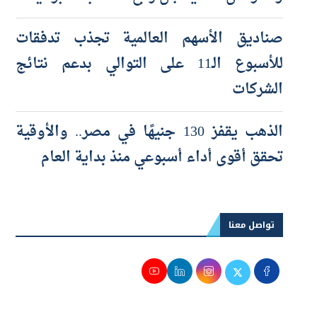
صناديق الأسهم العالمية تجذب تدفقات
للأسبوع الـ11 على التوالي بدعم نتائج
الشركات
الذهب يقفز 130 جنيهًا في مصر.. والأوقية
تحقق أقوى أداء أسبوعي منذ بداية العام
تواصل معنا