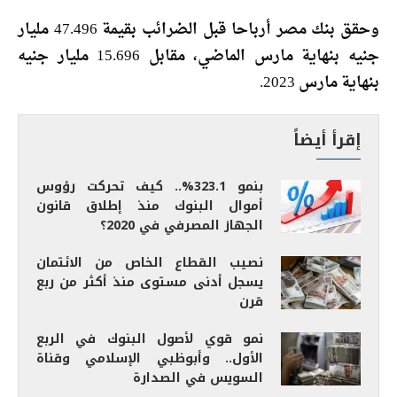
وحقق بنك مصر أرباحا قبل الضرائب بقيمة 47.496 مليار
جنيه بنهاية مارس الماضي، مقابل 15.696 مليار جنيه
بنهاية مارس 2023.
إقرأ أيضاً
بنمو 323.1%.. كيف تحركت رؤوس
أموال البنوك منذ إطلاق قانون
الجهاز المصرفي في 2020؟
نصيب القطاع الخاص من الائتمان
يسجل أدنى مستوى منذ أكثر من ربع
قرن
نمو قوي لأصول البنوك في الربع
الأول.. وأبوظبي الإسلامي وقناة
السويس في الصدارة