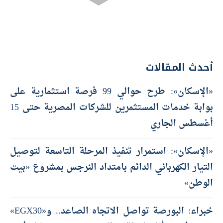
أحدث المقالات
«الإسكان»: طرح حوالي 99 فرصة استثمارية على
بوابة خدمات المستثمرين للشركات المصرية حتى 15
أغسطس الجاري
«الإسكان»: استمرار تنفيذ المرحلة التاسعة لتوصيل
التيار الكهربائي الدائم بامتداد النرجس بمشروع «بيت
الوطن»
خبراء: البورصة تواصل الاتجاه الصاعد.. و«EGX30»