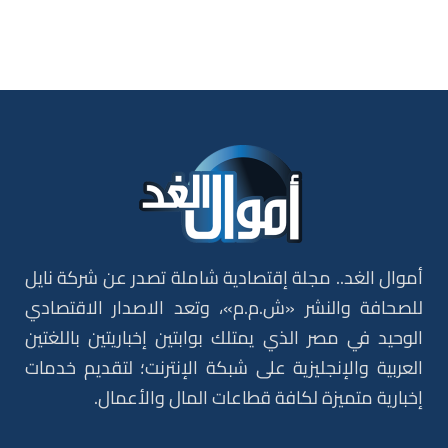
أموال الغد.. مجلة إقتصادية شاملة تصدر عن شركة نايل
للصحافة والنشر «ش.م.م»، وتعد الاصدار الاقتصادي
الوحيد في مصر الذي يمتلك بوابتين إخباريتين باللغتين
العربية والإنجليزية على شبكة الإنترنت؛ لتقديم خدمات
إخبارية متميزة لكافة قطاعات المال والأعمال.