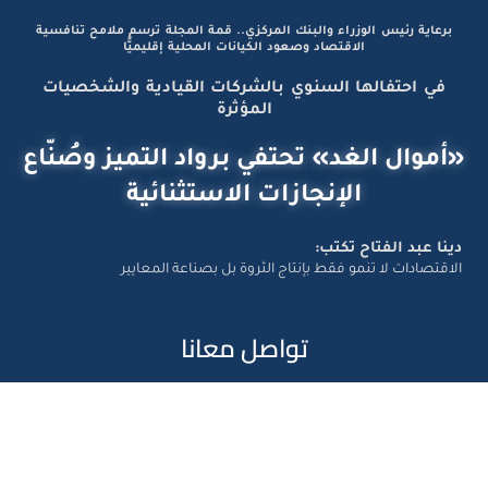
برعاية رئيس الوزراء والبنك المركزي.. قمة المجلة ترسم ملامح تنافسية
الاقتصاد وصعود الكيانات المحلية إقليميًّا
في احتفالها السنوي بالشركات القيادية والشخصيات
المؤثرة
«أموال الغد» تحتفي برواد التميز وصُنّاع
الإنجازات الاستثنائية
دينا عبد الفتاح تكتب:
الاقتصادات لا تنمو فقط بإنتاج الثروة بل بصناعة المعايير
تواصل معانا