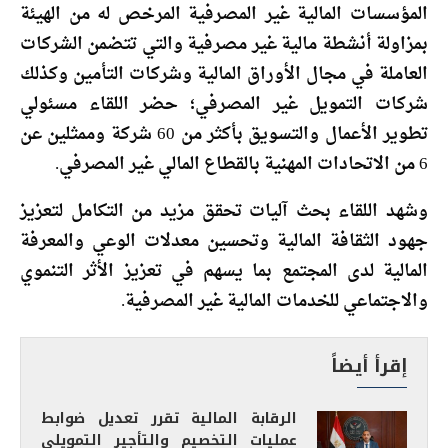
المؤسسات المالية غير المصرفية المرخص له من الهيئة
بمزاولة أنشطة مالية غير مصرفية والتي تتضمن الشركات
العاملة في مجال الأوراق المالية وشركات التأمين وكذلك
شركات التمويل غير المصرفي؛ حضر اللقاء مسئولي
تطوير الأعمال والتسويق بأكثر من 60 شركة وممثلين عن
6 من الاتحادات المهنية بالقطاع المالي غير المصرفي.
وشهد اللقاء بحث آليات تحقق مزيد من التكامل لتعزيز
جهود الثقافة المالية وتحسين معدلات الوعي والمعرفة
المالية لدى المجتمع بما يسهم في تعزيز الأثر التنموي
والاجتماعي للخدمات المالية غير المصرفية.
إقرأ أيضاً
الرقابة المالية تقرر تعديل ضوابط
عمليات التخصيم والتأجير التمويلي