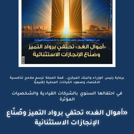
برعاية رئيس الوزراء والبنك المركزي.. قمة المجلة ترسم ملامح تنافسية
الاقتصاد وصعود الكيانات المحلية إقليميًّا
في احتفالها السنوي بالشركات القيادية والشخصيات
المؤثرة
«أموال الغد» تحتفي برواد التميز وصُنّاع
الإنجازات الاستثنائية