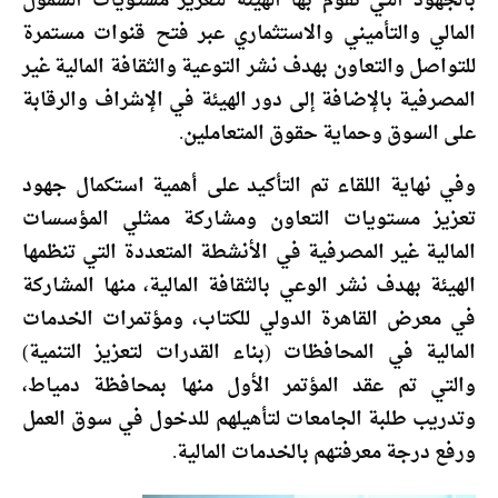
بالجهود التي تقوم بها الهيئة لتعزيز مستويات الشمول
المالي والتأميني والاستثماري عبر فتح قنوات مستمرة
للتواصل والتعاون بهدف نشر التوعية والثقافة المالية غير
المصرفية بالإضافة إلى دور الهيئة في الإشراف والرقابة
على السوق وحماية حقوق المتعاملين.
وفي نهاية اللقاء تم التأكيد على أهمية استكمال جهود
تعزيز مستويات التعاون ومشاركة ممثلي المؤسسات
المالية غير المصرفية في الأنشطة المتعددة التي تنظمها
الهيئة بهدف نشر الوعي بالثقافة المالية، منها المشاركة
في معرض القاهرة الدولي للكتاب، ومؤتمرات الخدمات
المالية في المحافظات (بناء القدرات لتعزيز التنمية)
والتي تم عقد المؤتمر الأول منها بمحافظة دمياط،
وتدريب طلبة الجامعات لتأهيلهم للدخول في سوق العمل
ورفع درجة معرفتهم بالخدمات المالية.