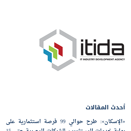
أحدث المقالات
«الإسكان»: طرح حوالي 99 فرصة استثمارية على