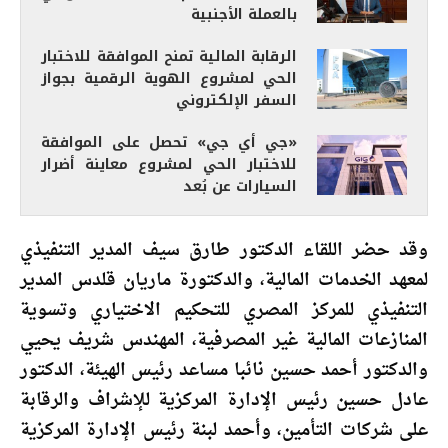
بالعملة الأجنبية
الرقابة المالية تمنح الموافقة للاختبار
الحي لمشروع الهوية الرقمية بجواز
السفر الإلكتروني
«جي أي جي» تحصل على الموافقة
للاختبار الحي لمشروع معاينة أضرار
السيارات عن بُعد
وقد حضر اللقاء الدكتور طارق سيف المدير التنفيذي
لمعهد الخدمات المالية، والدكتورة ماريان قلدس المدير
التنفيذي للمركز المصري للتحكيم الاختياري وتسوية
المنازعات المالية غير المصرفية، المهندس شريف يحيي
والدكتور أحمد حسين نائبا مساعد رئيس الهيئة، الدكتور
عادل حسين رئيس الإدارة المركزية للإشراف والرقابة
على شركات التأمين، وأحمد لبنة رئيس الإدارة المركزية