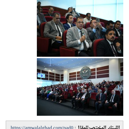
اللينك المختصرللمقال:
https://amwalalghad.com/pad0