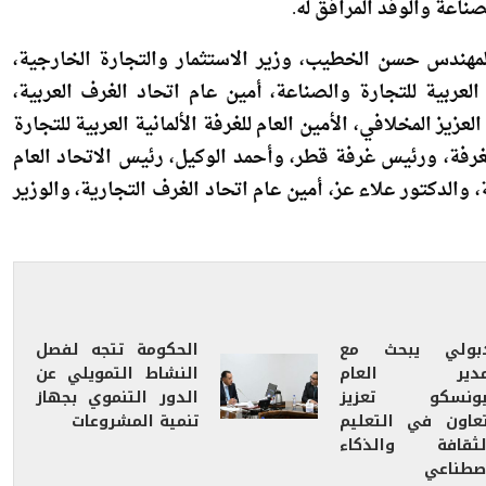
س، بمقر الحكومة في العاصمة الإدارية الجديدة، اجتماعًا
صناعة والوفد المرافق له.
مهندس حسن الخطيب، وزير الاستثمار والتجارة الخارجية،
لعربية للتجارة والصناعة، أمين عام اتحاد الغرف العربية،
يز المخلافي، الأمين العام للغرفة الألمانية العربية للتجارة
رفة، ورئيس غرفة قطر، وأحمد الوكيل، رئيس الاتحاد العام
والدكتور علاء عز، أمين عام اتحاد الغرف التجارية، والوزير
بولي يبحث مع
الحكومة تتجه لفصل
مدير العام
النشاط التمويلي عن
يونسكو تعزيز
الدور التنموي بجهاز
تعاون في التعليم
تنمية المشروعات
لثقافة والذكاء