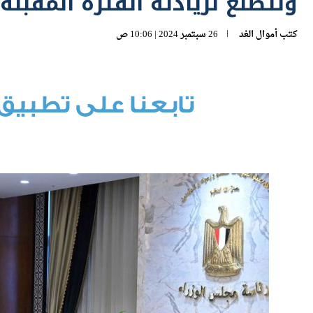
ونتطلع لزيادته الفترة المقبلة
كتب
أموال الغد
26 سبتمبر 2024 | 10:06 ص