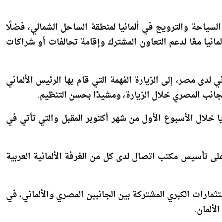
تُلبي ليس فقط احتياجات السوق المصرية ولكن كذلك الدول
سياحة والترويج في ألمانيا لمنطقة الساحل الشمالي، فضلًا
يا معًا لدعم التعاون المشترك وإقامة تحالفات أو شراكات
دى مصر، إلى الزيارة المُهمة التي قام بها الرئيس الألماني
لجانب المصري خلال الزيارة، ومشيدًا بحسن التنظيم.
يا خلال الأسبوع الأول من شهر أكتوبر المقبل والتي تأتي في
على تأسيس مكتب اتصال لدى كل من الغرفة الألمانية العربية
ثمارات الكبري المشتركة بين الجانبين المصري والألماني، في