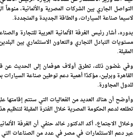
فيما أكد وزير الاستثمار عن سعادته بزيارة الرئيس الألمان
التواصل الجاري بين الشركات المصرية والألمانية، منوهاً 
لاسيما صناعة السيارات، والطاقة الجديدة والمتجددة.
بدوره، أشار رئيس الغرفة الألمانية العربية للتجارة والصناعة
مستويات التبادل التجاري والتعاون الاستثماري بين البلدي
المقبلة.
وفي غضون ذلك، تطرق أولاف هوفمان إلى الحديث عن قطاع 
القاهرة وبرلين، مؤكدًا أهمية دعم توطين صناعة السيارات ب
للدول المجاورة.
وأوضح أن هناك العديد من الفعاليات التي ستتم إقامتها على 
تطلعه لدعم الحكومة المصرية خلال الفترة المقبلة لتنظيم هذه
وخلال الاجتماع، أكد الدكتور خالد حنفي أن الغرفة الألمان