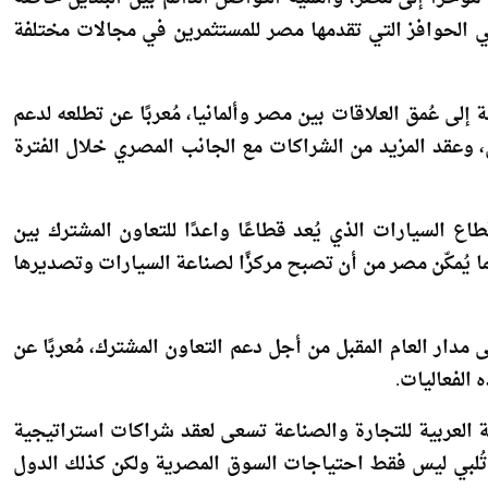
ي مؤخرًا إلى مصر، وأهمية التواصل الدائم بين البلدين خاصة
الي الحوافز التي تقدمها مصر للمستثمرين في مجالات مختلفة
 إلى عُمق العلاقات بين مصر وألمانيا، مُعربًا عن تطلعه لدعم
ن، وعقد المزيد من الشراكات مع الجانب المصري خلال الفترة
السيارات الذي يُعد قطاعًا واعدًا للتعاون المشترك بين
ما يُمكّن مصر من أن تصبح مركزًا لصناعة السيارات وتصديرها
مدار العام المقبل من أجل دعم التعاون المشترك، مُعربًا عن
 الفعاليات.
ية العربية للتجارة والصناعة تسعى لعقد شراكات استراتيجية