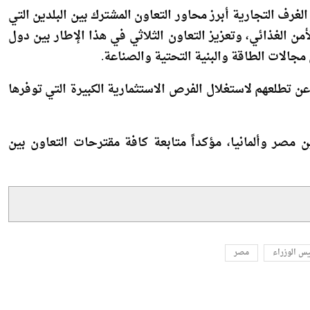
لألمان.
غرف التجارية أبرز محاور التعاون المشترك بين البلدين التي
من الغذائي، وتعزيز التعاون الثلاثي في هذا الإطار بين دول
ي مجالات الطاقة والبنية التحتية والصناعة.
، عن تطلعهم لاستغلال الفرص الاستثمارية الكبيرة التي توفرها
 مصر وألمانيا، مؤكداً متابعة كافة مقترحات التعاون بين
يس الوزراء
مصر