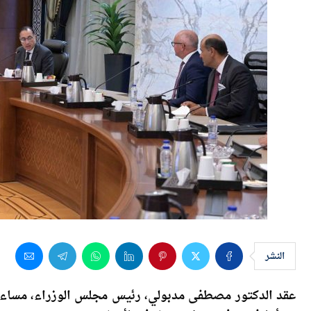
النشر