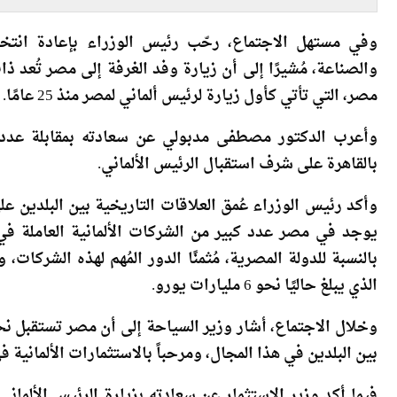
إلى 56.3 مليار دولار
ال
وفي مستهل الاجتماع، رحّب رئيس الوزراء بإعادة انتخاب 
والصناعة، مُشيرًا إلى أن زيارة وفد الغرفة إلى مصر تُعد ذ
مصر، التي تأتي كأول زيارة لرئيس ألماني لمصر منذ 25 عامًا.
وأعرب الدكتور مصطفى مدبولي عن سعادته بمقابلة عدد من
بالقاهرة على شرف استقبال الرئيس الألماني.
وأكد رئيس الوزراء عُمق العلاقات التاريخية بين البلدين ع
بالنسبة للدولة المصرية، مُثمنًا الدور المُهم لهذه الشركات، 
الذي يبلغ حاليًا نحو 6 مليارات يورو.
وخلال الاجتماع، أشار وزير السياحة إلى أن مصر تستقبل نحو
بين البلدين في هذا المجال، ومرحباً بالاستثمارات الألمانية 