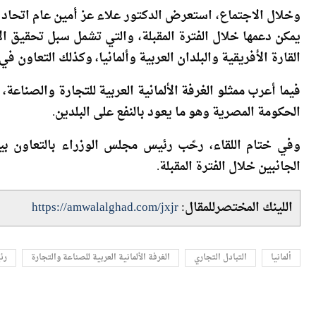
ظل المزايا والدعم الذي تمنحه الحكومة المصرية للمستثمرين ا
وخلال الاجتماع، استعرض الدكتور علاء عز أمين عام اتحاد ال
يمكن دعمها خلال الفترة المقبلة، والتي تشمل سبل تحقيق الأ
القارة الأفريقية والبلدان العربية وألمانيا، وكذلك التعاون ف
فيما أعرب ممثلو الغرفة الألمانية العربية للتجارة والصناعة
الحكومة المصرية وهو ما يعود بالنفع على البلدين.
وفي ختام اللقاء، رحّب رئيس مجلس الوزراء بالتعاون بين
الجانبين خلال الفترة المقبلة.
اللينك المختصرللمقال:
https://amwalalghad.com/jxjr
ألمانيا
التبادل التجاري
الغرفة الألمانية العربية للصناعة والتجارة
رئ