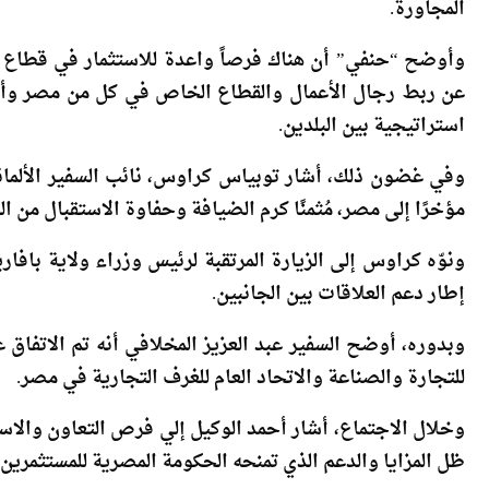
عبر دعم الاستثمارات في مصر في عدد من الصناعات التي 
المجاورة.
وأوضح “حنفي” أن هناك فرصاً واعدة للاستثمار في قطاع ال
عن ربط رجال الأعمال والقطاع الخاص في كل من مصر وألمان
استراتيجية بين البلدين.
وفي غضون ذلك، أشار توبياس كراوس، نائب السفير الألماني ل
مؤخرًا إلى مصر، مُثمنًا كرم الضيافة وحفاوة الاستقبال من ا
ونوّه كراوس إلى الزيارة المرتقبة لرئيس وزراء ولاية بافار
إطار دعم العلاقات بين الجانبين.
وبدوره، أوضح السفير عبد العزيز المخلافي أنه تم الاتفاق 
للتجارة والصناعة والاتحاد العام للغرف التجارية في مصر.
وخلال الاجتماع، أشار أحمد الوكيل إلي فرص التعاون والاست