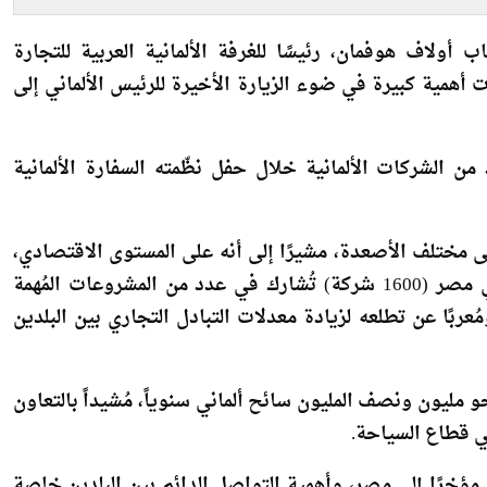
اصطناعي
أولاف هوفمان، رئيسًا للغرفة الألمانية العربية للتجارة
ات أهمية كبيرة في ضوء الزيارة الأخيرة للرئيس الألماني إلى
 الشركات الألمانية خلال حفل نظّمته السفارة الألمانية
لى مختلف الأصعدة، مشيرًا إلى أنه على المستوى الاقتصادي،
يوجد في مصر عدد كبير من الشركات الألمانية العاملة في مصر (1600 شركة) تُشارك في عدد من المشروعات المُهمة
ومُعربًا عن تطلعه لزيادة معدلات التبادل التجاري بين البلدين
 مليون ونصف المليون سائح ألماني سنوياً، مُشيداً بالتعاون
في قطاع السياحة.