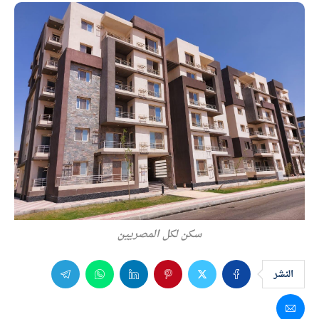
سكن لكل المصريين
النشر