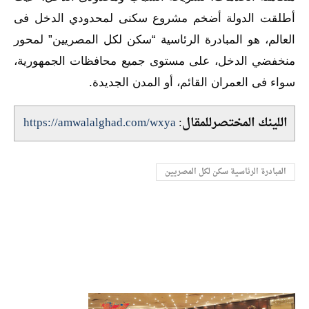
أطلقت الدولة أضخم مشروع سكنى لمحدودي الدخل فى
العالم، هو المبادرة الرئاسية “سكن لكل المصريين” لمحور
منخفضي الدخل، على مستوى جميع محافظات الجمهورية،
سواء فى العمران القائم، أو المدن الجديدة.
اللينك المختصرللمقال:
https://amwalalghad.com/wxya
المبادرة الرئاسية سكن لكل المصريين