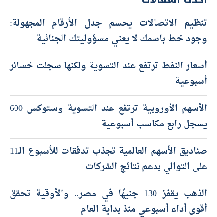
تنظيم الاتصالات يحسم جدل الأرقام المجهولة:
وجود خط باسمك لا يعني مسؤوليتك الجنائية
أسعار النفط ترتفع عند التسوية ولكنها سجلت خسائر
أسبوعية
الأسهم الأوروبية ترتفع عند التسوية وستوكس 600
يسجل رابع مكاسب أسبوعية
صناديق الأسهم العالمية تجذب تدفقات للأسبوع الـ11
على التوالي بدعم نتائج الشركات
الذهب يقفز 130 جنيهًا في مصر.. والأوقية تحقق
أقوى أداء أسبوعي منذ بداية العام