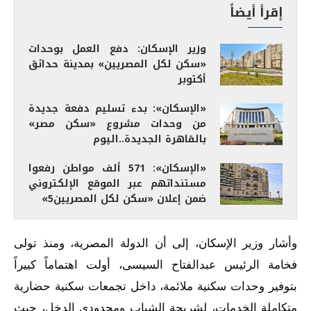
إقرأ أيضاً
وزير الإسكان: دفع العمل بوحدات
«سكن لكل المصريين» بمدينة حدائق
أكتوبر
«الإسكان»: بدء تسليم دفعة جديدة
من وحدات مشروع «سكن مصر»
بالقاهرة الجديدة..اليوم
«الإسكان»: 571 ألف مواطن رفعوا
مستنداتهم عبر الموقع الإلكتروني
ضمن إعلان «سكن لكل المصريين5»
وأشار وزير الإسكان، إلى أن الدولة المصرية، ومنذ تولى
فخامة الرئيس عبدالفتاح السيسى، أولت اهتماماً كبيراً
بتوفير وحدات سكنية ملائمة، داخل تجمعات سكنية حضارية
متكاملة الخدمات، لشريحة الشباب ومحدودى الدخل، حيث