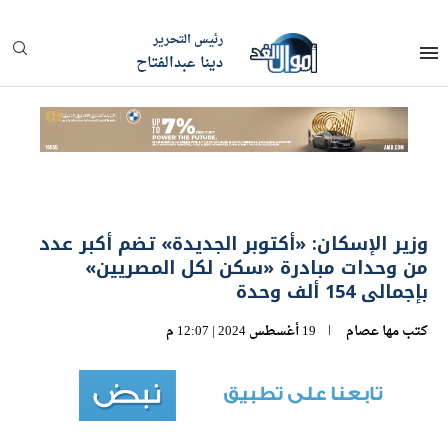
رئيس التحرير
دينا عبدالفتاح
وزير الإسكان: «أكتوبر الجديدة» تضم أكبر عدد
من وحدات مبادرة «سكن لكل المصريين»
بإجمالى 154 ألف وحدة
كتب
مها عصام
19 أغسطس 2024 | 12:07 م