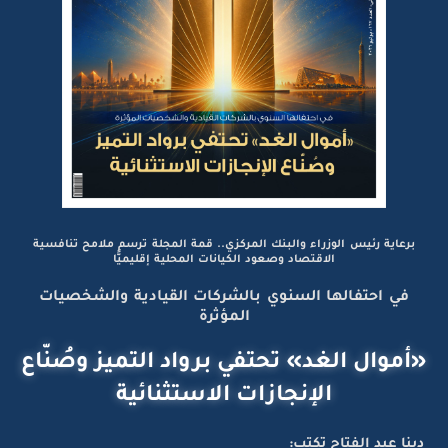
برعاية رئيس الوزراء والبنك المركزي.. قمة المجلة ترسم ملامح تنافسية
الاقتصاد وصعود الكيانات المحلية إقليميًّا
في احتفالها السنوي بالشركات القيادية والشخصيات
المؤثرة
«أموال الغد» تحتفي برواد التميز وصُنّاع
الإنجازات الاستثنائية
دينا عبد الفتاح تكتب: